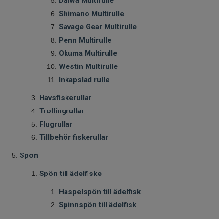
Daiwa Multirulle
Shimano Multirulle
Savage Gear Multirulle
Penn Multirulle
Okuma Multirulle
Westin Multirulle
Inkapslad rulle
Havsfiskerullar
Trollingrullar
Flugrullar
Tillbehör fiskerullar
Spön
Spön till ädelfiske
Haspelspön till ädelfisk
Spinnspön till ädelfisk