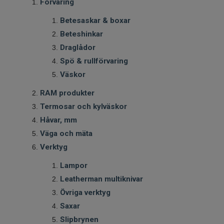
Förvaring
Betesaskar & boxar
Beteshinkar
Draglådor
Spö & rullförvaring
Väskor
RAM produkter
Termosar och kylväskor
Håvar, mm
Väga och mäta
Verktyg
Lampor
Leatherman multiknivar
Övriga verktyg
Saxar
Slipbrynen