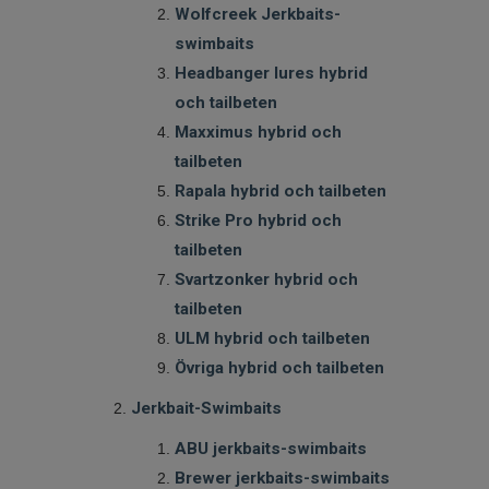
Wolfcreek Jerkbaits-
swimbaits
Headbanger lures hybrid
och tailbeten
Maxximus hybrid och
tailbeten
Rapala hybrid och tailbeten
Strike Pro hybrid och
tailbeten
Svartzonker hybrid och
tailbeten
ULM hybrid och tailbeten
Övriga hybrid och tailbeten
Jerkbait-Swimbaits
ABU jerkbaits-swimbaits
Brewer jerkbaits-swimbaits