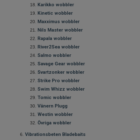
Karikko wobbler
Kinetic wobbler
Maxximus wobbler
Nils Master wobbler
Rapala wobbler
River2Sea wobbler
Salmo wobbler
Savage Gear wobbler
Svartzonker wobbler
Strike Pro wobbler
Swim Whizz wobbler
Tomic wobbler
Vänern Plugg
Westin wobbler
Övriga wobbler
Vibrationsbeten Bladebaits