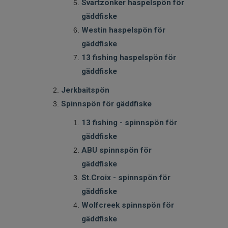
Svartzonker haspelspön för
gäddfiske
Westin haspelspön för
gäddfiske
13 fishing haspelspön för
gäddfiske
Jerkbaitspön
Spinnspön för gäddfiske
13 fishing - spinnspön för
gäddfiske
ABU spinnspön för
gäddfiske
St.Croix - spinnspön för
gäddfiske
Wolfcreek spinnspön för
gäddfiske