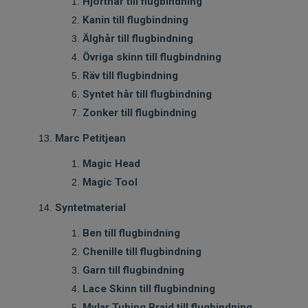
Hjorthår till flugbindning
Kanin till flugbindning
Älghår till flugbindning
Övriga skinn till flugbindning
Räv till flugbindning
Syntet hår till flugbindning
Zonker till flugbindning
Marc Petitjean
Magic Head
Magic Tool
Syntetmaterial
Ben till flugbindning
Chenille till flugbindning
Garn till flugbindning
Lace Skinn till flugbindning
Mylar Tubing Braid till flugbindning