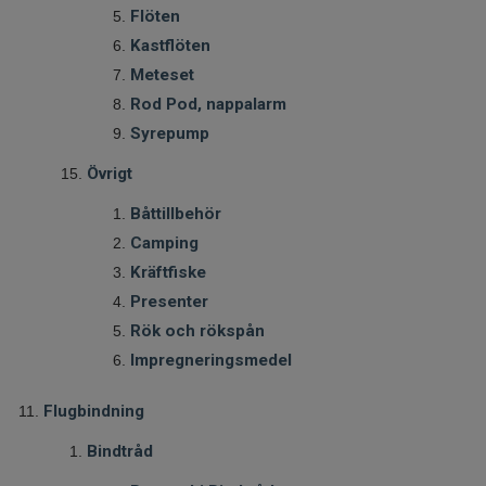
Flöten
Kastflöten
Meteset
Rod Pod, nappalarm
Syrepump
Övrigt
Båttillbehör
Camping
Kräftfiske
Presenter
Rök och rökspån
Impregneringsmedel
Flugbindning
Bindtråd