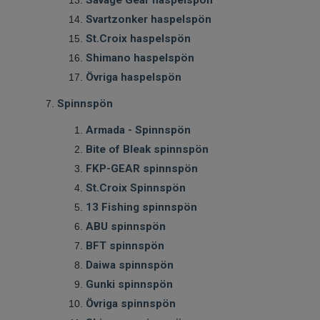
Savage Gear haspelspön
Svartzonker haspelspön
St.Croix haspelspön
Shimano haspelspön
Övriga haspelspön
Spinnspön
Armada - Spinnspön
Bite of Bleak spinnspön
FKP-GEAR spinnspön
St.Croix Spinnspön
13 Fishing spinnspön
ABU spinnspön
BFT spinnspön
Daiwa spinnspön
Gunki spinnspön
Övriga spinnspön