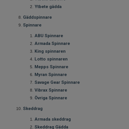
Ytbete gädda
Gäddspinnare
Spinnare
ABU Spinnare
Armada Spinnare
King spinnaren
Lotto spinnaren
Mepps Spinnare
Myran Spinnare
Savage Gear Spinnare
Vibrax Spinnare
Övriga Spinnare
Skeddrag
Armada skeddrag
Skeddrag Gädda