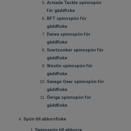
Armada Tackle spinnspön
för gäddfiske
BFT spinnspön för
gäddfiske
Daiwa spinnspön för
gäddfiske
Svartzonker spinnspön för
gäddfiske
Westin spinnspön för
gäddfiske
Savage Gear spinnspön för
gäddfiske
Övriga spinnspön för
gäddfiske
Spön till abborrfiske
Spinnspön till abborre