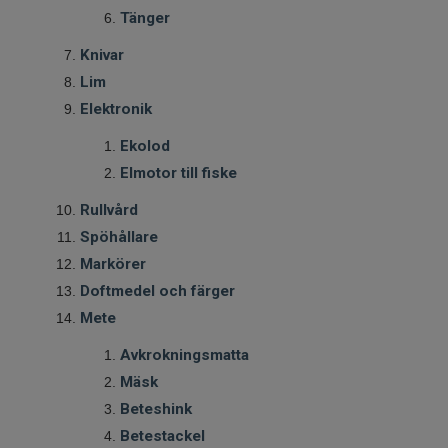
Tänger
Knivar
Lim
Elektronik
Ekolod
Elmotor till fiske
Rullvård
Spöhållare
Markörer
Doftmedel och färger
Mete
Avkrokningsmatta
Mäsk
Beteshink
Betestackel