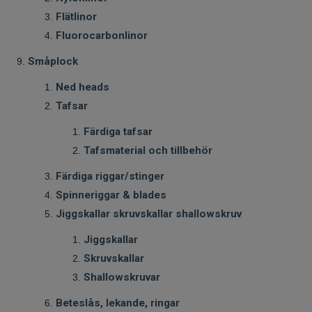
Flätlinor
Fluorocarbonlinor
Småplock
Ned heads
Tafsar
Färdiga tafsar
Tafsmaterial och tillbehör
Färdiga riggar/stinger
Spinneriggar & blades
Jiggskallar skruvskallar shallowskruv
Jiggskallar
Skruvskallar
Shallowskruvar
Beteslås, lekande, ringar