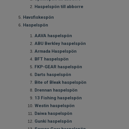
Haspelspön till abborre
Havsfiskespön
Haspelspön
AAVA haspelspön
ABU Berkley haspelspön
Armada Haspelspön
BFT haspelspön
FKP-GEAR haspelspön
Darts haspelspön
Bite of Bleak haspelspön
Drennan haspelspön
13 Fishing haspelspön
Westin haspelspön
Daiwa haspelspön
Gunki haspelspön