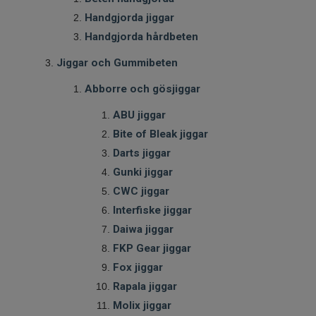
Handgjorda jiggar
Handgjorda hårdbeten
Jiggar och Gummibeten
Abborre och gösjiggar
ABU jiggar
Bite of Bleak jiggar
Darts jiggar
Gunki jiggar
CWC jiggar
Interfiske jiggar
Daiwa jiggar
FKP Gear jiggar
Fox jiggar
Rapala jiggar
Molix jiggar