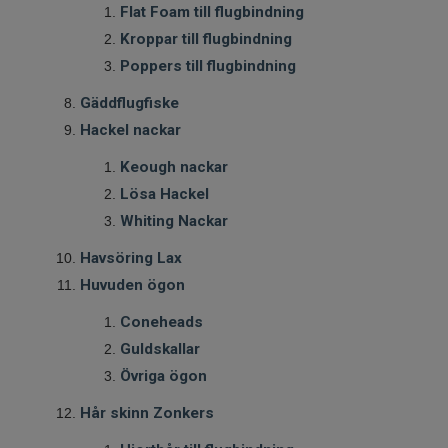
Flat Foam till flugbindning
Kroppar till flugbindning
Poppers till flugbindning
Gäddflugfiske
Hackel nackar
Keough nackar
Lösa Hackel
Whiting Nackar
Havsöring Lax
Huvuden ögon
Coneheads
Guldskallar
Övriga ögon
Hår skinn Zonkers