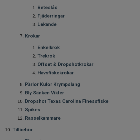
Beteslås
Fjäderringar
Lekande
Krokar
Enkelkrok
Trekrok
Offset & Dropshotkrokar
Havsfiskekrokar
Pärlor Kulor Krympslang
Bly Sänken Vikter
Dropshot Texas Carolina Finessfiske
Spikes
Rasselkammare
Tillbehör