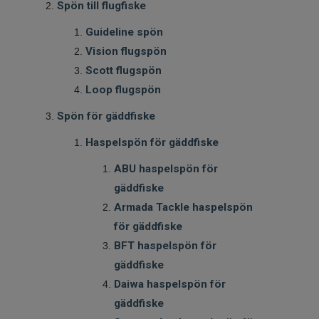
Spön till flugfiske
Guideline spön
Vision flugspön
Scott flugspön
Loop flugspön
Spön för gäddfiske
Haspelspön för gäddfiske
ABU haspelspön för
gäddfiske
Armada Tackle haspelspön
för gäddfiske
BFT haspelspön för
gäddfiske
Daiwa haspelspön för
gäddfiske