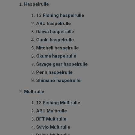
Haspelrulle
Varumärken
13 Fishing haspelrulle
ABU haspelrulle
Daiwa haspelrulle
Gunki haspelrulle
Mitchell haspelrulle
Okuma haspelrulle
Savage gear haspelrulle
Penn haspelrulle
Shimano haspelrulle
Multirulle
13 Fishing Multirulle
ABU Multirulle
BFT Multirulle
Svivlo Multirulle