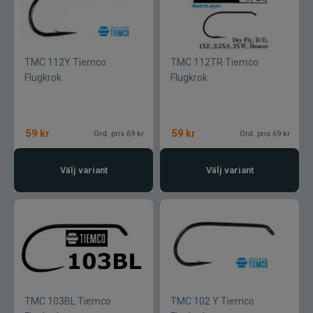
TMC 112Y Tiemco
TMC 112TR Tiemco
Flugkrok
Flugkrok
59
kr
59
kr
Ord. pris 69 kr
Ord. pris 69 kr
Välj variant
Välj variant
TMC 103BL Tiemco
TMC 102 Y Tiemco