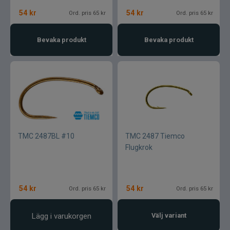
54
kr
54
kr
Ord. pris 65 kr
Ord. pris 65 kr
Bevaka produkt
Bevaka produkt
TMC 2487BL #10
TMC 2487 Tiemco
Flugkrok
54
kr
54
kr
Ord. pris 65 kr
Ord. pris 65 kr
Lägg i varukorgen
Välj variant