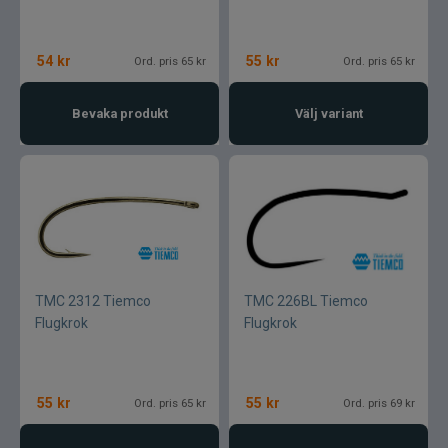
54
kr
55
kr
Ord. pris 65 kr
Ord. pris 65 kr
Bevaka produkt
Välj variant
TMC 2312 Tiemco
TMC 226BL Tiemco
Flugkrok
Flugkrok
55
kr
55
kr
Ord. pris 65 kr
Ord. pris 69 kr