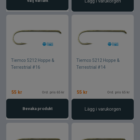
Välj variant
Lägg i varukorgen
Tiemco 5212 Hoppe &
Tiemco 5212 Hoppe &
Terrestrial #16
Terrestrial #14
55
kr
55
kr
Ord. pris 65 kr
Ord. pris 65 kr
Bevaka produkt
Lägg i varukorgen