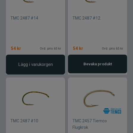
TMC 2487 #14
TMC 2487 #12
54
kr
54
kr
Ord. pris 65 kr
Ord. pris 65 kr
Lägg i varukorgen
Bevaka produkt
TMC 2487 #10
TMC 2457 Tiemco
Flugkrok