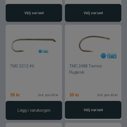
Varumärken
Välj variant
Välj variant
TMC 5212 #6
TMC 2488 Tiemco
Flugkrok
55
kr
55
kr
Ord. pris 65 kr
Ord. pris 65 kr
Lägg i varukorgen
Välj variant