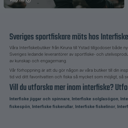
Sveriges sportfiskare möts hos Interfisk
Våra Interfiskebutiker från Kiruna till Ystad tillgodoser både
Sveriges ledande leverantörer av sportfiske- och utelivsprodukt
av kunskap och engagemang.
Vår förhoppning är att du gör någon av våra butiker till din ins
tid vid ditt favoritvatten och fiska så mycket som möjligt, så s
Vill du utforska mer inom interfiske? Utfo
Interfiske jiggar och spinnare
,
Interfiske solglasögon
,
Int
fiskespön
,
Interfiske fiskerullar
,
Interfiske fiskelinor
,
Inter