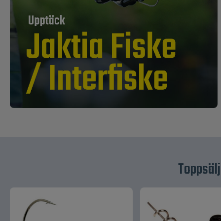
Toppsälj