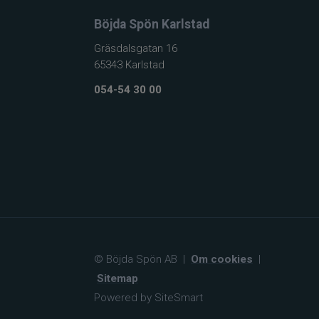
Böjda Spön Karlstad
Gräsdalsgatan 16
65343 Karlstad
054-54 30 00
© Böjda Spön AB
|
Om cookies
|
Sitemap
Powered by SiteSmart