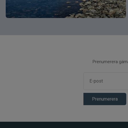
Prenumerera gärna 
Prenumerera