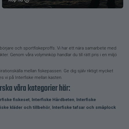
e
 nybörjare och sportfiskeproffs. Vi har ett nära samarbete med
er. Genom våra volyminköp handlar du till rätt pris i en miljö
pirationskälla mellan fiskepassen. Ge dig själv riktigt mycket
es vi på Interfiske mellan kasten.
rska våra kategorier här:
erfiske fiskeset
,
Interfiske Hårdbeten
,
Interfiske
fiske kläder och tillbehör
,
Interfiske tafsar och småplock