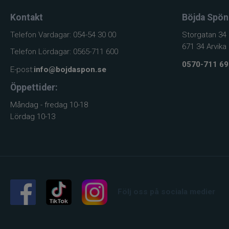
Kontakt
Böjda Spön
Telefon Vardagar: 054-54 30 00
Storgatan 34
671 34 Arvika
Telefon Lördagar: 0565-711 600
0570-711 69
E-post:
info@bojdaspon.se
Öppettider:
Måndag - fredag 10-18
Lördag 10-13
Följ oss på sociala medier