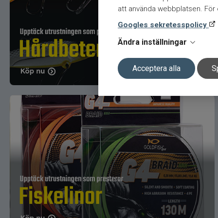
att använda webbplatsen. För ö
Googles sekretesspolicy
Ändra inställningar
Acceptera alla
S