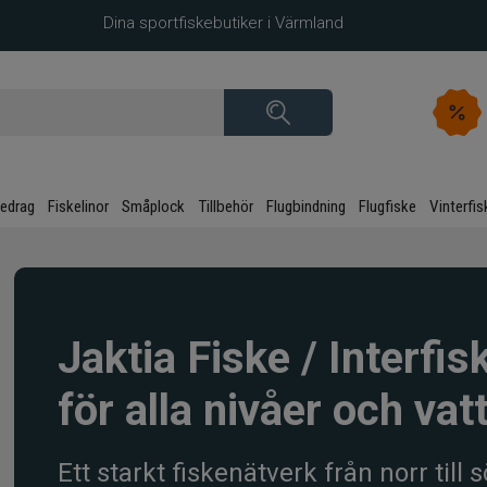
Dina sportfiskebutiker i Värmland
kedrag
Fiskelinor
Småplock
Tillbehör
Flugbindning
Flugfiske
Vinterfis
Jaktia Fiske / Interfi
för alla nivåer och vat
Ett starkt fiskenätverk från norr till 