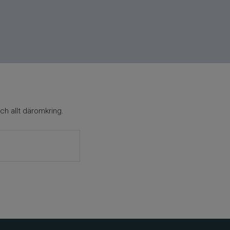
ch allt däromkring.