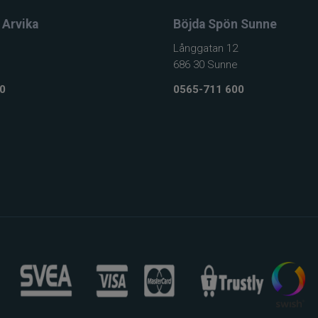
 Arvika
Böjda Spön Sunne
Långgatan 12
686 30 Sunne
0
0565-711 600