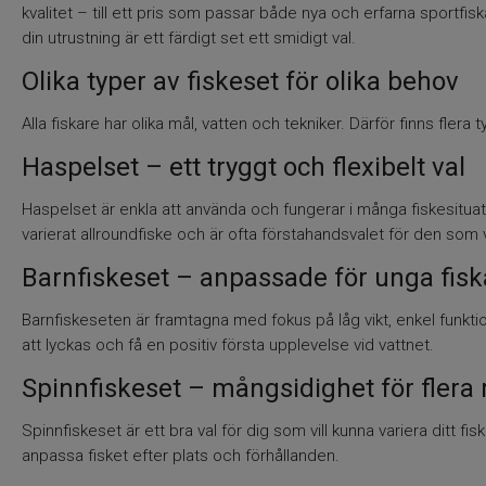
kvalitet – till ett pris som passar både nya och erfarna sportf
din utrustning är ett färdigt set ett smidigt val.
Olika typer av fiskeset för olika behov
Alla fiskare har olika mål, vatten och tekniker. Därför finns flera t
Haspelset – ett tryggt och flexibelt val
Haspelset är enkla att använda och fungerar i många fiskesituatio
varierat allroundfiske och är ofta förstahandsvalet för den som 
Barnfiskeset – anpassade för unga fisk
Barnfiskeseten är framtagna med fokus på låg vikt, enkel funkti
att lyckas och få en positiv första upplevelse vid vattnet.
Spinnfiskeset – mångsidighet för flera
Spinnfiskeset är ett bra val för dig som vill kunna variera ditt fis
anpassa fisket efter plats och förhållanden.