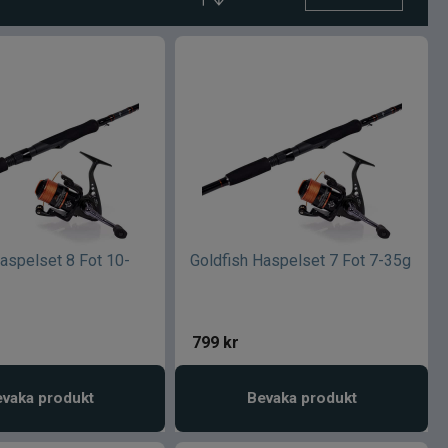
aspelset 8 Fot 10-
Goldfish Haspelset 7 Fot 7-35g
799
kr
vaka produkt
Bevaka produkt