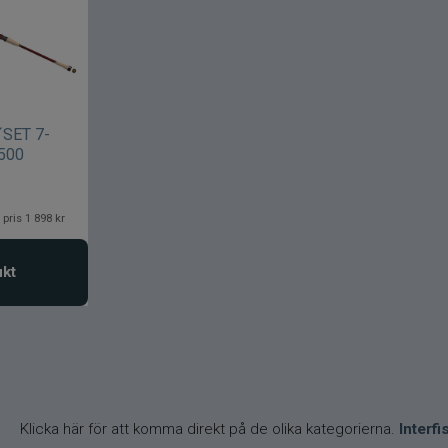
´SET 7-
2500
 pris 1 898 kr
ukt
Klicka här för att komma direkt på de olika kategorierna.
Interf