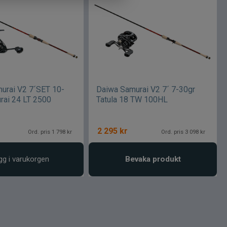
urai V2 7´SET 10-
Daiwa Samurai V2 7´ 7-30gr
rai 24 LT 2500
Tatula 18 TW 100HL
2 295
kr
Ord. pris 1 798 kr
Ord. pris 3 098 kr
gg i varukorgen
Bevaka produkt