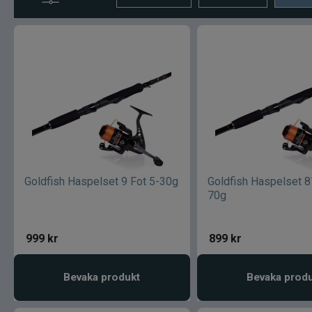
Goldfish Haspelset 9 Fot 5-30g
Goldfish Haspelset 8
70g
999
kr
899
kr
Bevaka produkt
Bevaka prod