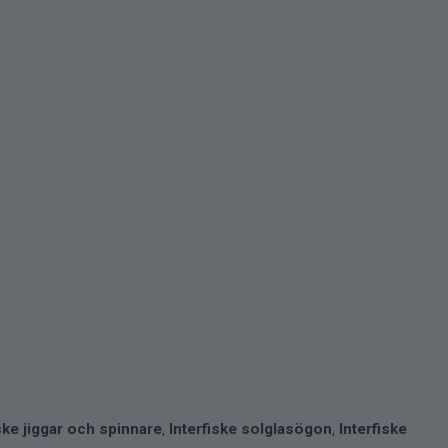
iske jiggar och spinnare
,
Interfiske solglasögon
,
Interfiske