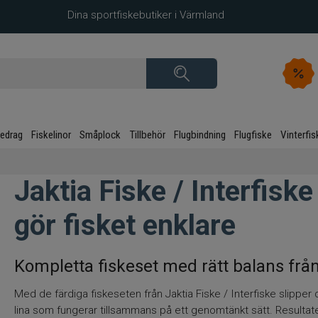
Dina sportfiskebutiker i Värmland
kedrag
Fiskelinor
Småplock
Tillbehör
Flugbindning
Flugfiske
Vinterfis
Jaktia Fiske / Interfisk
gör fisket enklare
Kompletta fiskeset med rätt balans från
Med de färdiga fiskeseten från Jaktia Fiske / Interfiske slippe
lina som fungerar tillsammans på ett genomtänkt sätt. Resultatet