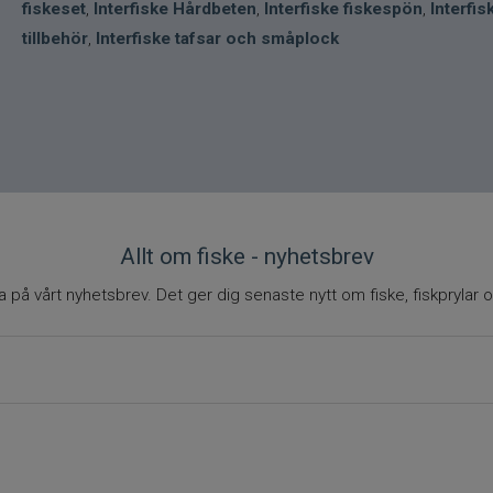
fiskeset
,
Interfiske Hårdbeten
,
Interfiske fiskespön
,
Interfis
tillbehör
,
Interfiske tafsar och småplock
Allt om fiske - nyhetsbrev
på vårt nyhetsbrev. Det ger dig senaste nytt om fiske, fiskprylar o