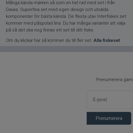
Många kända märken så som en hel rad med set i från
Daiwa. Superfina set med egen design och utvalda
komponenter för bästa känsla. De flesta utav Interfiskes set
kommer med påspolad lina. Du har många varianter att välja
på så det ska nog finnas ett set till ditt fiske.
Om du klickar här så kommer du till fler set.
Alla fiskeset
Prenumerera gärna 
Prenumerera