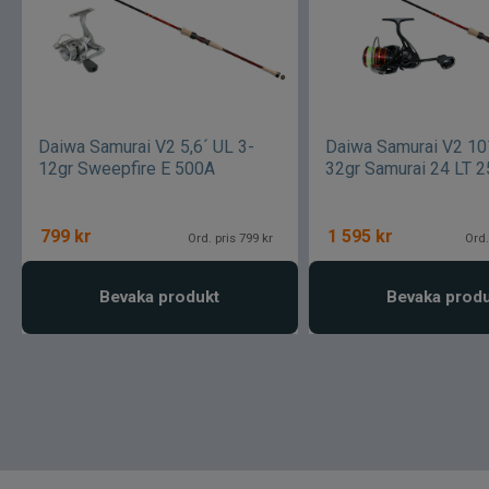
Daiwa Samurai V2 5,6´ UL 3-
Daiwa Samurai V2 10
12gr Sweepfire E 500A
32gr Samurai 24 LT 
799
kr
1 595
kr
Ord. pris 799 kr
Ord.
Bevaka produkt
Bevaka prod