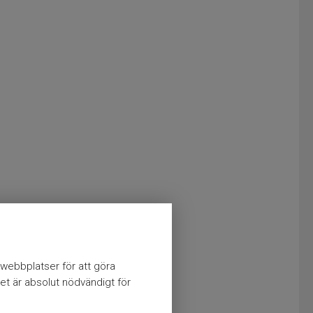
webbplatser för att göra
et är absolut nödvändigt för