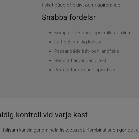
fisket både effektivt och inspirerande.
Snabba fördelar
Komplett set med spö, rulle och lina
Lätt och smidig känsla
Passar både båt- och landfiske
Redo att användas direkt
Perfekt för allround spinnfiske
dig kontroll vid varje kast
h följsam känsla genom hela fiskepasset. Kombinationen gör det en