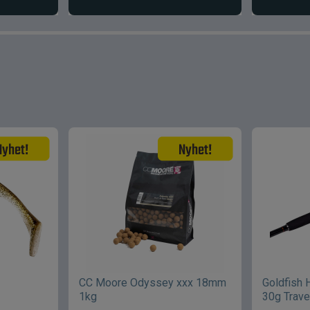
CC Moore Odyssey xxx 18mm
Goldfish 
1kg
30g Trave