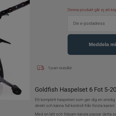
Denna produkt går ej att kö
Tyvärr slutsåld
Goldfish Haspelset 6 Fot 5-2
Ett komplett haspelset som ger dig en smidig o
direkt och känna full kontroll från första kastet.
Med en lätt och följsam känsla passar detta se