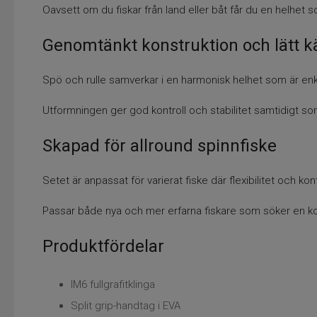
Oavsett om du fiskar från land eller båt får du en helhet 
Genomtänkt konstruktion och lätt k
Spö och rulle samverkar i en harmonisk helhet som är enk
Utformningen ger god kontroll och stabilitet samtidigt s
Skapad för allround spinnfiske
Setet är anpassat för varierat fiske där flexibilitet och k
Passar både nya och mer erfarna fiskare som söker en k
Produktfördelar
IM6 fullgrafitklinga
Split grip-handtag i EVA