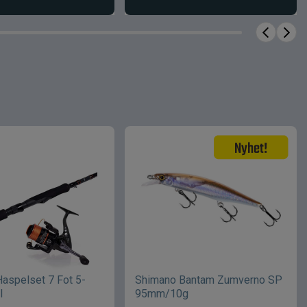
Haspelset 7 Fot 5-
Shimano Bantam Zumverno SP
l
95mm/10g