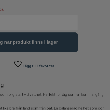
pa.
Lägg till i favoriter
0g
ch rolig start vid vattnet. Perfekt för dig som vill komma igång
t lika bra från land som från båt. En balanserad helhet som gör