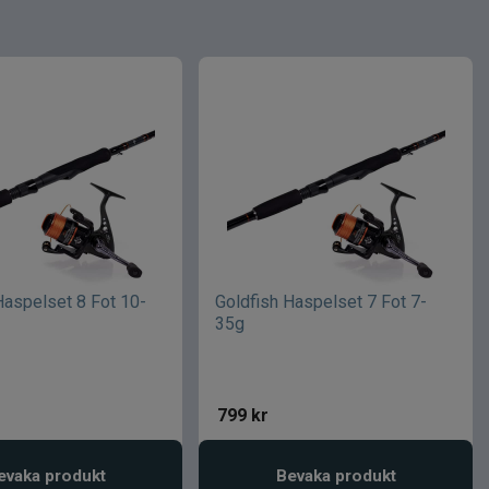
Haspelset 8 Fot 10-
Goldfish Haspelset 7 Fot 7-
35g
799
kr
evaka produkt
Bevaka produkt