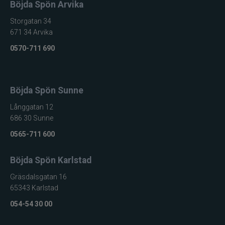
Böjda Spön Arvika
Storgatan 34
671 34 Arvika
0570-711 690
Böjda Spön Sunne
Långgatan 12
686 30 Sunne
0565-711 600
Böjda Spön Karlstad
Gräsdalsgatan 16
65343 Karlstad
054-54 30 00