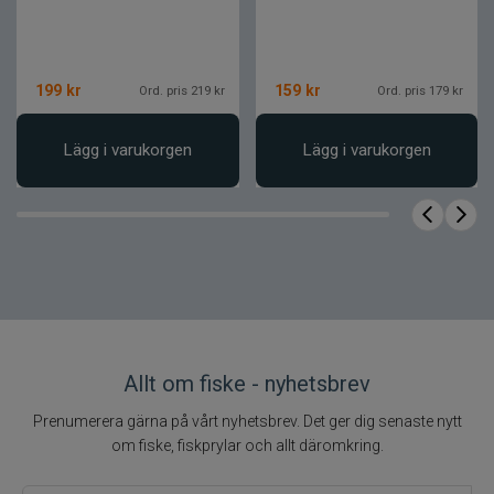
199
kr
159
kr
Ord. pris 219 kr
Ord. pris 179 kr
Lägg i varukorgen
Lägg i varukorgen
Allt om fiske - nyhetsbrev
Prenumerera gärna på vårt nyhetsbrev. Det ger dig senaste nytt
om fiske, fiskprylar och allt däromkring.