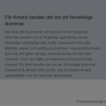
För Kinetic handlar det om att förverkliga
drömmar.
Här finns allt du kommer att behöva för att bärga din
drömfisk oavsett om du flugfiskar, spinnfiskar, metar,
havsfiskar, vinterfiskar eller trollar. Dessutom finns alla
tillbehör, väskor och verktyg du behöver. Inga kompromisser
görs när det gäller design, material, komponenter eller
hantverk. Trots det håller produkterna en mycket rimlig
prisnivå. För dem handlar det om att förverkliga drömmar.
Oavsett nivå, amatör eller proffs, ska produkterna vara
uppskattade och ett rent nöje att använda.
Prenumerera gärna 