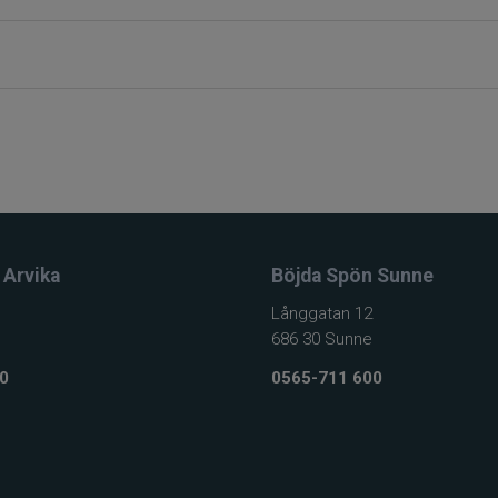
 Arvika
Böjda Spön Sunne
Långgatan 12
686 30 Sunne
0
0565-711 600