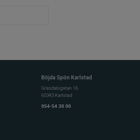
Böjda Spön Karlstad
Gräsdalsgatan 16
65343 Karlstad
054-54 30 00