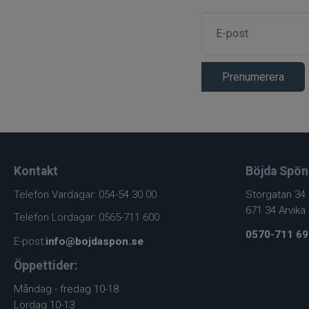
Prenumerera
Kontakt
Böjda Spön
Telefon Vardagar: 054-54 30 00
Storgatan 34
671 34 Arvika
Telefon Lördagar: 0565-711 600
0570-711 69
E-post:
info@bojdaspon.se
Öppettider:
Måndag - fredag 10-18
Lördag 10-13