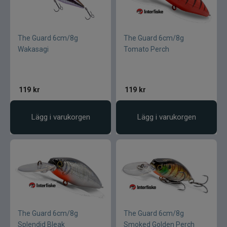
The Guard 6cm/8g
The Guard 6cm/8g
Wakasagi
Tomato Perch
119
kr
119
kr
Lägg i varukorgen
Lägg i varukorgen
The Guard 6cm/8g
The Guard 6cm/8g
Splendid Bleak
Smoked Golden Perch