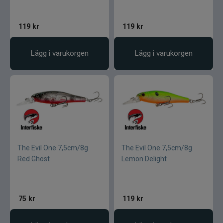
119
kr
119
kr
Lägg i varukorgen
Lägg i varukorgen
The Evil One 7,5cm/8g
The Evil One 7,5cm/8g
Red Ghost
Lemon Delight
75
kr
119
kr