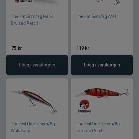
The Fat 5cm/9g Back
The Fat 5cm/9g AYU
Bruised Perch
75
kr
119
kr
Lägg i varukorgen
Lägg i varukorgen
The Evil One 7,5cm/8g
The Evil One 7,5cm/8g
Wakasagi
Tomato Perch