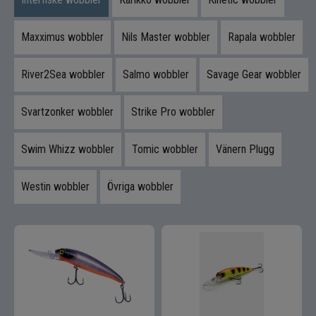
Maxximus wobbler
Nils Master wobbler
Rapala wobbler
River2Sea wobbler
Salmo wobbler
Savage Gear wobbler
Svartzonker wobbler
Strike Pro wobbler
Swim Whizz wobbler
Tomic wobbler
Vänern Plugg
Westin wobbler
Övriga wobbler