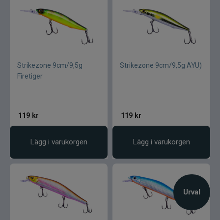
Strikezone 9cm/9,5g
Strikezone 9cm/9,5g AYU)
Firetiger
119
kr
119
kr
Lägg i varukorgen
Lägg i varukorgen
Urval