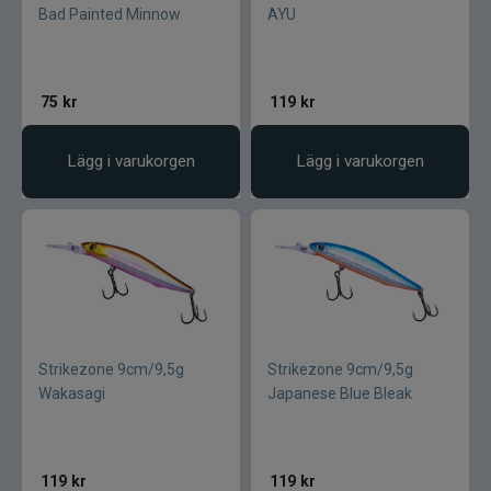
Bad Painted Minnow
AYU
75
kr
119
kr
Lägg i varukorgen
Lägg i varukorgen
Strikezone 9cm/9,5g
Strikezone 9cm/9,5g
Wakasagi
Japanese Blue Bleak
119
kr
119
kr