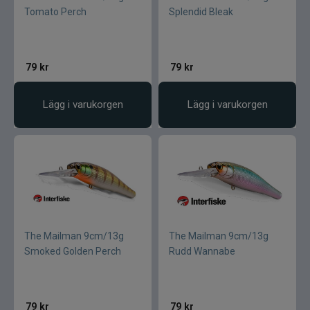
Tomato Perch
Splendid Bleak
79
kr
79
kr
Lägg i varukorgen
Lägg i varukorgen
The Mailman 9cm/13g
The Mailman 9cm/13g
Smoked Golden Perch
Rudd Wannabe
79
kr
79
kr