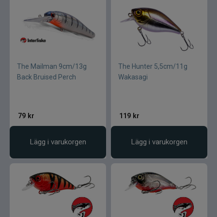
The Mailman 9cm/13g
The Hunter 5,5cm/11g
Back Bruised Perch
Wakasagi
79
kr
119
kr
Lägg i varukorgen
Lägg i varukorgen