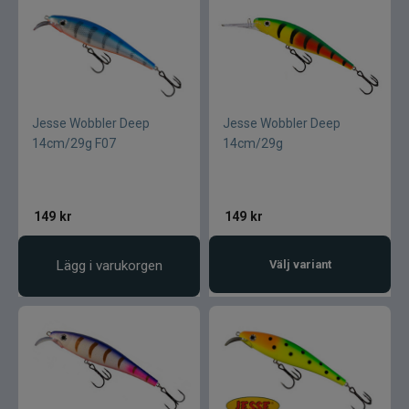
Jesse Wobbler Deep
Jesse Wobbler Deep
14cm/29g F07
14cm/29g
149
kr
149
kr
Lägg i varukorgen
Välj variant