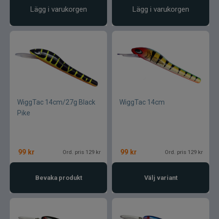
Lägg i varukorgen
Lägg i varukorgen
WiggTac 14cm/27g Black
WiggTac 14cm
Pike
99
kr
99
kr
Ord. pris 129 kr
Ord. pris 129 kr
Bevaka produkt
Välj variant