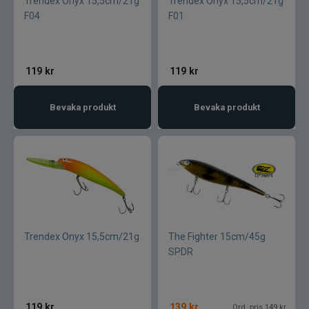
Trendex Onyx 15,5cm/21g
Trendex Onyx 15,5cm/21g
F04
F01
119
kr
119
kr
Bevaka produkt
Bevaka produkt
Trendex Onyx 15,5cm/21g
The Fighter 15cm/45g
SPDR
119
kr
139
kr
Ord. pris 149 kr