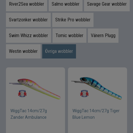
River2Sea wobbler
Salmo wobbler
Savage Gear wobbler
Svartzonker wobbler
Strike Pro wobbler
Swim Whizz wobbler
Tomic wobbler
Vänern Plugg
Westin wobbler
Övriga wobbler
WiggTac 14cm/27g
WiggTac 14cm/27g Tiger
Zander Ambulance
Blue Lemon