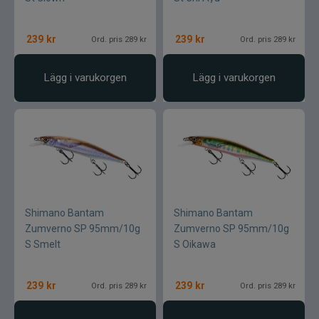
239
kr
239
kr
Ord. pris 289 kr
Ord. pris 289 kr
Lägg i varukorgen
Lägg i varukorgen
Shimano Bantam
Shimano Bantam
Zumverno SP 95mm/10g
Zumverno SP 95mm/10g
S Smelt
S Oikawa
239
kr
239
kr
Ord. pris 289 kr
Ord. pris 289 kr