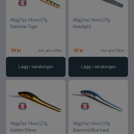
WiggTac 14cm/27g
WiggTac 14cm/27g
Rainbow Tiger
Headlight
99
kr
99
kr
Ord. pris 129 kr
Ord. pris 129 kr
Lägg i varukorgen
Lägg i varukorgen
WiggTac 14cm/27g
WiggTac 14cm/27g
Golden Shiner
Diamond Blue back