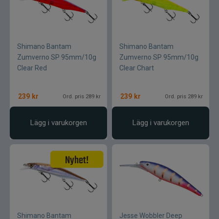
Shimano Bantam
Shimano Bantam
Zumverno SP 95mm/10g
Zumverno SP 95mm/10g
Clear Red
Clear Chart
239
kr
239
kr
Ord. pris 289 kr
Ord. pris 289 kr
Lägg i varukorgen
Lägg i varukorgen
Shimano Bantam
Jesse Wobbler Deep