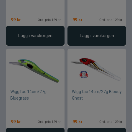
99
kr
99
kr
Ord. pris 129 kr
Ord. pris 129 kr
Lägg i varukorgen
Lägg i varukorgen
WiggTac 14cm/27g
WiggTac 14cm/27g Bloody
Bluegrass
Ghost
99
kr
99
kr
Ord. pris 129 kr
Ord. pris 129 kr