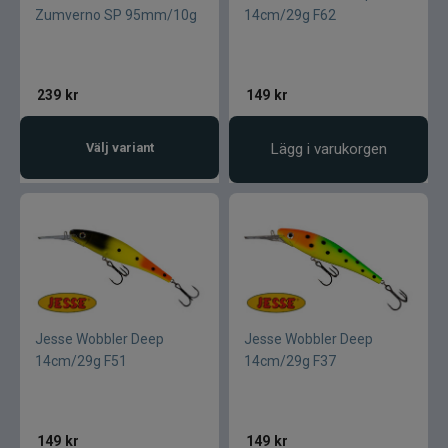
Zumverno SP 95mm/10g
14cm/29g F62
239
kr
149
kr
Välj variant
Lägg i varukorgen
Jesse Wobbler Deep
Jesse Wobbler Deep
14cm/29g F51
14cm/29g F37
149
kr
149
kr