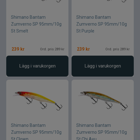
Shimano Bantam
Shimano Bantam
Zumverno SP 95mm/10g
Zumverno SP 95mm/10g
St Smelt
St Purple
239
kr
239
kr
Ord. pris 289 kr
Ord. pris 289 kr
Lägg i varukorgen
Lägg i varukorgen
Shimano Bantam
Shimano Bantam
Zumverno SP 95mm/10g
Zumverno SP 95mm/10g
St Clown
St Chi Ayu