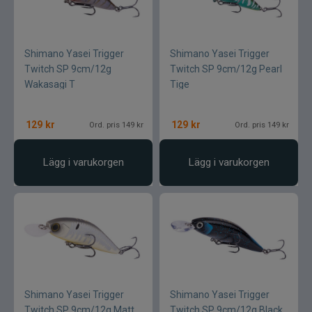
Shimano Yasei Trigger
Shimano Yasei Trigger
Twitch SP 9cm/12g
Twitch SP 9cm/12g Pearl
Wakasagi T
Tige
129
kr
129
kr
Ord. pris 149 kr
Ord. pris 149 kr
Lägg i varukorgen
Lägg i varukorgen
Shimano Yasei Trigger
Shimano Yasei Trigger
Twitch SP 9cm/12g Matt
Twitch SP 9cm/12g Black