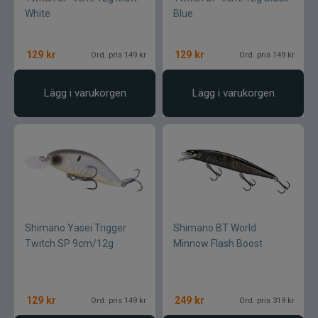
White
Blue
129
kr
129
kr
Ord. pris 149 kr
Ord. pris 149 kr
Lägg i varukorgen
Lägg i varukorgen
Shimano Yasei Trigger
Shimano BT World
Twitch SP 9cm/12g
Minnow Flash Boost
129
kr
249
kr
Ord. pris 149 kr
Ord. pris 319 kr