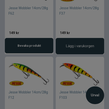
Jesse Wobbler 14cm/28g
Jesse Wobbler 14cm/28g
F62
F37
149
kr
149
kr
Bevaka produkt
Lägg i varukorgen
Jesse Wobbler 14cm/28g
Jesse Wobbler 14cm/28g
Urval
F12
F103