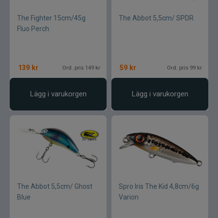
The Fighter 15cm/45g
The Abbot 5,5cm/ SPDR
Fluo Perch
139
kr
59
kr
Ord. pris 149 kr
Ord. pris 99 kr
Lägg i varukorgen
Lägg i varukorgen
The Abbot 5,5cm/ Ghost
Spro Iris The Kid 4,8cm/6g
Blue
Varion