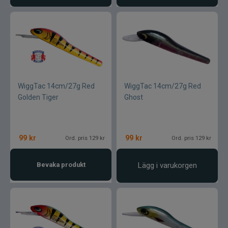
WiggTac 14cm/27g Red
WiggTac 14cm/27g Red
Golden Tiger
Ghost
99
kr
99
kr
Ord. pris 129 kr
Ord. pris 129 kr
Bevaka produkt
Lägg i varukorgen