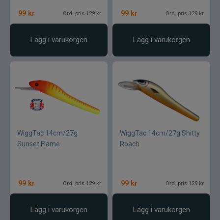
99
kr
99
kr
Ord. pris 129 kr
Ord. pris 129 kr
Lägg i varukorgen
Lägg i varukorgen
WiggTac 14cm/27g
WiggTac 14cm/27g Shitty
Sunset Flame
Roach
99
kr
99
kr
Ord. pris 129 kr
Ord. pris 129 kr
Lägg i varukorgen
Lägg i varukorgen