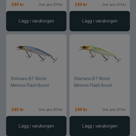
249
kr
249
kr
Ord. pris 319 kr
Ord. pris 319 kr
Lägg i varukorgen
Lägg i varukorgen
Shimano BT World
Shimano BT World
Minnow Flash Boost
Minnow Flash Boost
249
kr
249
kr
Ord. pris 319 kr
Ord. pris 319 kr
Lägg i varukorgen
Lägg i varukorgen