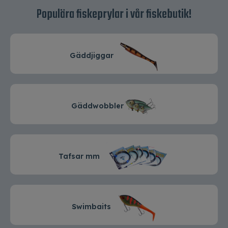
Populära fiskeprylar i vår fiskebutik!
Varumärken
Gäddjiggar
Gäddwobbler
Tafsar mm
Swimbaits