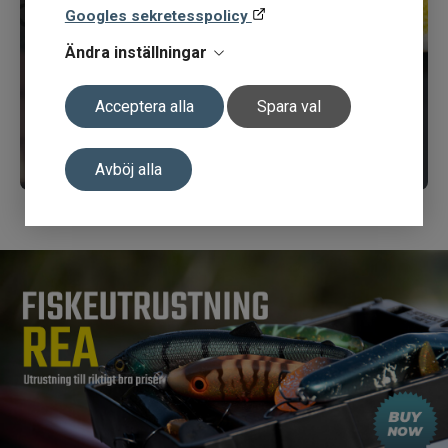
Googles sekretesspolicy
Ändra inställningar
Acceptera alla
Spara val
Avböj alla