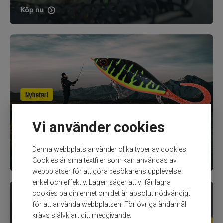
Vi använder cookies
Denna webbplats använder olika typer av cookies.
Cookies är små textfiler som kan användas av
webbplatser för att göra besökarens upplevelse
enkel och effektiv. Lagen säger att vi får lagra
cookies på din enhet om det är absolut nödvändigt
för att använda webbplatsen. För övriga ändamål
krävs självklart ditt medgivande.