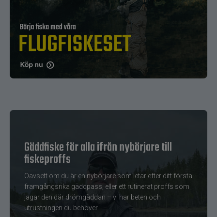
Gäddfiske för alla ifrån nybörjare till
fiskeproffs
Oavsett om du är en nybörjare som letar efter ditt första
framgångsrika gäddpass, eller ett rutinerat proffs som
jagar den där drömgäddan – vi har beten och
utrustningen du behöver.