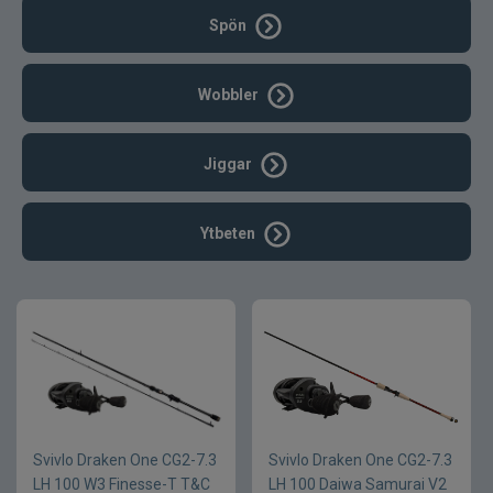
Spön
Wobbler
Jiggar
Ytbeten
Svivlo Draken One CG2-7.3
Svivlo Draken One CG2-7.3
LH 100 W3 Finesse-T T&C
LH 100 Daiwa Samurai V2