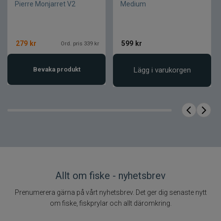
Pierre Monjarret V2
Medium
279
kr
599
kr
Ord. pris 339 kr
Bevaka produkt
Lägg i varukorgen
Allt om fiske - nyhetsbrev
Prenumerera gärna på vårt nyhetsbrev. Det ger dig senaste nytt
om fiske, fiskprylar och allt däromkring.