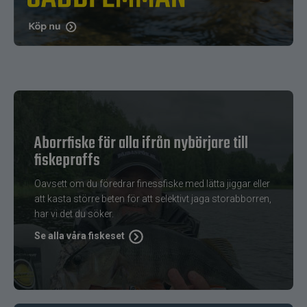
Aborrfiske för alla ifrån nybörjare till
fiskeproffs
Oavsett om du föredrar finessfiske med lätta jiggar eller
att kasta större beten för att selektivt jaga storabborren,
har vi det du söker.
Se alla våra fiskeset