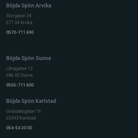
Böjda Spön Arvika
Storgatan 34
671 34 Arvika
0570-711 690
Böjda Spön Sunne
Långgatan 12
686 30 Sunne
0565-711 600
Böjda Spön Karlstad
Gräsdalsgatan 16
65343 Karlstad
054-54 30 00