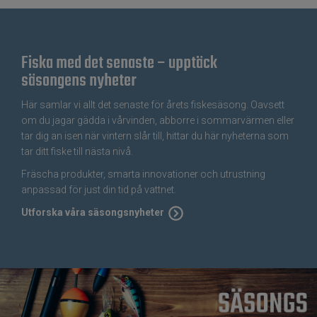
Fiska med det senaste – upptäck
säsongens nyheter
Här samlar vi allt det senaste för årets fiskesäsong. Oavsett
om du jagar gädda i vårvinden, abborre i sommarvärmen eller
tar dig an isen när vintern slår till, hittar du här nyheterna som
tar ditt fiske till nästa nivå.
Fräscha produkter, smarta innovationer och utrustning
anpassad för just din tid på vattnet.
Utforska våra säsongsnyheter