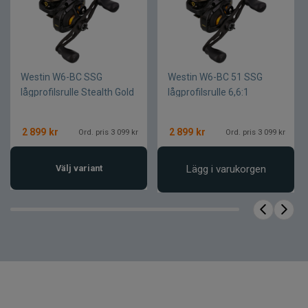
Westin W6-BC SSG
Westin W6-BC 51 SSG
lågprofilsrulle Stealth Gold
lågprofilsrulle 6,6:1
Vänster
2 899
kr
2 899
kr
Ord. pris 3 099 kr
Ord. pris 3 099 kr
Välj variant
Lägg i varukorgen