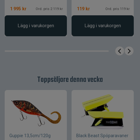
1 995
kr
119
kr
Ord. pris 2 119 kr
Ord. pris 119 kr
Lägg i varukorgen
Lägg i varukorgen
Toppsäljare denna vecka
Guppie 13,5cm/120g
Black Beast Spöparavaner