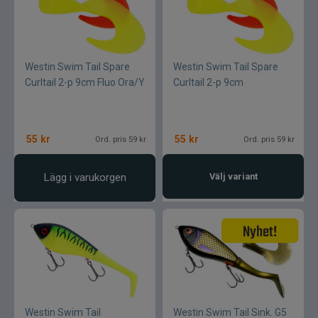
Westin Swim Tail Spare
Westin Swim Tail Spare
Curltail 2-p 9cm Fluo Ora/Y
Curltail 2-p 9cm
55
kr
55
kr
Ord. pris 59 kr
Ord. pris 59 kr
Lägg i varukorgen
Välj variant
Westin Swim Tail
Westin Swim Tail Sink. G5