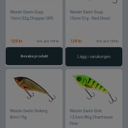
Westin Swim Susp.
Westin Swim Susp.
10cm/32g Chopper GFR
10cm/31g - Red Ghost
129
kr
129
kr
Ord. pris 159 kr
Ord. pris 159 kr
Bevaka produkt
Lägg i varukorgen
Westin Swim Sinking
Westin Swim Sink.
8cm/19g
13,5cm/86g Chartreuse
Flow