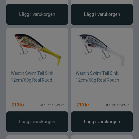
Lägg i varukorgen
Lägg i varukorgen
Westin Swim Tail Sink.
Westin Swim Tail Sink.
12cm/68g Real Rudd
12cm/68g Real Roach
219
kr
219
kr
Ord. pris 239 kr
Ord. pris 239 kr
Lägg i varukorgen
Lägg i varukorgen