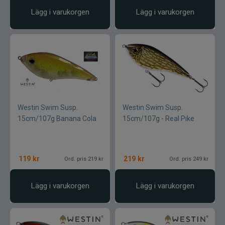
Lägg i varukorgen
Lägg i varukorgen
Westin Swim Susp.
Westin Swim Susp.
15cm/107g Banana Cola
15cm/107g - Real Pike
119
kr
219
kr
Ord. pris 219 kr
Ord. pris 249 kr
Lägg i varukorgen
Lägg i varukorgen