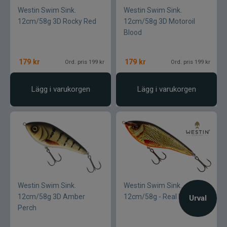
Westin Swim Sink.
Westin Swim Sink.
12cm/58g 3D Rocky Red
12cm/58g 3D Motoroil
Blood
179
kr
179
kr
Ord. pris 199 kr
Ord. pris 199 kr
Lägg i varukorgen
Lägg i varukorgen
Westin Swim Sink.
Westin Swim Sink.
12cm/58g 3D Amber
12cm/58g - Real Rudd
Urval
Perch