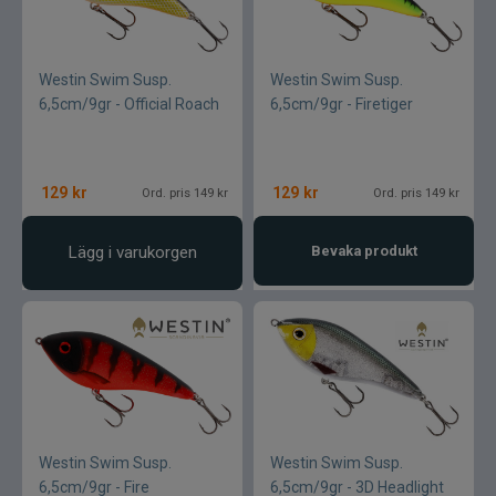
Westin Swim Susp.
Westin Swim Susp.
6,5cm/9gr - Official Roach
6,5cm/9gr - Firetiger
129
kr
129
kr
Ord. pris 149 kr
Ord. pris 149 kr
Lägg i varukorgen
Bevaka produkt
Westin Swim Susp.
Westin Swim Susp.
6,5cm/9gr - Fire
6,5cm/9gr - 3D Headlight