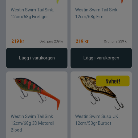
Westin Swim Tail Sink.
Westin Swim Tail Sink.
12cm/68g Firetiger
12cm/68g Fire
219
kr
219
kr
Ord. pris 239 kr
Ord. pris 239 kr
Lägg i varukorgen
Lägg i varukorgen
Westin Swim Tail Sink.
Westin Swim Susp. JK
12cm/68g 3D Motoroil
12cm/53gr Burbot
Blood