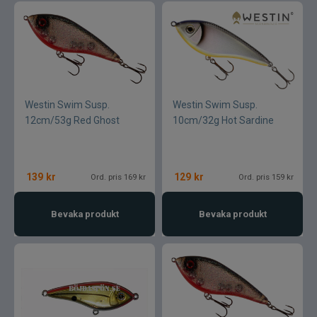
Westin Swim Susp.
Westin Swim Susp.
12cm/53g Red Ghost
10cm/32g Hot Sardine
139
kr
129
kr
Ord. pris 169 kr
Ord. pris 159 kr
Bevaka produkt
Bevaka produkt