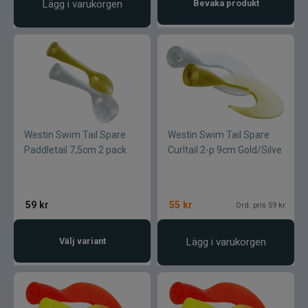
Lägg i varukorgen
Bevaka produkt
Westin Swim Tail Spare
Westin Swim Tail Spare
Paddletail 7,5cm 2 pack
Curltail 2-p 9cm Gold/Silve
59
kr
55
kr
Ord. pris 59 kr
Välj variant
Lägg i varukorgen