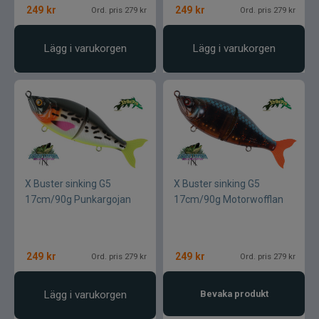
249
kr
249
kr
Ord. pris 279 kr
Ord. pris 279 kr
Lägg i varukorgen
Lägg i varukorgen
X Buster sinking G5
X Buster sinking G5
17cm/90g Punkargojan
17cm/90g Motorwofflan
249
kr
249
kr
Ord. pris 279 kr
Ord. pris 279 kr
Lägg i varukorgen
Bevaka produkt