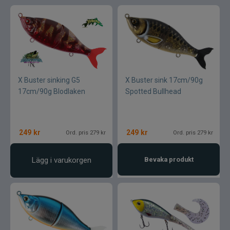
X Buster sinking G5
X Buster sink 17cm/90g
17cm/90g Blodlaken
Spotted Bullhead
249
kr
249
kr
Ord. pris 279 kr
Ord. pris 279 kr
Lägg i varukorgen
Bevaka produkt