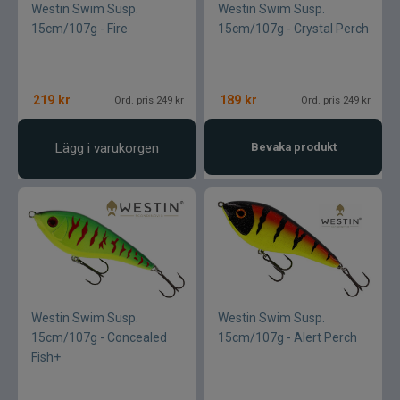
Westin Swim Susp.
Westin Swim Susp.
15cm/107g - Fire
15cm/107g - Crystal Perch
219
kr
189
kr
Ord. pris 249 kr
Ord. pris 249 kr
Lägg i varukorgen
Bevaka produkt
Westin Swim Susp.
Westin Swim Susp.
15cm/107g - Concealed
15cm/107g - Alert Perch
Fish+