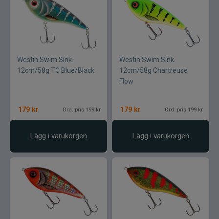
Westin Swim Sink.
Westin Swim Sink.
12cm/58g TC Blue/Black
12cm/58g Chartreuse
Flow
179
kr
179
kr
Ord. pris 199 kr
Ord. pris 199 kr
Lägg i varukorgen
Lägg i varukorgen