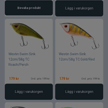
Bevaka produkt
Lägg i varukorgen
Westin Swim Sink.
Westin Swim Sink.
12cm/58g TC
12cm/58g TC Gold/Red
Roach/Perch
179
kr
179
kr
Ord. pris 199 kr
Ord. pris 199 kr
Lägg i varukorgen
Lägg i varukorgen