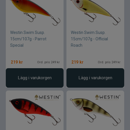
Westin Swim Susp.
Westin Swim Susp.
15cm/107g - Parrot
15cm/107g - Official
Special
Roach
219
kr
219
kr
Ord. pris 249 kr
Ord. pris 249 kr
Lägg i varukorgen
Lägg i varukorgen