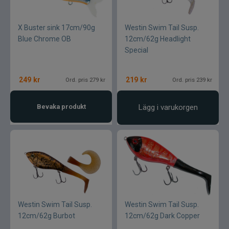
X Buster sink 17cm/90g
Westin Swim Tail Susp.
Blue Chrome OB
12cm/62g Headlight
Special
249
kr
219
kr
Ord. pris 279 kr
Ord. pris 239 kr
Bevaka produkt
Lägg i varukorgen
Westin Swim Tail Susp.
Westin Swim Tail Susp.
12cm/62g Burbot
12cm/62g Dark Copper