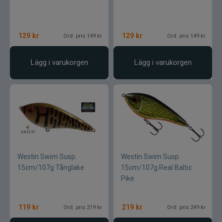
129
kr
129
kr
Ord. pris 149 kr
Ord. pris 149 kr
Lägg i varukorgen
Lägg i varukorgen
Westin Swim Susp.
Westin Swim Susp.
15cm/107g Tånglake
15cm/107g Real Baltic
Pike
119
kr
219
kr
Ord. pris 219 kr
Ord. pris 249 kr