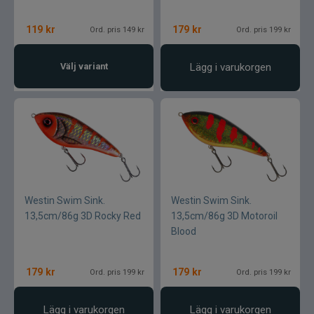
119
kr
179
kr
Ord. pris 149 kr
Ord. pris 199 kr
Välj variant
Lägg i varukorgen
Westin Swim Sink.
Westin Swim Sink.
13,5cm/86g 3D Rocky Red
13,5cm/86g 3D Motoroil
Blood
179
kr
179
kr
Ord. pris 199 kr
Ord. pris 199 kr
Lägg i varukorgen
Lägg i varukorgen