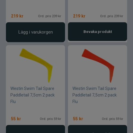
219
kr
219
kr
Ord. pris 239 kr
Ord. pris 239 kr
Lägg i varukorgen
Bevaka produkt
Westin Swim Tail Spare
Westin Swim Tail Spare
Paddletail 7,5cm 2 pack
Paddletail 7,5cm 2 pack
Flu
Flu
55
kr
55
kr
Ord. pris 59 kr
Ord. pris 59 kr