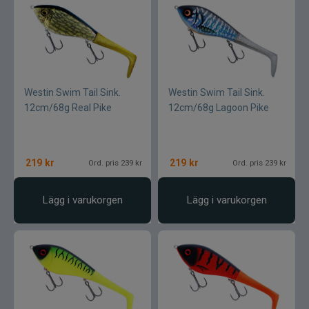
Westin Swim Tail Sink.
Westin Swim Tail Sink.
12cm/68g Real Pike
12cm/68g Lagoon Pike
219
kr
219
kr
Ord. pris 239 kr
Ord. pris 239 kr
Lägg i varukorgen
Lägg i varukorgen