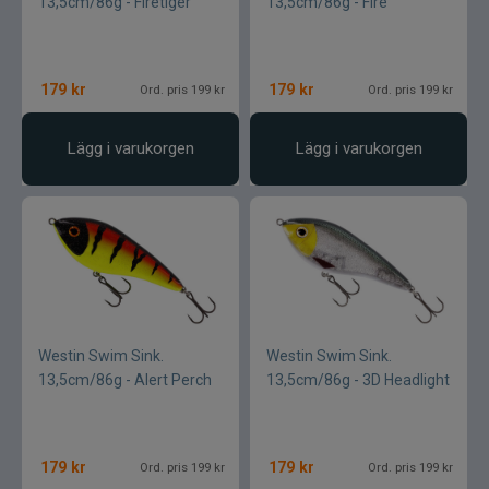
13,5cm/86g - Firetiger
13,5cm/86g - Fire
179
kr
179
kr
Ord. pris 199 kr
Ord. pris 199 kr
Lägg i varukorgen
Lägg i varukorgen
Westin Swim Sink.
Westin Swim Sink.
13,5cm/86g - Alert Perch
13,5cm/86g - 3D Headlight
179
kr
179
kr
Ord. pris 199 kr
Ord. pris 199 kr