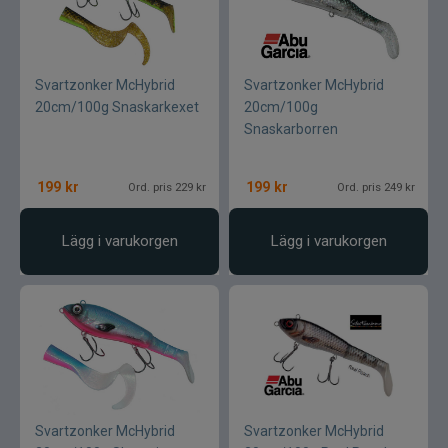
Svartzonker McHybrid
Svartzonker McHybrid
20cm/100g Snaskarkexet
20cm/100g
Snaskarborren
199
kr
199
kr
Ord. pris 229 kr
Ord. pris 249 kr
Lägg i varukorgen
Lägg i varukorgen
Svartzonker McHybrid
Svartzonker McHybrid