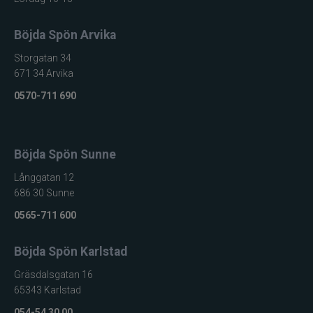
Böjda Spön Arvika
Storgatan 34
671 34 Arvika
0570-711 690
Böjda Spön Sunne
Långgatan 12
686 30 Sunne
0565-711 600
Böjda Spön Karlstad
Gräsdalsgatan 16
65343 Karlstad
054-54 30 00