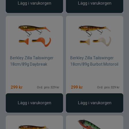
Lägg i varukorgen
Lägg i varukorgen
Berkley Zilla Tailswinger
Berkley Zilla Tailswinger
18cm/89g Daybreak
18cm/89g Burbot Motoroil
299
kr
299
kr
Ord. pris 329 kr
Ord. pris 329 kr
Lägg i varukorgen
Lägg i varukorgen