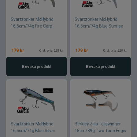
Svartzonker McHybrid
Svartzonker McHybrid
16,5cm/74g Fire Carp
16,5cm/74g Blue Sunrise
179
kr
179
kr
Ord. pris 229 kr
Ord. pris 229 kr
Bevaka produkt
Bevaka produkt
Svartzonker McHybrid
Berkley Zilla Tailswinger
16,5cm/74g Blue Silver
18cm/89g Two Tone Fegis