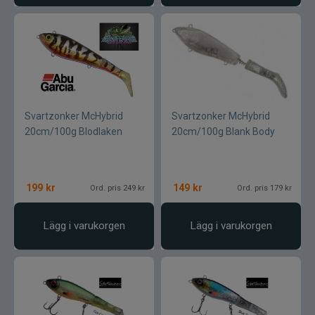
Svartzonker McHybrid
Svartzonker McHybrid
20cm/100g Blodlaken
20cm/100g Blank Body
199
kr
149
kr
Ord. pris 249 kr
Ord. pris 179 kr
Lägg i varukorgen
Lägg i varukorgen