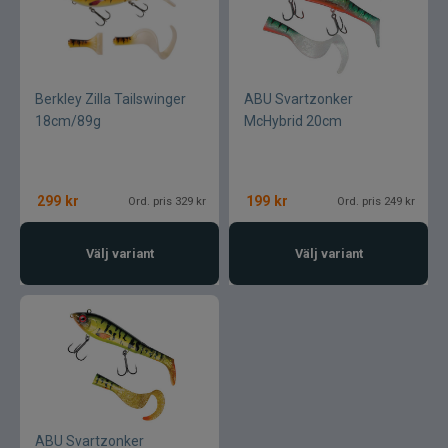
Berkley Zilla Tailswinger
ABU Svartzonker
18cm/89g
McHybrid 20cm
299
kr
199
kr
Ord. pris 329 kr
Ord. pris 249 kr
Välj variant
Välj variant
ABU Svartzonker