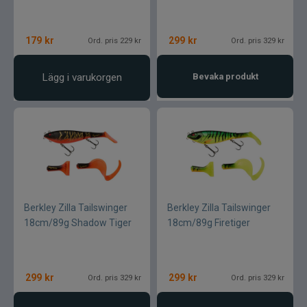
179
kr
299
kr
Ord. pris 229 kr
Ord. pris 329 kr
Lägg i varukorgen
Bevaka produkt
Berkley Zilla Tailswinger
Berkley Zilla Tailswinger
18cm/89g Shadow Tiger
18cm/89g Firetiger
299
kr
299
kr
Ord. pris 329 kr
Ord. pris 329 kr