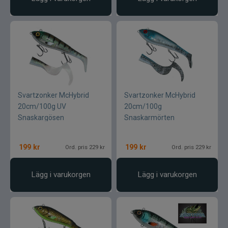
Svartzonker McHybrid
Svartzonker McHybrid
20cm/100g UV
20cm/100g
Snaskargösen
Snaskarmörten
199
kr
199
kr
Ord. pris 229 kr
Ord. pris 229 kr
Lägg i varukorgen
Lägg i varukorgen