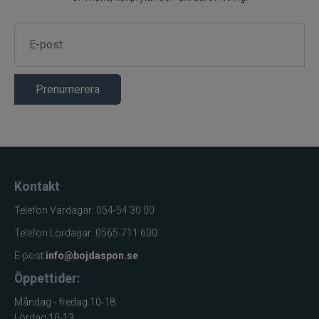
Prenumerera
Kontakt
Telefon Vardagar: 054-54 30 00
Telefon Lördagar: 0565-711 600
E-post:
info@bojdaspon.se
Öppettider:
Måndag - fredag 10-18
Lördag 10-13