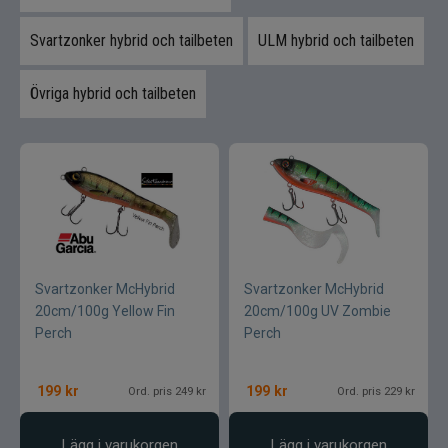
Svartzonker hybrid och tailbeten
ULM hybrid och tailbeten
Övriga hybrid och tailbeten
Svartzonker McHybrid
Svartzonker McHybrid
20cm/100g Yellow Fin
20cm/100g UV Zombie
Perch
Perch
199
kr
199
kr
Ord. pris 249 kr
Ord. pris 229 kr
Lägg i varukorgen
Lägg i varukorgen