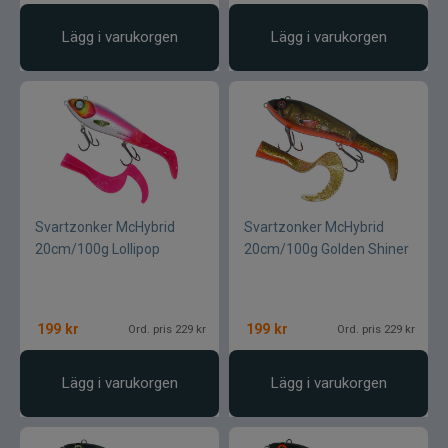
Lägg i varukorgen
Lägg i varukorgen
Svartzonker McHybrid
Svartzonker McHybrid
20cm/100g Lollipop
20cm/100g Golden Shiner
199
kr
199
kr
Ord. pris 229 kr
Ord. pris 229 kr
Lägg i varukorgen
Lägg i varukorgen