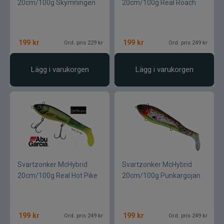
20cm/100g Skymningen
20cm/100g Real Roach
199
kr
199
kr
Ord. pris 229 kr
Ord. pris 249 kr
Lägg i varukorgen
Lägg i varukorgen
Svartzonker McHybrid
Svartzonker McHybrid
20cm/100g Real Hot Pike
20cm/100g Punkargojan
199
kr
199
kr
Ord. pris 249 kr
Ord. pris 249 kr