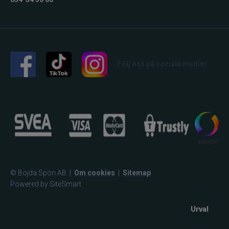
Följ oss på sociala medier
© Böjda Spön AB
|
Om cookies
|
Sitemap
Powered by SiteSmart
Urval