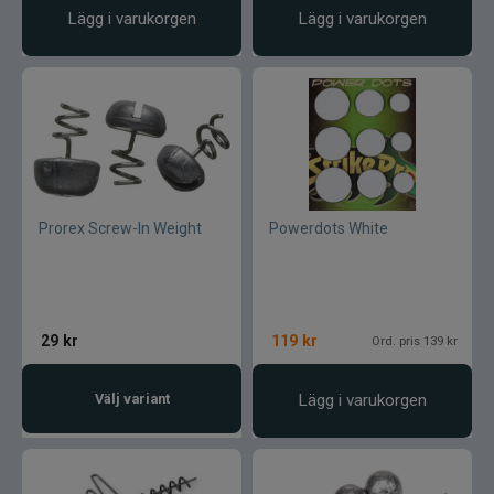
Lägg i varukorgen
Lägg i varukorgen
Prorex Screw-In Weight
Powerdots White
29
kr
119
kr
Ord. pris 139 kr
Välj variant
Lägg i varukorgen