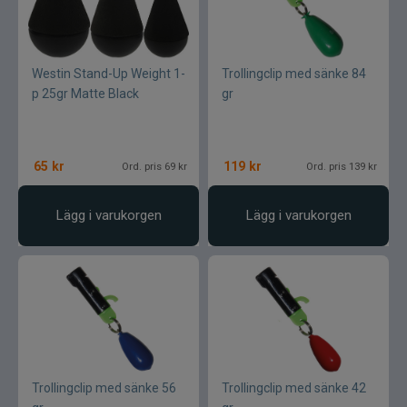
Westin Stand-Up Weight 1-
Trollingclip med sänke 84
p 25gr Matte Black
gr
65
kr
119
kr
Ord. pris 69 kr
Ord. pris 139 kr
Lägg i varukorgen
Lägg i varukorgen
Trollingclip med sänke 56
Trollingclip med sänke 42