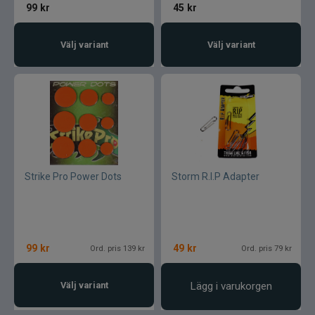
99
kr
45
kr
Välj variant
Välj variant
Strike Pro Power Dots
Storm R.I.P Adapter
99
kr
49
kr
Ord. pris 139 kr
Ord. pris 79 kr
Välj variant
Lägg i varukorgen