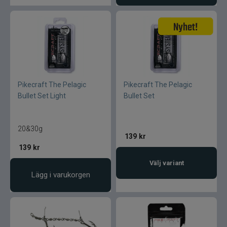
Pikecraft The Pelagic
Pikecraft The Pelagic
Bullet Set Light
Bullet Set
20&30g
139
kr
139
kr
Välj variant
Lägg i varukorgen