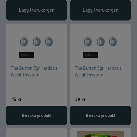
Lägg i varukorgen
Lägg i varukorgen
The Button 7gr Hardbait
The Button 5gr Hardbait
Weight system
Weight system
45
kr
39
kr
Bevaka produkt
Bevaka produkt