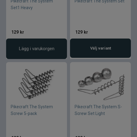
Pikecraft The System
Pikecraft The System Set
Set1 Heavy
129
kr
129
kr
Lägg i varukorgen
Välj variant
Pikecraft The System
Pikecraft The System S-
Screw 5-pack
Screw Set Light