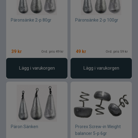
Päronsänke 2-p 80gr
Päronsänke 2-p 100gr
39
kr
49
kr
Ord. pris 49 kr
Ord. pris 59 kr
Lägg i varukorgen
Lägg i varukorgen
Päron Sänken
Prorex Screw-in Weight
balancer 5-p 6gr