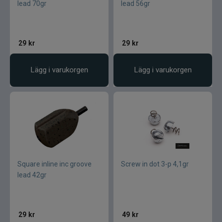
lead 70gr
lead 56gr
29
kr
29
kr
Lägg i varukorgen
Lägg i varukorgen
Square inline inc groove
Screw in dot 3-p 4,1gr
lead 42gr
29
kr
49
kr