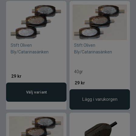
Stift Oliven
Stift Oliven
Bly/Catarinasänken
Bly/Catarinasänken
40gr
29
kr
29
kr
Välj variant
Lägg i varukorgen