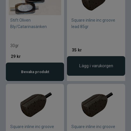
Stift Oliven
Square inline inc groove
Bly/Catarinasänken
lead 85gr
30gr
35
kr
29
kr
Lägg i varukorgen
Bevaka produkt
Square inline inc groove
Square inline inc groove