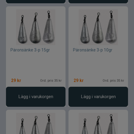
Päronsänke 3-p 15gr
Päronsänke 3-p 10gr
29
kr
29
kr
Ord. pris 35 kr
Ord. pris 35 kr
Lägg i varukorgen
Lägg i varukorgen