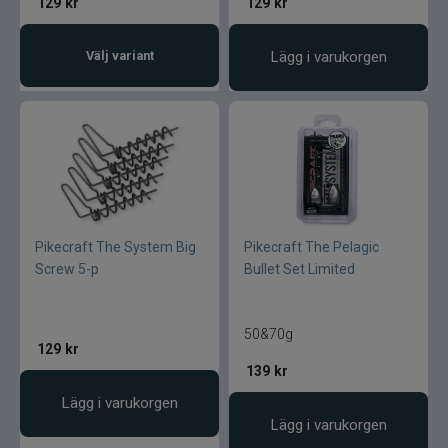
129
kr
129
kr
Välj variant
Lägg i varukorgen
Pikecraft The System Big
Pikecraft The Pelagic
Screw 5-p
Bullet Set Limited
50&70g
129
kr
139
kr
Lägg i varukorgen
Lägg i varukorgen