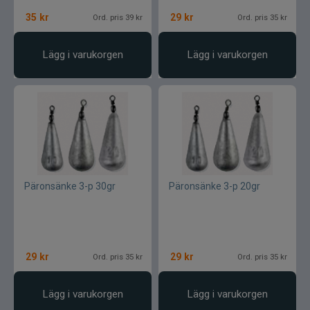
35
kr
29
kr
Ord. pris 39 kr
Ord. pris 35 kr
Lägg i varukorgen
Lägg i varukorgen
Päronsänke 3-p 30gr
Päronsänke 3-p 20gr
29
kr
29
kr
Ord. pris 35 kr
Ord. pris 35 kr
Lägg i varukorgen
Lägg i varukorgen