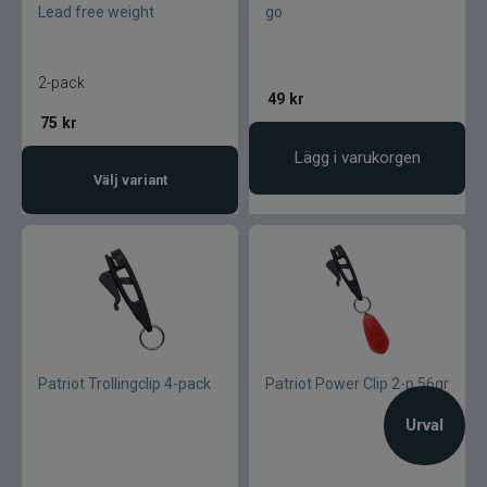
Lead free weight
go
2-pack
49
kr
75
kr
Lägg i varukorgen
Välj variant
Patriot Trollingclip 4-pack
Patriot Power Clip 2-p 56gr
Urval