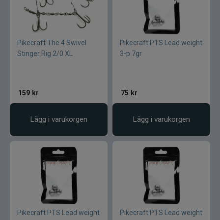
Pikecraft The 4 Swivel
Pikecraft PTS Lead weight
Stinger Rig 2/0 XL
3-p 7gr
159
kr
75
kr
Lägg i varukorgen
Lägg i varukorgen
Pikecraft PTS Lead weight
Pikecraft PTS Lead weight