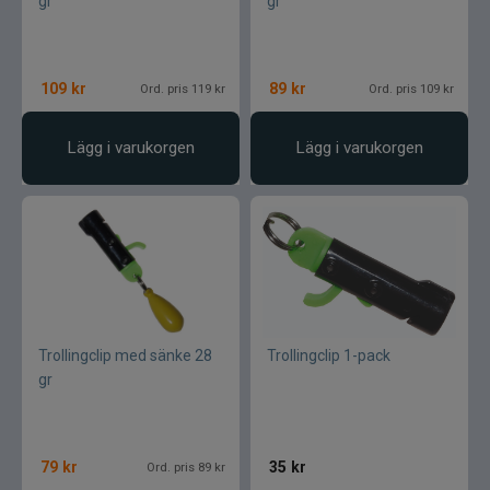
gr
gr
109
kr
89
kr
Ord. pris 119 kr
Ord. pris 109 kr
Lägg i varukorgen
Lägg i varukorgen
Trollingclip med sänke 28
Trollingclip 1-pack
gr
79
kr
35
kr
Ord. pris 89 kr