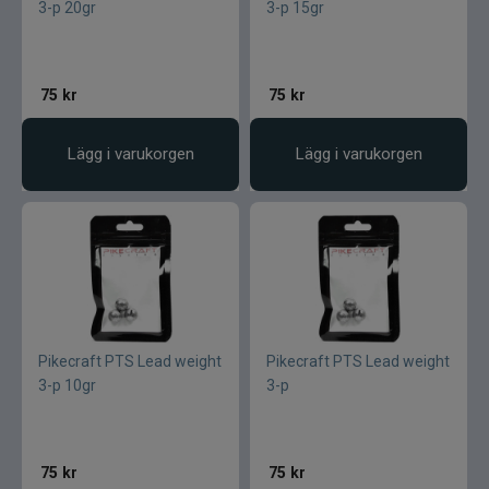
3-p 20gr
3-p 15gr
75
kr
75
kr
Lägg i varukorgen
Lägg i varukorgen
Pikecraft PTS Lead weight
Pikecraft PTS Lead weight
3-p 10gr
3-p
75
kr
75
kr