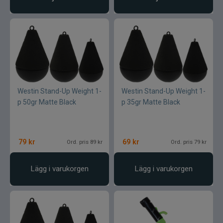
Westin Stand-Up Weight 1-
Westin Stand-Up Weight 1-
p 50gr Matte Black
p 35gr Matte Black
79
kr
69
kr
Ord. pris 89 kr
Ord. pris 79 kr
Lägg i varukorgen
Lägg i varukorgen