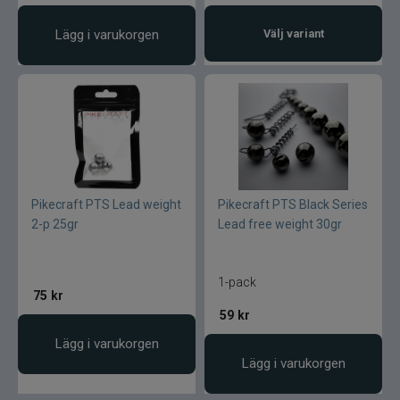
Lägg i varukorgen
Välj variant
Pikecraft PTS Lead weight
Pikecraft PTS Black Series
2-p 25gr
Lead free weight 30gr
1-pack
75
kr
59
kr
Lägg i varukorgen
Lägg i varukorgen