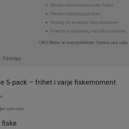
Mindre störmoment under fisket
Flexibel placering på linan
Smidig att använda i alla situationer
Praktisk förpackning med flera enheter
OBS! Bilder är exempelbilder. Denna vara säljs 
Filmklipp
e 5-pack – frihet i varje fiskemoment
ke.
ljer som stör.
 fiske