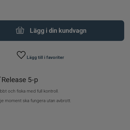
Lägg i din kundvagn
Lägg till i favoriter
´Release 5-p
bbt och fiska med full kontroll.
rje moment ska fungera utan avbrott.