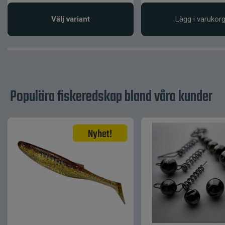
Välj variant
Lägg i varukor
Populära fiskeredskap bland våra kunder