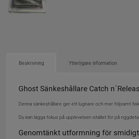
Beskrivning
Ytterligare information
Ghost Sänkeshållare Catch n´Releas
Denna sänkeshållare ger ett lugnare och mer följsamt fis
Du kan lägga fokus på upplevelsen istället för på riggdeta
Genomtänkt utformning för smidigt