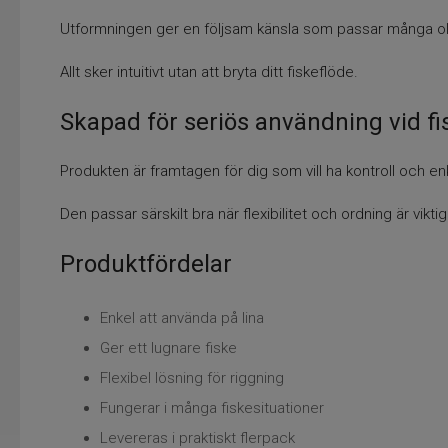
Utformningen ger en följsam känsla som passar många oli
Allt sker intuitivt utan att bryta ditt fiskeflöde.
Skapad för seriös användning vid fi
Produkten är framtagen för dig som vill ha kontroll och en
Den passar särskilt bra när flexibilitet och ordning är viktig
Produktfördelar
Enkel att använda på lina
Ger ett lugnare fiske
Flexibel lösning för riggning
Fungerar i många fiskesituationer
Levereras i praktiskt flerpack