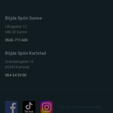
Böjda Spön Sunne
Långgatan 12
686 30 Sunne
0565-711 600
Böjda Spön Karlstad
Gräsdalsgatan 16
65343 Karlstad
054-54 30 00
Följ oss på sociala medier