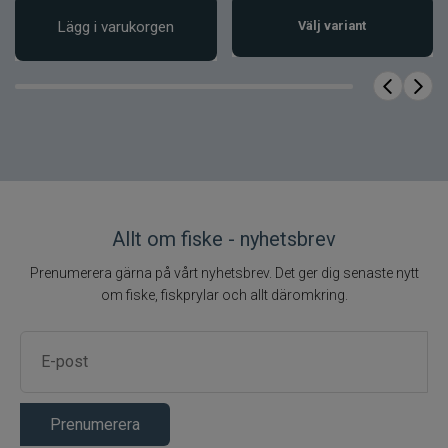
Lägg i varukorgen
Välj variant
Allt om fiske - nyhetsbrev
Prenumerera gärna på vårt nyhetsbrev. Det ger dig senaste nytt
om fiske, fiskprylar och allt däromkring.
Prenumerera