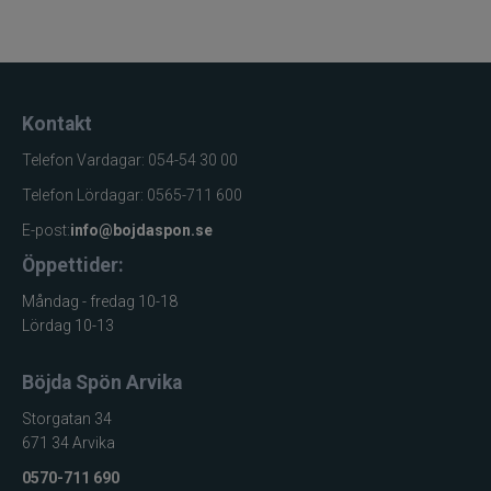
Kontakt
Telefon Vardagar: 054-54 30 00
Telefon Lördagar: 0565-711 600
E-post:
info@bojdaspon.se
Öppettider:
Måndag - fredag 10-18
Lördag 10-13
Böjda Spön Arvika
Storgatan 34
671 34 Arvika
0570-711 690