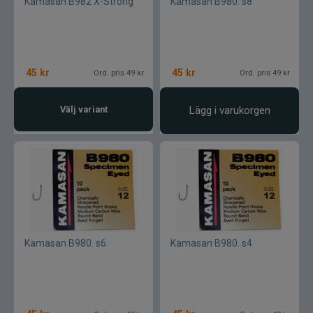
Kamasan B982 X-Strong
Kamasan B980. s8
45
kr
45
kr
Ord. pris 49 kr
Ord. pris 49 kr
Välj variant
Lägg i varukorgen
Kamasan B980. s6
Kamasan B980. s4