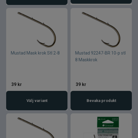
Mustad Mask krok Stl 2-8
Mustad 92247-BR 10-p stl
8 Maskkrok
39
kr
39
kr
Välj variant
Bevaka produkt