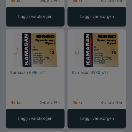
45
kr
45
kr
Ord. pris 49 kr
Ord. pris 49 kr
Lägg i varukorgen
Lägg i varukorgen
Kamasan B980. s2
Kamasan B980. s12
45
kr
45
kr
Ord. pris 49 kr
Ord. pris 49 kr
Lägg i varukorgen
Lägg i varukorgen