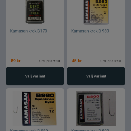
Kamasan krok B170
Kamasan krok B 983
89
kr
45
kr
Ord. pris 99 kr
Ord. pris 49 kr
Välj variant
Välj variant
Kamasan krok B 980
Kamasan krok B 800