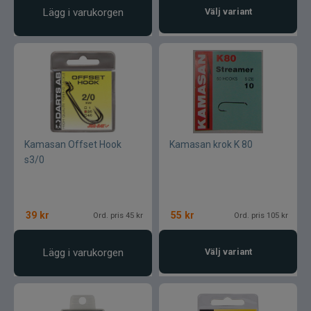
Lägg i varukorgen
Välj variant
Kamasan Offset Hook
Kamasan krok K 80
s3/0
39
kr
55
kr
Ord. pris 45 kr
Ord. pris 105 kr
Lägg i varukorgen
Välj variant