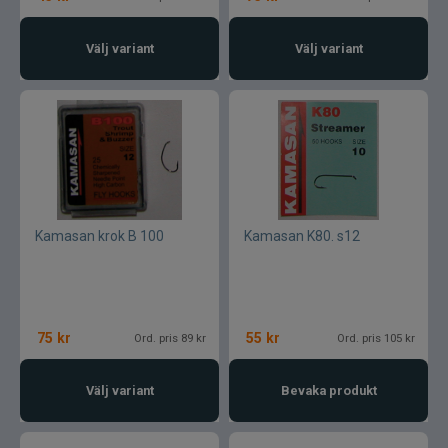
Välj variant
Välj variant
Kamasan krok B 100
Kamasan K80. s12
75
kr
55
kr
Ord. pris 89 kr
Ord. pris 105 kr
Välj variant
Bevaka produkt