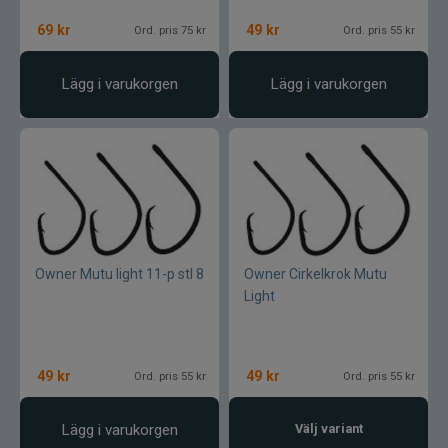
69
kr
49
kr
Ord. pris 75 kr
Ord. pris 55 kr
Lägg i varukorgen
Lägg i varukorgen
Owner Mutu light 11-p stl 8
Owner Cirkelkrok Mutu
Light
49
kr
49
kr
Ord. pris 55 kr
Ord. pris 55 kr
Lägg i varukorgen
Välj variant