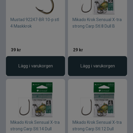
Mustad 92247-BR 10-p stl
Mikado Krok Sensual X-tra
4 Maskkrok
strong Carp Stl.8 Dull B
39
kr
29
kr
Lägg i varukorgen
Lägg i varukorgen
Mikado Krok Sensual X-tra
Mikado Krok Sensual X-tra
strong Carp Stl.14 Dull
strong Carp Stl.12 Dull