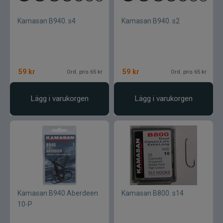
Kamasan B940. s4
Kamasan B940. s2
59
kr
59
kr
Ord. pris 65 kr
Ord. pris 65 kr
Lägg i varukorgen
Lägg i varukorgen
Kamasan B940 Aberdeen
Kamasan B800. s14
10-P