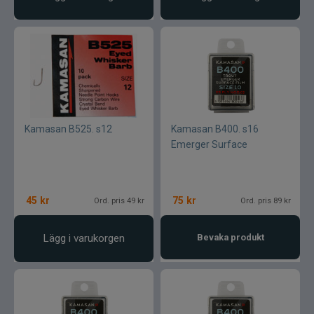
Kamasan B525. s12
Kamasan B400. s16
Emerger Surface
45
kr
75
kr
Ord. pris 49 kr
Ord. pris 89 kr
Lägg i varukorgen
Bevaka produkt