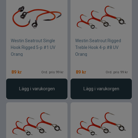
Westin Seatrout Single
Westin Seatrout Rigged
Hook Rigged 5-p #1 UV
Treble Hook 4-p #8 UV
Orang
Orang
89
kr
89
kr
Ord. pris 99 kr
Ord. pris 99 kr
Lägg i varukorgen
Lägg i varukorgen