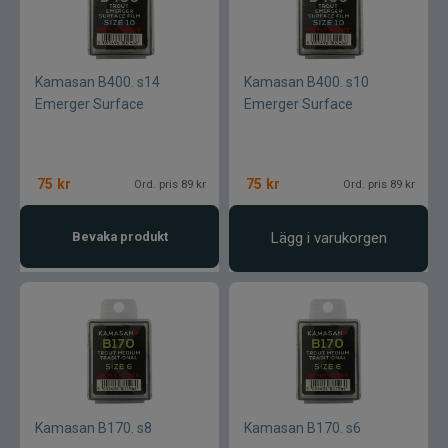
Kamasan B400. s14
Kamasan B400. s10
Emerger Surface
Emerger Surface
75
kr
75
kr
Ord. pris 89 kr
Ord. pris 89 kr
Bevaka produkt
Lägg i varukorgen
Kamasan B170. s8
Kamasan B170. s6