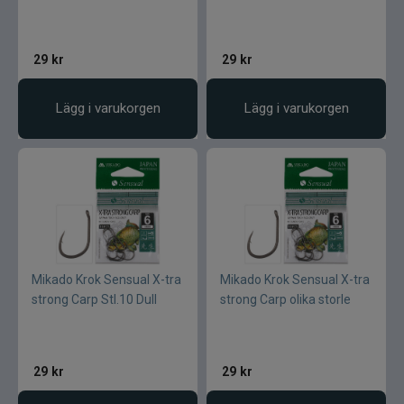
29
kr
29
kr
Lägg i varukorgen
Lägg i varukorgen
Mikado Krok Sensual X-tra
Mikado Krok Sensual X-tra
strong Carp Stl.10 Dull
strong Carp olika storle
29
kr
29
kr