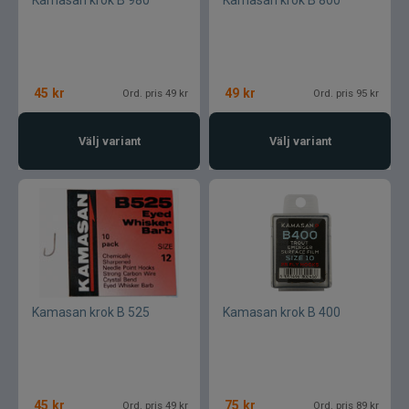
45
kr
49
kr
Ord. pris 49 kr
Ord. pris 95 kr
Välj variant
Välj variant
Kamasan krok B 525
Kamasan krok B 400
45
kr
75
kr
Ord. pris 49 kr
Ord. pris 89 kr