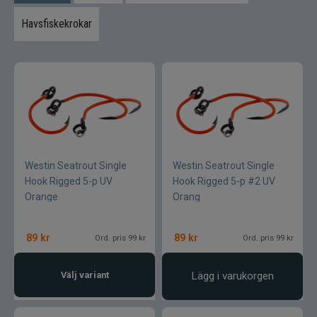
Vinterfiske
Havsfiskekrokar
Kläder
Trolling
Specimenfiske
Varumärken
Westin Seatrout Single
Westin Seatrout Single
Hook Rigged 5-p UV
Hook Rigged 5-p #2 UV
Orange
Orang
89
kr
89
kr
Ord. pris 99 kr
Ord. pris 99 kr
Välj variant
Lägg i varukorgen