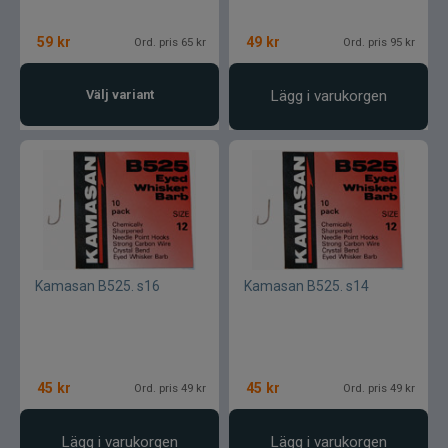
59
kr
49
kr
Ord. pris 65 kr
Ord. pris 95 kr
Välj variant
Lägg i varukorgen
Kamasan B525. s16
Kamasan B525. s14
45
kr
45
kr
Ord. pris 49 kr
Ord. pris 49 kr
Lägg i varukorgen
Lägg i varukorgen