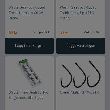
Westin Seatrout Rigged
Westin Seatrout Rigged
Treble Hook 4-p #6 UV
Treble Hook 4-p #4 UV
Orang
Orang
89
kr
89
kr
Ord. pris 99 kr
Ord. pris 99 kr
Lägg i varukorgen
Lägg i varukorgen
Westin Inline Seatrout Rig
Owner Mutu light 9-p stl 4
Single hook stl.2 3-pac