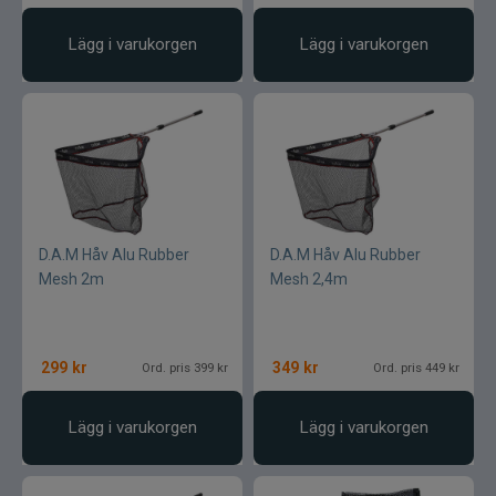
Lägg i varukorgen
Lägg i varukorgen
D.A.M Håv Alu Rubber
D.A.M Håv Alu Rubber
Mesh 2m
Mesh 2,4m
299
kr
349
kr
Ord. pris 399 kr
Ord. pris 449 kr
Lägg i varukorgen
Lägg i varukorgen