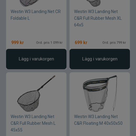
Westin W3 Landing Net CR
Westin W3 Landing Net
Foldable L
C&R Full Rubber Mesh XL
64x5
999
kr
699
kr
Ord. pris 1 099 kr
Ord. pris 799 kr
Lägg i varukorgen
Lägg i varukorgen
Westin W3 Landing Net
Westin W3 Landing Net
C&R Full Rubber Mesh L
C&R Floating M 40x50x50
45x55