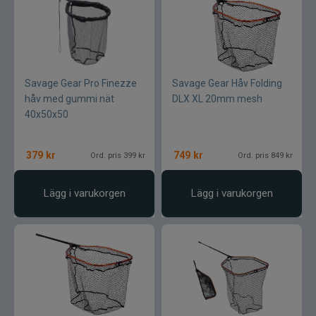
Savage Gear Pro Finezze
Savage Gear Håv Folding
håv med gummi nät
DLX XL 20mm mesh
40x50x50
379
kr
749
kr
Ord. pris 399 kr
Ord. pris 849 kr
Lägg i varukorgen
Lägg i varukorgen