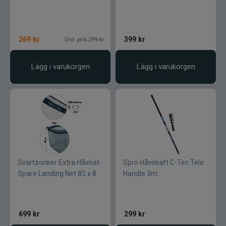
269
kr
399
kr
Ord. pris 299 kr
Lägg i varukorgen
Lägg i varukorgen
Svartzonker Extra Håvnät-
Spro Håvskaft C-Tec Tele
Spare Landing Net 85 x 8
Handle 3m
699
kr
299
kr