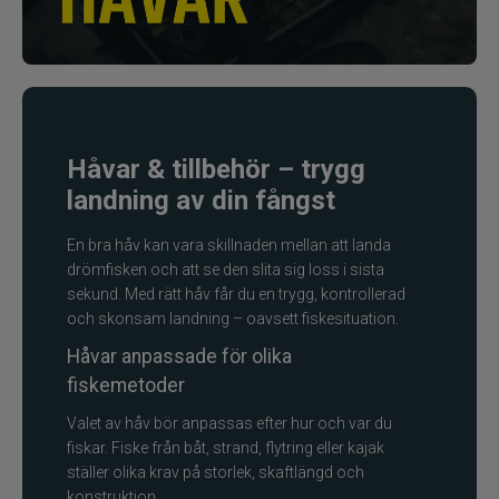
Fiskelinor
Småplock
Tillbehör
Håvar & tillbehör – trygg
landning av din fångst
Förvaring
En bra håv kan vara skillnaden mellan att landa
RAM produkter
drömfisken och att se den slita sig loss i sista
sekund. Med rätt håv får du en trygg, kontrollerad
och skonsam landning – oavsett fiskesituation.
Termosar och kylväskor
Håvar anpassade för olika
Håvar, mm
fiskemetoder
Valet av håv bör anpassas efter hur och var du
Väga och mäta
fiskar. Fiske från båt, strand, flytring eller kajak
ställer olika krav på storlek, skaftlängd och
Verktyg
konstruktion.