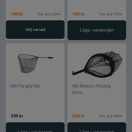
199
kr
199
kr
Ord. pris 229 kr
Ord. pris 219 kr
Välj variant
Lägg i varukorgen
Håv Paraply Ella
Håv Medium Floating
50cm
399
kr
549
kr
Ord. pris 599 kr