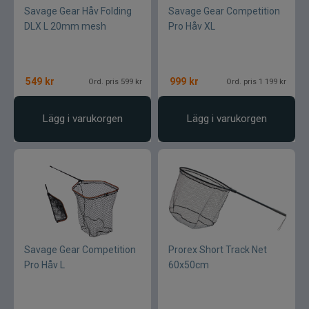
Savage Gear Håv Folding
Savage Gear Competition
DLX L 20mm mesh
Pro Håv XL
549
kr
999
kr
Ord. pris 599 kr
Ord. pris 1 199 kr
Lägg i varukorgen
Lägg i varukorgen
Savage Gear Competition
Prorex Short Track Net
Pro Håv L
60x50cm