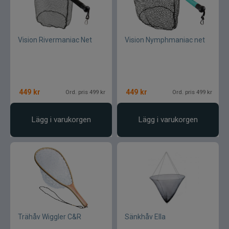
Vision Rivermaniac Net
Vision Nymphmaniac net
449
kr
449
kr
Ord. pris 499 kr
Ord. pris 499 kr
Lägg i varukorgen
Lägg i varukorgen
Trähåv Wiggler C&R
Sänkhåv Ella