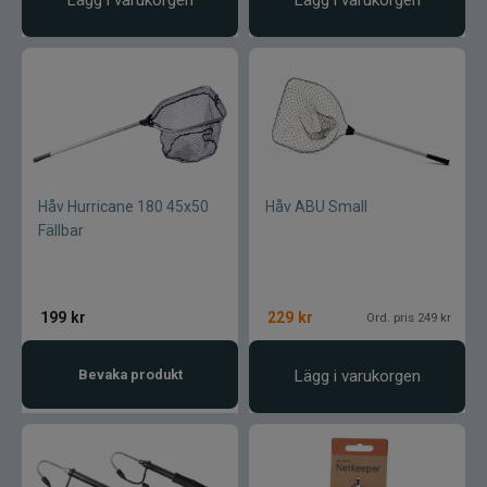
Lägg i varukorgen
Lägg i varukorgen
Håv Hurricane 180 45x50
Håv ABU Small
Fällbar
199
kr
229
kr
Ord. pris 249 kr
Bevaka produkt
Lägg i varukorgen