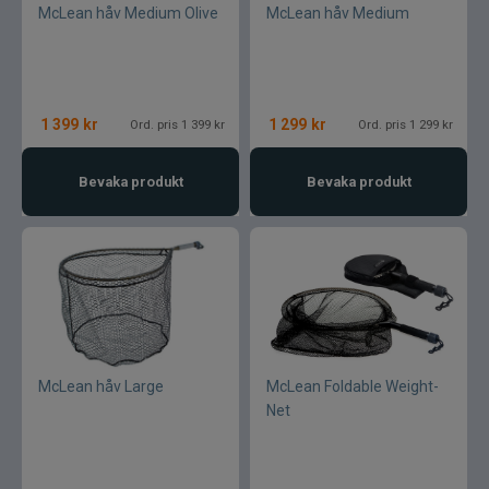
McLean håv Medium Olive
McLean håv Medium
1 399
kr
1 299
kr
Ord. pris 1 399 kr
Ord. pris 1 299 kr
Bevaka produkt
Bevaka produkt
McLean håv Large
McLean Foldable Weight-
Net