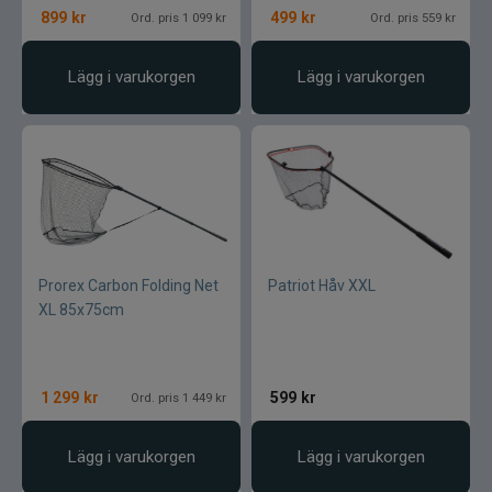
899
kr
499
kr
Ord. pris 1 099 kr
Ord. pris 559 kr
Lägg i varukorgen
Lägg i varukorgen
Prorex Carbon Folding Net
Patriot Håv XXL
XL 85x75cm
1 299
kr
599
kr
Ord. pris 1 449 kr
Lägg i varukorgen
Lägg i varukorgen