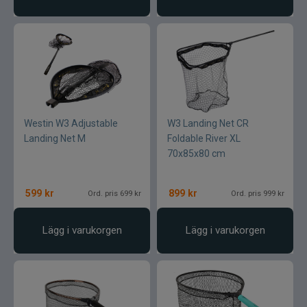
Westin W3 Adjustable
W3 Landing Net CR
Landing Net M
Foldable River XL
70x85x80 cm
599
kr
899
kr
Ord. pris 699 kr
Ord. pris 999 kr
Lägg i varukorgen
Lägg i varukorgen