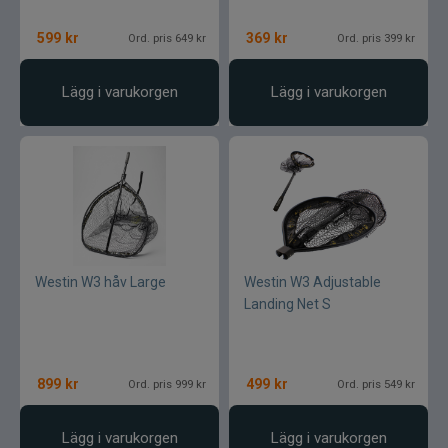
599
kr
369
kr
Ord. pris 649 kr
Ord. pris 399 kr
Lägg i varukorgen
Lägg i varukorgen
Westin W3 håv Large
Westin W3 Adjustable
Landing Net S
899
kr
499
kr
Ord. pris 999 kr
Ord. pris 549 kr
Lägg i varukorgen
Lägg i varukorgen