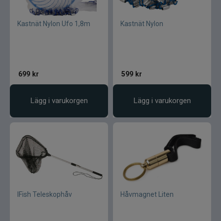
Kastnät Nylon Ufo 1,8m
Kastnät Nylon
699
kr
599
kr
Lägg i varukorgen
Lägg i varukorgen
IFish Teleskophåv
Håvmagnet Liten