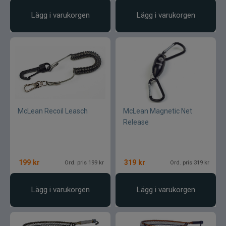
Lägg i varukorgen
Lägg i varukorgen
McLean Recoil Leasch
McLean Magnetic Net
Release
199
kr
319
kr
Ord. pris 199 kr
Ord. pris 319 kr
Lägg i varukorgen
Lägg i varukorgen