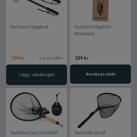
Hurricane Huggkrok
Guideline Magnetic
Netkeeper
199
kr
239
kr
Ord. pris 229 kr
Lägg i varukorgen
Bevaka produkt
Guideline Easy Fold II Net
Darts Håv Small