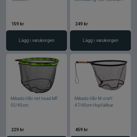
159
kr
249
kr
Lägg i varukorgen
Lägg i varukorgen
Mikado Håv net head MF
Mikado Håv M-craft
55/45cm
47/40cm Hopfällbar
229
kr
459
kr