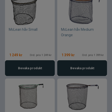
McLean håv Small
McLean håv Medium
Orange
1 249
kr
1 399
kr
Ord. pris 1 249 kr
Ord. pris 1 399 kr
Bevaka produkt
Bevaka produkt