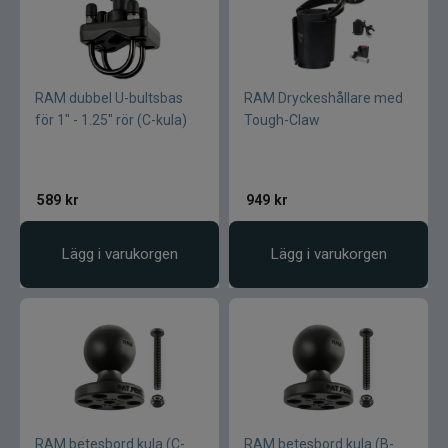
RAM dubbel U-bultsbas
RAM Dryckeshållare med
för 1" - 1.25" rör (C-kula)
Tough-Claw
589
kr
949
kr
Lägg i varukorgen
Lägg i varukorgen
RAM betesbord kula (C-
RAM betesbord kula (B-