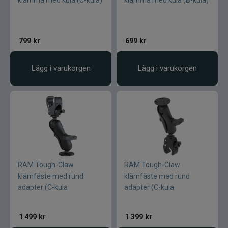
klämma med kula (C-kula)
klämma med kula (B-kula)
799
kr
699
kr
Lägg i varukorgen
Lägg i varukorgen
RAM Tough-Claw
RAM Tough-Claw
klämfäste med rund
klämfäste med rund
adapter (C-kula
adapter (C-kula
1 499
kr
1 399
kr