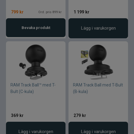
799
kr
1 199
kr
Ord. pris 899 kr
Bevaka produkt
Lägg i varukorgen
RAM Track Ball™ med T-
RAM Track Ball med T-Bult
Bult (C-kula)
(B-kula)
369
kr
279
kr
Lägg i varukorgen
Lägg i varukorgen