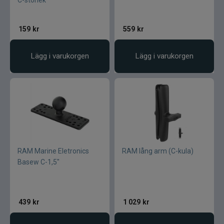
C-storlek
159
kr
559
kr
Lägg i varukorgen
Lägg i varukorgen
RAM Marine Eletronics
RAM lång arm (C-kula)
Basew C-1,5"
439
kr
1 029
kr