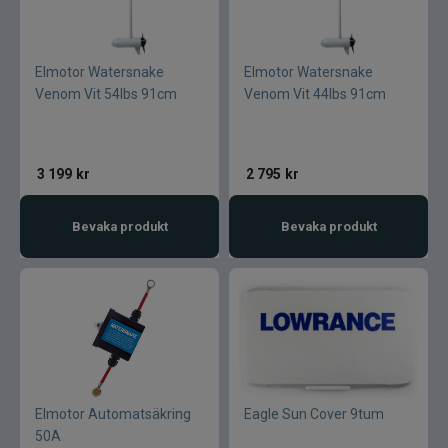
Elmotor Watersnake
Elmotor Watersnake
Venom Vit 54lbs 91cm
Venom Vit 44lbs 91cm
3 199
kr
2 795
kr
Bevaka produkt
Bevaka produkt
Elmotor Automatsäkring
Eagle Sun Cover 9tum
50A