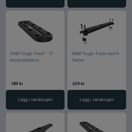
RAM Tough-Track™ - 5"
RAM Tough-Track med U-
kompositskena
fästen
189
kr
629
kr
Lägg i varukorgen
Lägg i varukorgen