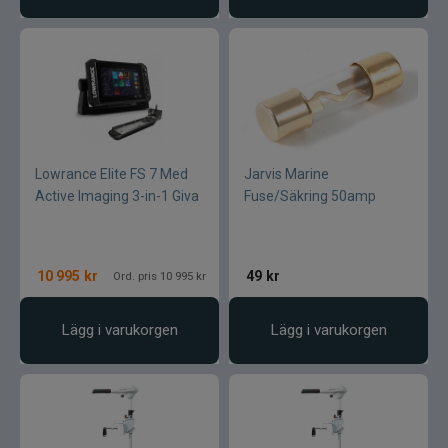
Lowrance Elite FS 7 Med
Jarvis Marine
Active Imaging 3-in-1 Giva
Fuse/Säkring 50amp
10 995
kr
49
kr
Ord. pris 10 995 kr
Lägg i varukorgen
Lägg i varukorgen