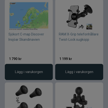
Sjökort C-map Discover
RAM X-Grip telefonhållare
Insjöar Skandinavien
Twist-Lock sugkopp
1 790
kr
1 199
kr
Lägg i varukorgen
Lägg i varukorgen