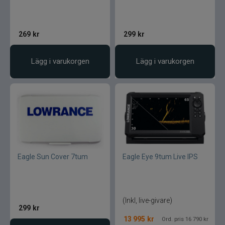
269
kr
299
kr
Lägg i varukorgen
Lägg i varukorgen
Eagle Sun Cover 7tum
Eagle Eye 9tum Live IPS
(Inkl, live-givare)
299
kr
13 995
kr
Ord. pris 16 790 kr