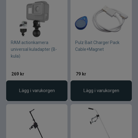
RAM actionkamera
Pulz Bait Charger Pack
universal kuladapter (B-
Cable+Magnet
kula)
269
kr
79
kr
Lägg i varukorgen
Lägg i varukorgen