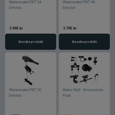
Watersnake FWT 54
Watersnake FWT 44
Elmotor
Elmotor
2 995
kr
2 795
kr
Bevaka produkt
Bevaka produkt
Watersnake FWT 30
Water Wolf - Accessories
Elmotor
Pack