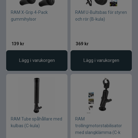
RAM X-Grip 4-Pack
RAM U-Bultsbas för styren
gummihylsor
och rör (B-kula)
139
kr
369
kr
Lägg i varukorgen
Lägg i varukorgen
RAM Tube spåhållare med
RAM
kulbas (C-kula)
trollingmotorstabilisator
med slangklämma (C-k