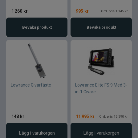
1 260
kr
995
kr
Ord. pris 1 145 kr
Bevaka produkt
Bevaka produkt
Lowrance Givarfäste
Lowrance Elite FS 9 Med 3-
in-1 Givare
148
kr
11 995
kr
Ord. pris 15 390 kr
Lägg i varukorgen
Lägg i varukorgen