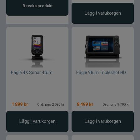
Bevaka produkt
Lägg i varukorgen
Eagle 4X Sonar 4tum
Eagle 9tum Tripleshot HD
1 899
kr
8 499
kr
Ord. pris 2 090 kr
Ord. pris 9 790 kr
Lägg i varukorgen
Lägg i varukorgen