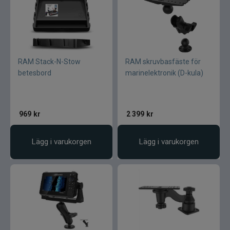
RAM Stack-N-Stow
RAM skruvbasfäste för
betesbord
marinelektronik (D-kula)
969
kr
2 399
kr
Lägg i varukorgen
Lägg i varukorgen