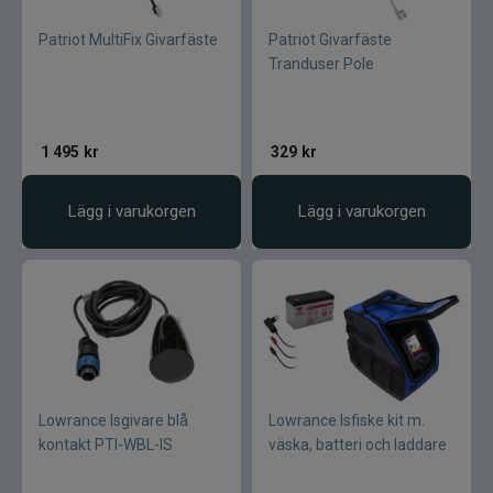
Patriot MultiFix Givarfäste
Patriot Givarfäste
Tranduser Pole
1 495
kr
329
kr
Lägg i varukorgen
Lägg i varukorgen
Lowrance Isgivare blå
Lowrance Isfiske kit m.
kontakt PTI-WBL-IS
väska, batteri och laddare