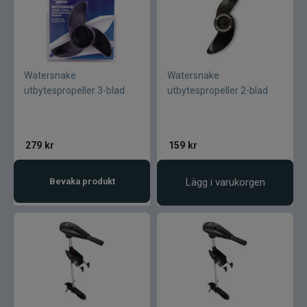
Watersnake
Watersnake
utbytespropeller 3-blad
utbytespropeller 2-blad
279
kr
159
kr
Bevaka produkt
Lägg i varukorgen