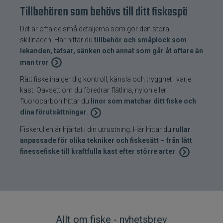
Tillbehören som behövs till ditt fiskespö
Det är ofta de små detaljerna som gör den stora
skillnaden. Här hittar du
tillbehör och småplock som
lekanden, tafsar, sänken och annat som går åt oftare än
man tror
Rätt fiskelina ger dig kontroll, känsla och trygghet i varje
kast. Oavsett om du föredrar flätlina, nylon eller
fluorocarbon hittar du
linor som matchar ditt fiske och
dina förutsättningar
.
Fiskerullen är hjärtat i din utrustning. Här hittar du
rullar
anpassade för olika tekniker och fiskesätt – från lätt
finessefiske till kraftfulla kast efter större arter
.
Allt om fiske - nyhetsbrev