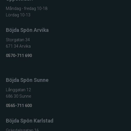
Måndag - fredag 10-18
Lördag 10-13
Böjda Spön Arvika
Storgatan 34
671 34 Arvika
0570-711 690
Böjda Spön Sunne
Långgatan 12
686 30 Sunne
0565-711 600
Böjda Spön Karlstad
Gräsdalsgatan 16