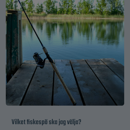
Vilket fiskespö ska jag välja?