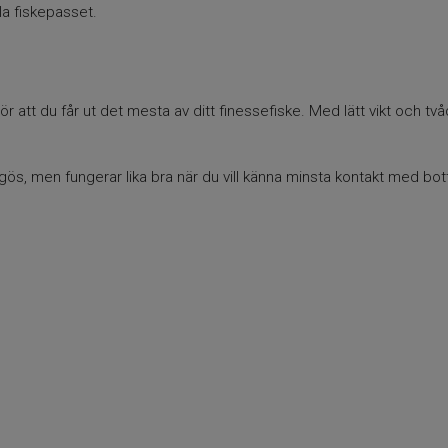
a fiskepasset.
att du får ut det mesta av ditt finessefiske. Med lätt vikt och två
s, men fungerar lika bra när du vill känna minsta kontakt med botte