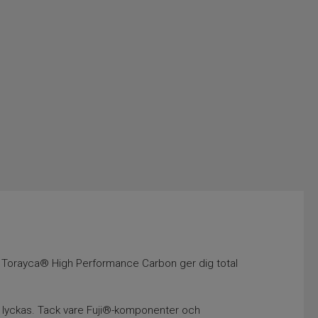
 i Torayca® High Performance Carbon ger dig total
tt lyckas. Tack vare Fuji®-komponenter och