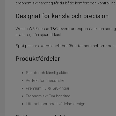
ergonomiskt handtag får du både komfort och kontroll hel
Designat för känsla och precision
Westin W6 Finesse T&C levererar responsiv aktion som gör 
alla turer, från sjöar till kust.
Spöt passar exceptionellt bra för arter som abborre och gö
Produktfördelar
Snabb och känslig aktion
Perfekt för finessfiske
Premium Fuji® SiC-ringar
Ergonomiskt EVA-handtag
Lätt och portabel tvådelad design