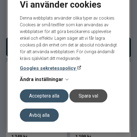
Vi använder cookies
Rod 7.6 fot 5-21g Haspel
Rod 7.2 fot 8-40g Haspel
Denna webbplats använder olika typer av cookies.
Cookies är små textfiler som kan användas av
3 799
kr
3 799
kr
Ord. pris 4 489 kr
Ord. pris 4 489 kr
webbplatser för att göra besökarens upplevelse
enkel och effektiv. Lagen säger att vi får lagra
cookies på din enhet om det är absolut nödvändigt
Bevaka produkt
Lägg i varukorgen
för att använda webbplatsen. För övriga ändamål
krävs självklart ditt medgivande.
Googles sekretesspolicy
Ändra inställningar
Acceptera alla
Spara val
Abu Veritas Ltd 7,4´
Abu Veritas Ltd 7´ 7-28gr
Zander 10-42gr Haspel
Haspel
Avböj alla
1 249
kr
1 199
kr