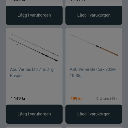
Lägg i varukorgen
Lägg i varukorgen
Abu Veritas Ltd 7´ 5-21gr
ABU Venerate Cork 802M
Haspel
10-35g
1 149
kr
499
kr
Ord. pris 699 kr
Lägg i varukorgen
Lägg i varukorgen