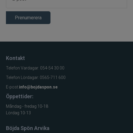
Prenumerera
Kontakt
Telefon Vardagar: 054-54 30 00
Telefon Lördagar: 0565-711 600
E-post:
info@bojdaspon.se
Öppettider:
Måndag - fredag 10-18
Lördag 10-13
Böjda Spön Arvika