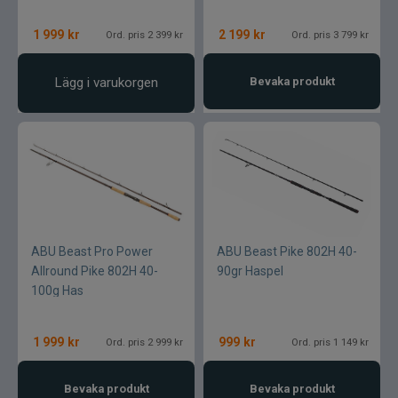
1 999
kr
2 199
kr
Ord. pris 2 399 kr
Ord. pris 3 799 kr
Lägg i varukorgen
Bevaka produkt
ABU Beast Pro Power
ABU Beast Pike 802H 40-
Allround Pike 802H 40-
90gr Haspel
100g Has
1 999
kr
999
kr
Ord. pris 2 999 kr
Ord. pris 1 149 kr
Bevaka produkt
Bevaka produkt