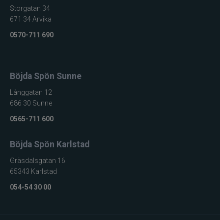
Storgatan 34
671 34 Arvika
0570-711 690
Böjda Spön Sunne
Långgatan 12
686 30 Sunne
0565-711 600
Böjda Spön Karlstad
Gräsdalsgatan 16
65343 Karlstad
054-54 30 00