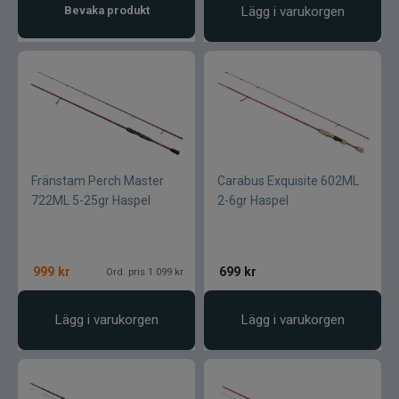
Bevaka produkt
Lägg i varukorgen
Fränstam Perch Master
Carabus Exquisite 602ML
722ML 5-25gr Haspel
2-6gr Haspel
999
kr
699
kr
Ord. pris 1 099 kr
Lägg i varukorgen
Lägg i varukorgen