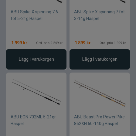
ABU Spike X spinning 7.6
ABU Spike X spinning 7 fot
fot 5-21g Haspel
3-14g Haspel
1 999
kr
1 899
kr
Ord. pris 2 249 kr
Ord. pris 1 999 kr
Lägg i varukorgen
Lägg i varukorgen
ABU EON 702ML 5-21gr
ABU Beast Pro Power Pike
Haspel
862XH 60-140g Haspel