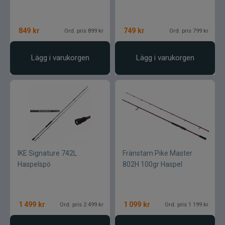
849
kr
749
kr
Ord. pris 899 kr
Ord. pris 799 kr
Lägg i varukorgen
Lägg i varukorgen
IKE Signature 742L
Fränstam Pike Master
Haspelspö
802H 100gr Haspel
1 499
kr
1 099
kr
Ord. pris 2 499 kr
Ord. pris 1 199 kr