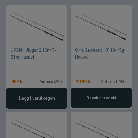
URBN II Jigger 2,10m 5-
Orra Seatrout 10´ 10-45gr
21gr Haspel
Haspel
899
kr
1 199
kr
Ord. pris 899 kr
Ord. pris 1 299 kr
Lägg i varukorgen
Bevaka produkt