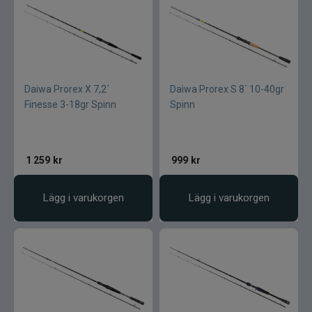
Daiwa Prorex X 7,2´
Daiwa Prorex S 8´ 10-40gr
Finesse 3-18gr Spinn
Spinn
1 259
kr
999
kr
Lägg i varukorgen
Lägg i varukorgen