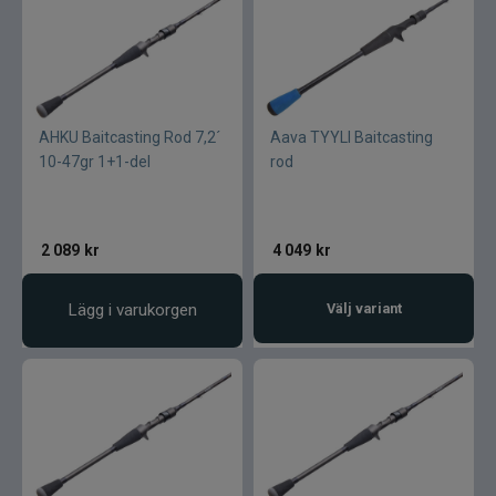
AHKU Baitcasting Rod 7,2´
Aava TYYLI Baitcasting
10-47gr 1+1-del
rod
2 089
kr
4 049
kr
Lägg i varukorgen
Välj variant