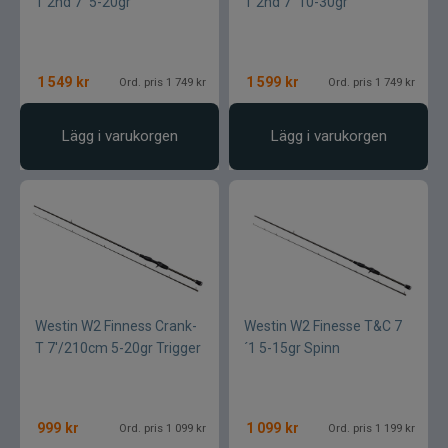
T 2nd 7´ 5-20gr
T 2nd 7´ 10-30gr
1 549
kr
1 599
kr
Ord. pris 1 749 kr
Ord. pris 1 749 kr
Lägg i varukorgen
Lägg i varukorgen
Westin W2 Finness Crank-
Westin W2 Finesse T&C 7
T 7'/210cm 5-20gr Trigger
´1 5-15gr Spinn
999
kr
1 099
kr
Ord. pris 1 099 kr
Ord. pris 1 199 kr