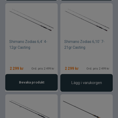
Shimano Zodias 6,4´ 4-
Shimano Zodias 6,10´ 7-
12gr Casting
21gr Casting
2 299
kr
2 299
kr
Ord. pris 2 499 kr
Ord. pris 2 499 kr
Bevaka produkt
Lägg i varukorgen