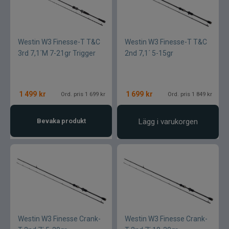
Westin W3 Finesse-T T&C
Westin W3 Finesse-T T&C
3rd 7,1´M 7-21gr Trigger
2nd 7,1´ 5-15gr
1 499
kr
1 699
kr
Ord. pris 1 699 kr
Ord. pris 1 849 kr
Bevaka produkt
Lägg i varukorgen
Westin W3 Finesse Crank-
Westin W3 Finesse Crank-