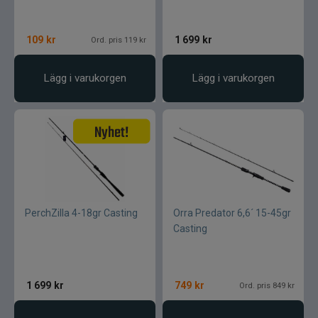
109
kr
1 699
kr
Ord. pris 119 kr
Lägg i varukorgen
Lägg i varukorgen
PerchZilla 4-18gr Casting
Orra Predator 6,6´ 15-45gr
Casting
1 699
kr
749
kr
Ord. pris 849 kr