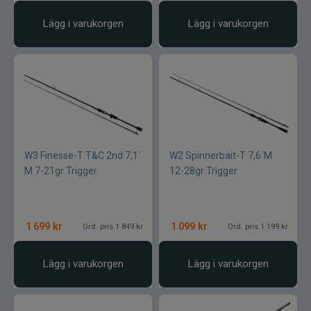
Lägg i varukorgen
Lägg i varukorgen
W3 Finesse-T T&C 2nd 7,1´
W2 Spinnerbait-T 7,6´M
M 7-21gr Trigger
12-28gr Trigger
1 699
kr
1 099
kr
Ord. pris 1 849 kr
Ord. pris 1 199 kr
Lägg i varukorgen
Lägg i varukorgen