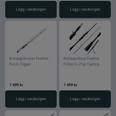
Lägg i varukorgen
Lägg i varukorgen
Armada Bronze Feather
Armada Black Feather
Perch Trigger
210cm 5-21gr Casting
1 499
kr
1 499
kr
Lägg i varukorgen
Lägg i varukorgen