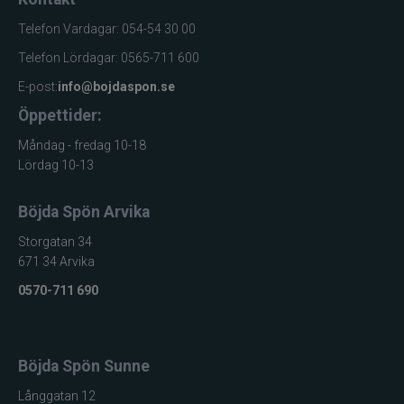
Telefon Vardagar: 054-54 30 00
Telefon Lördagar: 0565-711 600
E-post:
info@bojdaspon.se
Öppettider:
Måndag - fredag 10-18
Lördag 10-13
Böjda Spön Arvika
Storgatan 34
671 34 Arvika
0570-711 690
Böjda Spön Sunne
Långgatan 12