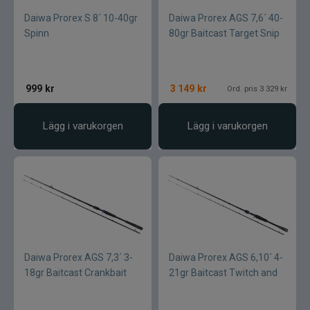
Daiwa Prorex S 8´ 10-40gr
Daiwa Prorex AGS 7,6´ 40-
Spinn
80gr Baitcast Target Snip
999
kr
3 149
kr
Ord. pris 3 329 kr
Lägg i varukorgen
Lägg i varukorgen
Daiwa Prorex AGS 7,3´ 3-
Daiwa Prorex AGS 6,10´ 4-
18gr Baitcast Crankbait
21gr Baitcast Twitch and