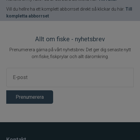
Vill du hellre ha ett komplett abborrset direkt så klickar du här.
Till
kompletta abborrset
Allt om fiske - nyhetsbrev
Prenumerera gärna på vårt nyhetsbrev. Det ger dig senaste nytt
om fiske, fiskprylar och allt däromkring.
Prenumerera
Kontakt