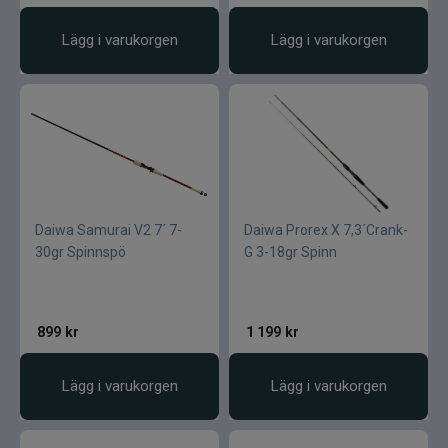
Lägg i varukorgen
Lägg i varukorgen
Daiwa Samurai V2 7´ 7-
Daiwa Prorex X 7,3´Crank-
30gr Spinnspö
G 3-18gr Spinn
899
kr
1 199
kr
Lägg i varukorgen
Lägg i varukorgen