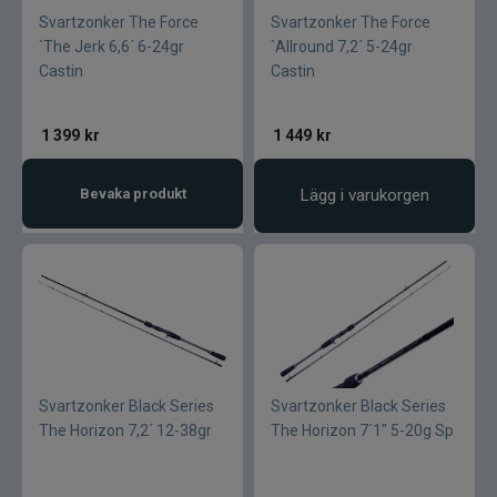
Svartzonker The Force
Svartzonker The Force
`The Jerk 6,6´ 6-24gr
`Allround 7,2´ 5-24gr
Castin
Castin
1 399
kr
1 449
kr
Bevaka produkt
Lägg i varukorgen
Svartzonker Black Series
Svartzonker Black Series
The Horizon 7,2´ 12-38gr
The Horizon 7´1" 5-20g Sp