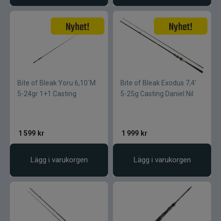
Bite of Bleak Yoru 6,10´M
Bite of Bleak Exodus 7,4'
5-24gr 1+1 Casting
5-25g Casting Daniel Nil
1 599
kr
1 999
kr
Lägg i varukorgen
Lägg i varukorgen