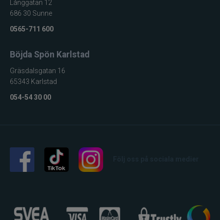
Långgatan 12
686 30 Sunne
0565-711 600
Böjda Spön Karlstad
Gräsdalsgatan 16
65343 Karlstad
054-54 30 00
Följ oss på sociala medier