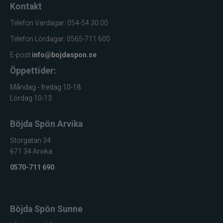
Kontakt
Telefon Vardagar: 054-54 30 00
Telefon Lördagar: 0565-711 600
E-post:
info@bojdaspon.se
Öppettider:
Måndag - fredag 10-18
Lördag 10-13
Böjda Spön Arvika
Storgatan 34
671 34 Arvika
0570-711 690
Böjda Spön Sunne