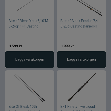
Bite of Bleak Yoru 6,10´M
Bite of Bleak Exodus 7,4'
5-24gr 1+1 Casting
5-25g Casting Daniel Nil
1 599
kr
1 999
kr
Lägg i varukorgen
Lägg i varukorgen
Bite Of Bleak 10th
BFT Ninety Two Liquid