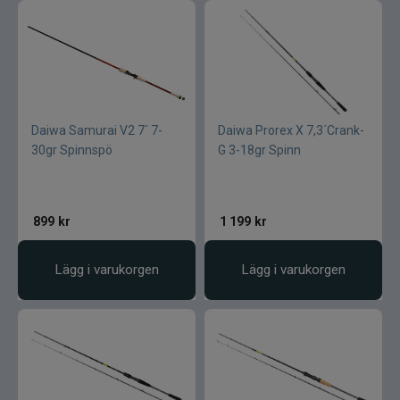
Daiwa Samurai V2 7´ 7-
Daiwa Prorex X 7,3´Crank-
30gr Spinnspö
G 3-18gr Spinn
899
kr
1 199
kr
Lägg i varukorgen
Lägg i varukorgen