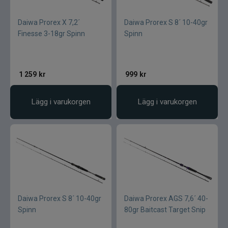
Daiwa Prorex X 7,2´
Daiwa Prorex S 8´ 10-40gr
Finesse 3-18gr Spinn
Spinn
1 259
kr
999
kr
Lägg i varukorgen
Lägg i varukorgen
Daiwa Prorex S 8´ 10-40gr
Daiwa Prorex AGS 7,6´ 40-
Spinn
80gr Baitcast Target Snip