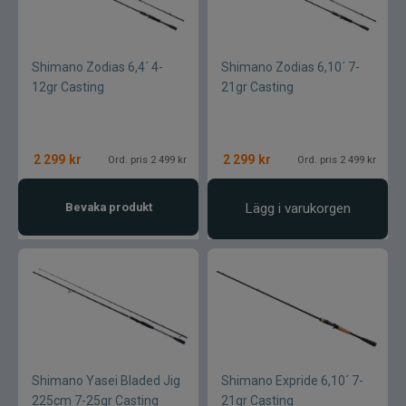
Shimano Zodias 6,4´ 4-
Shimano Zodias 6,10´ 7-
12gr Casting
21gr Casting
2 299
kr
2 299
kr
Ord. pris 2 499 kr
Ord. pris 2 499 kr
Bevaka produkt
Lägg i varukorgen
Shimano Yasei Bladed Jig
Shimano Expride 6,10´ 7-
225cm 7-25gr Casting
21gr Casting