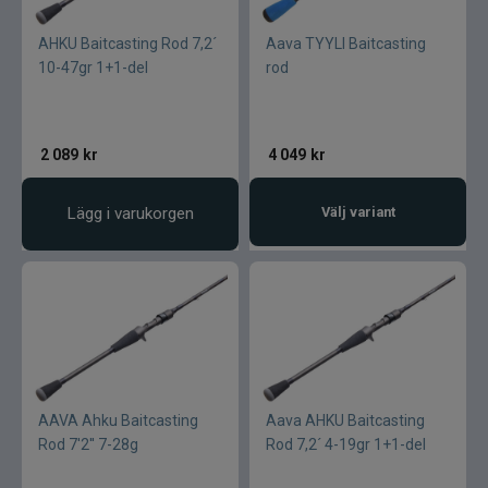
AHKU Baitcasting Rod 7,2´
Aava TYYLI Baitcasting
10-47gr 1+1-del
rod
2 089
kr
4 049
kr
Lägg i varukorgen
Välj variant
AAVA Ahku Baitcasting
Aava AHKU Baitcasting
Rod 7'2'' 7-28g
Rod 7,2´ 4-19gr 1+1-del