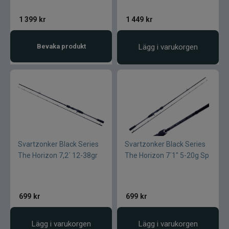
1 399
kr
1 449
kr
Bevaka produkt
Lägg i varukorgen
Svartzonker Black Series
Svartzonker Black Series
The Horizon 7,2´ 12-38gr
The Horizon 7´1" 5-20g Sp
699
kr
699
kr
Lägg i varukorgen
Lägg i varukorgen