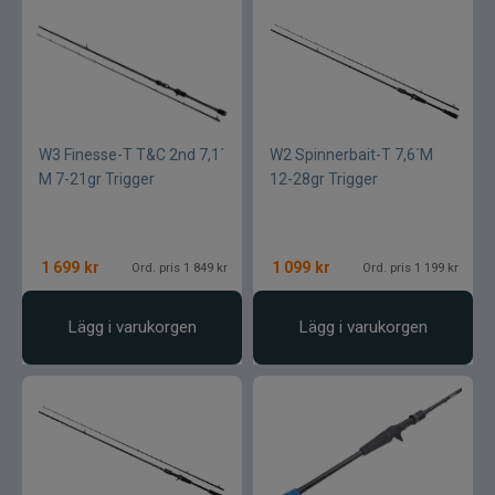
W3 Finesse-T T&C 2nd 7,1´
W2 Spinnerbait-T 7,6´M
M 7-21gr Trigger
12-28gr Trigger
1 699
kr
1 099
kr
Ord. pris 1 849 kr
Ord. pris 1 199 kr
Lägg i varukorgen
Lägg i varukorgen