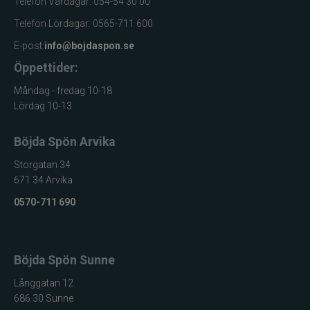
Telefon Vardagar: 054-54 30 00
Telefon Lördagar: 0565-711 600
E-post:
info@bojdaspon.se
Öppettider:
Måndag - fredag 10-18
Lördag 10-13
Böjda Spön Arvika
Storgatan 34
671 34 Arvika
0570-711 690
Böjda Spön Sunne
Långgatan 12
686 30 Sunne