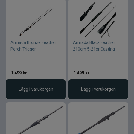
Armada Bronze Feather
Armada Black Feather
Perch Trigger
210cm 5-21gr Casting
1 499
kr
1 499
kr
Lägg i varukorgen
Lägg i varukorgen