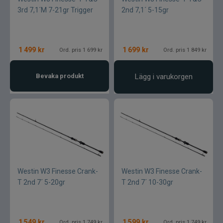
3rd 7,1´M 7-21gr Trigger
2nd 7,1´ 5-15gr
1 499
kr
1 699
kr
Ord. pris 1 699 kr
Ord. pris 1 849 kr
Bevaka produkt
Lägg i varukorgen
Westin W3 Finesse Crank-
Westin W3 Finesse Crank-
T 2nd 7´ 5-20gr
T 2nd 7´ 10-30gr
1 549
kr
1 599
kr
Ord. pris 1 749 kr
Ord. pris 1 749 kr