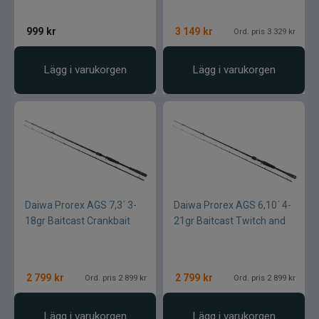
999
kr
3 149
kr
Ord. pris 3 329 kr
Lägg i varukorgen
Lägg i varukorgen
Daiwa Prorex AGS 7,3´ 3-
Daiwa Prorex AGS 6,10´ 4-
18gr Baitcast Crankbait
21gr Baitcast Twitch and
2 799
kr
2 799
kr
Ord. pris 2 899 kr
Ord. pris 2 899 kr
Lägg i varukorgen
Lägg i varukorgen