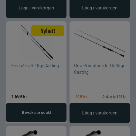
Lägg i varukorgen
Lägg i varukorgen
PerchZilla 4-18gr Casting
Orra Predator 6,6´ 15-45gr
Casting
1 699
kr
749
kr
Ord. pris 849 kr
Bevaka produkt
Lägg i varukorgen