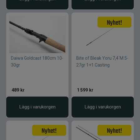
Daiwa Goldcast 180cm 10-
Bite of Bleak Yoru 7,4´M 5-
30gr
27gr 1+1 Casting
489
kr
1 599
kr
Lägg i varukorgen
Lägg i varukorgen