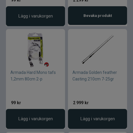
99
kr
2 299
kr
Lägg i varukorgen
Bevaka produkt
Armada Hard Mono tafs
Armada Golden feather
1,2mm 80cm 2-p
Casting 210cm 7-25gr
99
kr
2 999
kr
Lägg i varukorgen
Lägg i varukorgen