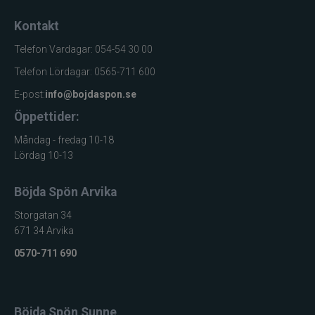
Kontakt
Telefon Vardagar: 054-54 30 00
Telefon Lördagar: 0565-711 600
E-post:
info@bojdaspon.se
Öppettider:
Måndag - fredag 10-18
Lördag 10-13
Böjda Spön Arvika
Storgatan 34
671 34 Arvika
0570-711 690
Böjda Spön Sunne