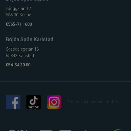
Långgatan 12
686 30 Sunne
0565-711 600
Böjda Spön Karlstad
Gräsdalsgatan 16
65343 Karlstad
054-54 30 00
Följ oss på sociala medier