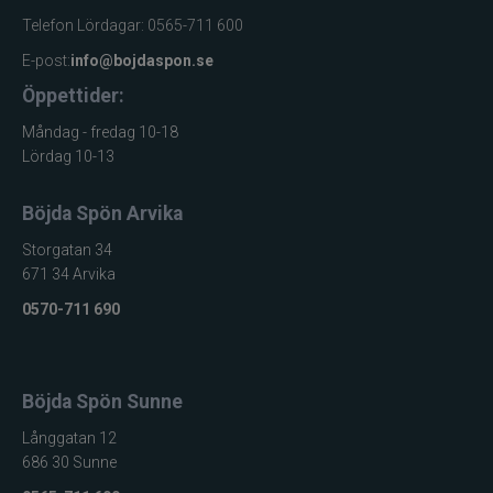
Telefon Lördagar: 0565-711 600
E-post:
info@bojdaspon.se
Öppettider:
Måndag - fredag 10-18
Lördag 10-13
Böjda Spön Arvika
Storgatan 34
671 34 Arvika
0570-711 690
Böjda Spön Sunne
Långgatan 12
686 30 Sunne