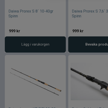
Daiwa Prorex S 8´ 10-40gr
Daiwa Prorex S 7,6´ 
Spinn
Spinn
999
kr
999
kr
Lägg i varukorgen
Bevaka prod