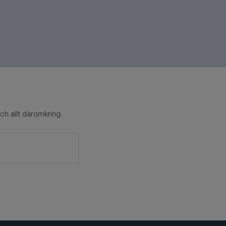
ch allt däromkring.