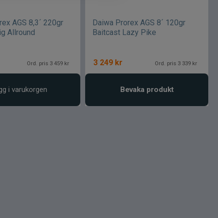
rex AGS 8,3´ 220gr
Daiwa Prorex AGS 8´ 120gr
ig Allround
Baitcast Lazy Pike
3 249
kr
Ord. pris 3 459 kr
Ord. pris 3 339 kr
gg i varukorgen
Bevaka produkt