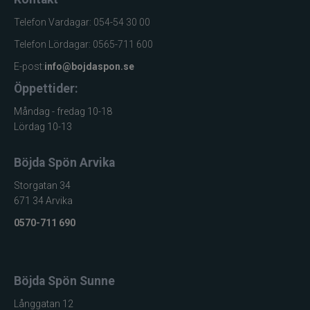
Telefon Vardagar: 054-54 30 00
Telefon Lördagar: 0565-711 600
E-post:
info@bojdaspon.se
Öppettider:
Måndag - fredag 10-18
Lördag 10-13
Böjda Spön Arvika
Storgatan 34
671 34 Arvika
0570-711 690
Böjda Spön Sunne
Långgatan 12