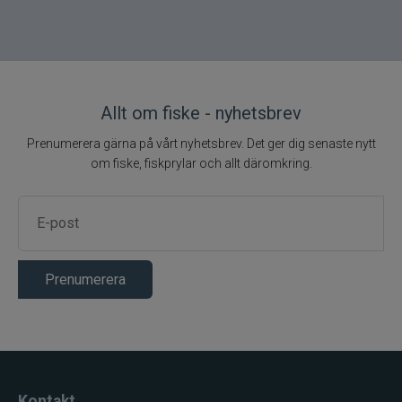
Allt om fiske - nyhetsbrev
Prenumerera gärna på vårt nyhetsbrev. Det ger dig senaste nytt
om fiske, fiskprylar och allt däromkring.
Prenumerera
Kontakt