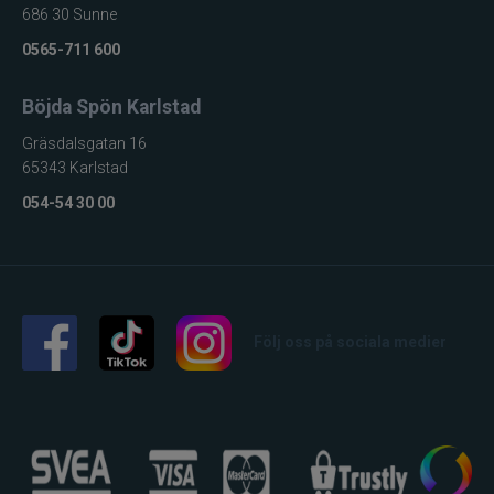
686 30 Sunne
0565-711 600
Böjda Spön Karlstad
Gräsdalsgatan 16
65343 Karlstad
054-54 30 00
Följ oss på sociala medier