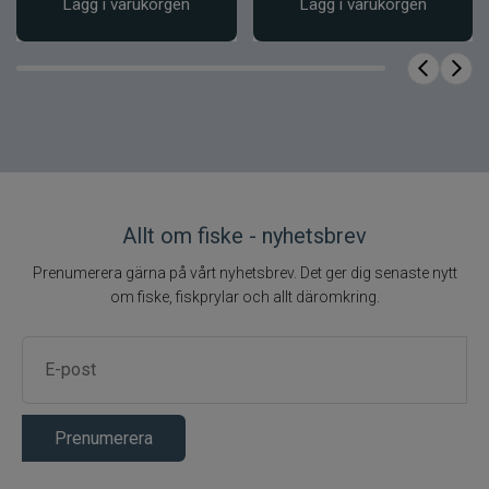
Lägg i varukorgen
Lägg i varukorgen
Allt om fiske - nyhetsbrev
Prenumerera gärna på vårt nyhetsbrev. Det ger dig senaste nytt
om fiske, fiskprylar och allt däromkring.
Prenumerera