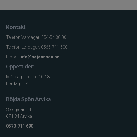
Kontakt
Telefon Vardagar: 054-54 30 00
Telefon Lördagar: 0565-711 600
E-post:
info@bojdaspon.se
Öppettider:
Måndag - fredag 10-18
Lördag 10-13
Böjda Spön Arvika
Storgatan 34
671 34 Arvika
0570-711 690