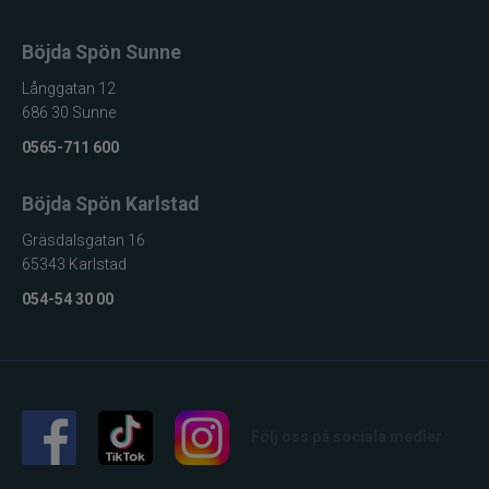
Böjda Spön Sunne
Långgatan 12
686 30 Sunne
0565-711 600
Böjda Spön Karlstad
Gräsdalsgatan 16
65343 Karlstad
054-54 30 00
Följ oss på sociala medier