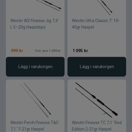
Westin W2 Finesse Jig 7,3´
Westin Ultra Classic 7´ 10-
L 5–20g Haspelspö
40gr Haspel
999
kr
1 095
kr
Ord. pris 1 099 kr
Lägg i varukorgen
Lägg i varukorgen
Westin Perch Finesse T&C
Westin Finesse TC 7,1´ Red
7,1´ 7-21gr Haspel
Edition 2-21gr Haspel