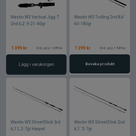
Westin W3 Vertical Jigg-T
Westin W3 Trolling 2nd 8,6´
2nd 6,2´ H 21-40gr
60-180gr
1 399
kr
1 299
kr
Ord. pris 1 699 kr
Ord. pris 1 549 kr
Lägg i varukorgen
Bevaka produkt
Westin W3 StreetStick 3rd
Westin W3 StreetStick 2nd
6,1´L 2-7gr Haspel
6,1´ 2-7gr