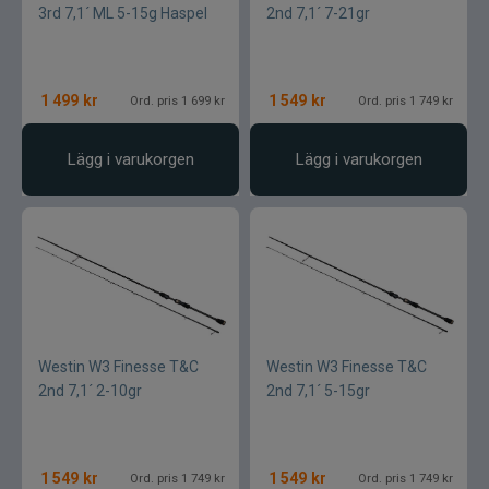
3rd 7,1´ ML 5-15g Haspel
2nd 7,1´ 7-21gr
1 499
kr
1 549
kr
Ord. pris 1 699 kr
Ord. pris 1 749 kr
Lägg i varukorgen
Lägg i varukorgen
Westin W3 Finesse T&C
Westin W3 Finesse T&C
2nd 7,1´ 2-10gr
2nd 7,1´ 5-15gr
1 549
kr
1 549
kr
Ord. pris 1 749 kr
Ord. pris 1 749 kr