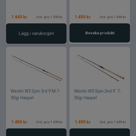
1 449
kr
1 499
kr
Ord. pris 1 599 kr
Ord. pris 1 699 kr
Lägg i varukorgen
Bevaka produkt
Westin W3 Spin 3rd 9´M 7-
Westin W3 Spin 2nd 9´ 7-
30gr Haspel
30gr Haspel
1 499
kr
1 499
kr
Ord. pris 1 699 kr
Ord. pris 1 699 kr