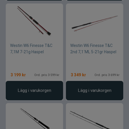
Westin W6 Finesse T&C
Westin W6 Finesse T&C
7,1M 7-21g Haspel
2nd 7,1´ML 5-21gr Haspel
3 199
kr
3 349
kr
Ord. pris 3 599 kr
Ord. pris 3 699 kr
Lägg i varukorgen
Lägg i varukorgen