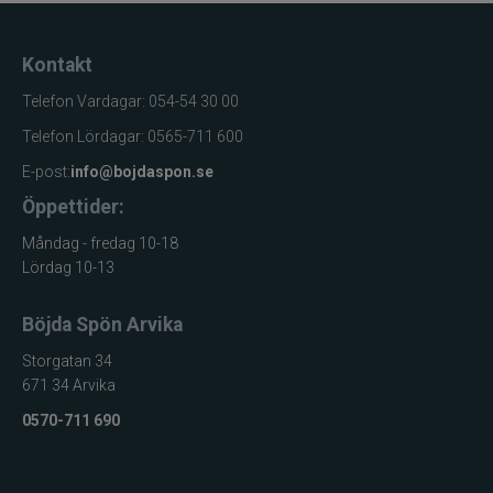
Kontakt
Telefon Vardagar: 054-54 30 00
Telefon Lördagar: 0565-711 600
E-post:
info@bojdaspon.se
Öppettider:
Måndag - fredag 10-18
Lördag 10-13
Böjda Spön Arvika
Storgatan 34
671 34 Arvika
0570-711 690