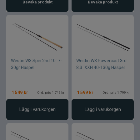
Bevaka produkt
Bevaka produkt
Westin W3 Spin 2nd 10´ 7-
Westin W3 Powercast 3rd
30gr Haspel
8,3´ XXH 40-130g Haspel
1 549
kr
1 599
kr
Ord. pris 1 749 kr
Ord. pris 1 799 kr
Lägg i varukorgen
Lägg i varukorgen