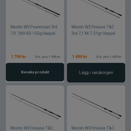
Westin W3 Powercast 3rd
Westin W3 Finesse T&C
7,9´ 3XH 60-150g Haspel
3rd 7,1´M 7-21gr Haspel
1 799
kr
1 499
kr
Ord. pris 1 999 kr
Ord. pris 1 699 kr
Bevaka produkt
Lägg i varukorgen
Westin W3 Finesse T&C
Westin W3 Finesse T&C