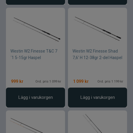
Westin W2 Finesse T&C 7
Westin W2 Finesse Shad
´1 5-15gr Haspel
7,6' H 12-38gr 2-del Haspel
999
kr
1 099
kr
Ord. pris 1 099 kr
Ord. pris 1 199 kr
Lägg i varukorgen
Lägg i varukorgen