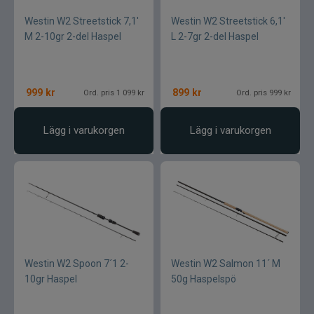
Westin W2 Streetstick 7,1'
Westin W2 Streetstick 6,1'
M 2-10gr 2-del Haspel
L 2-7gr 2-del Haspel
999
kr
899
kr
Ord. pris 1 099 kr
Ord. pris 999 kr
Lägg i varukorgen
Lägg i varukorgen
Westin W2 Spoon 7´1 2-
Westin W2 Salmon 11´ M
10gr Haspel
50g Haspelspö