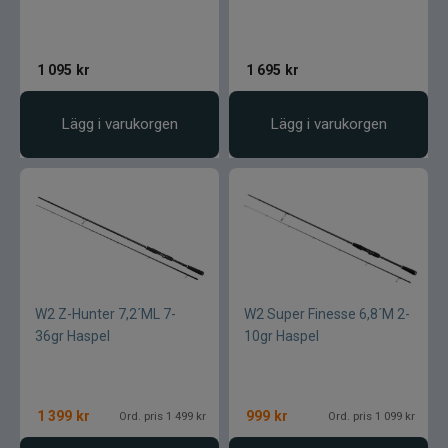
1 095
kr
1 695
kr
Lägg i varukorgen
Lägg i varukorgen
W2 Z-Hunter 7,2´ML 7-
W2 Super Finesse 6,8´M 2-
36gr Haspel
10gr Haspel
1 399
kr
999
kr
Ord. pris 1 499 kr
Ord. pris 1 099 kr