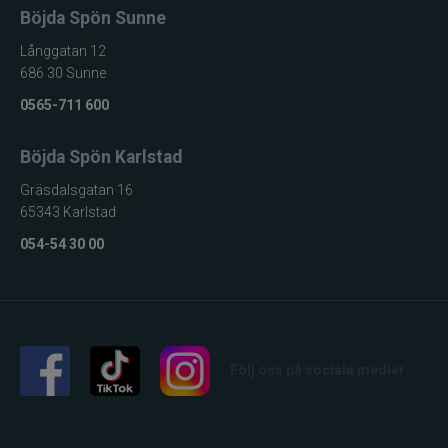
Böjda Spön Sunne
Långgatan 12
686 30 Sunne
0565-711 600
Böjda Spön Karlstad
Gräsdalsgatan 16
65343 Karlstad
054-54 30 00
Följ oss på sociala medier