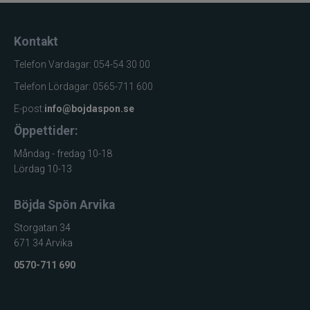
Kontakt
Telefon Vardagar: 054-54 30 00
Telefon Lördagar: 0565-711 600
E-post:
info@bojdaspon.se
Öppettider:
Måndag - fredag 10-18
Lördag 10-13
Böjda Spön Arvika
Storgatan 34
671 34 Arvika
0570-711 690