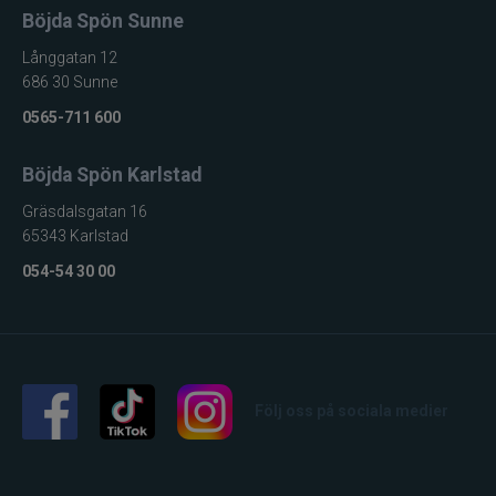
Böjda Spön Sunne
Långgatan 12
686 30 Sunne
0565-711 600
Böjda Spön Karlstad
Gräsdalsgatan 16
65343 Karlstad
054-54 30 00
Följ oss på sociala medier