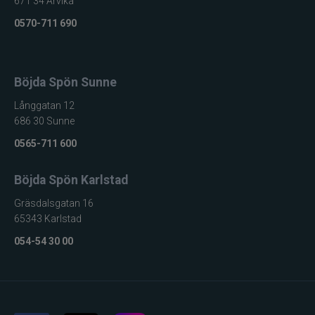
671 34 Arvika
0570-711 690
Böjda Spön Sunne
Långgatan 12
686 30 Sunne
0565-711 600
Böjda Spön Karlstad
Gräsdalsgatan 16
65343 Karlstad
054-54 30 00