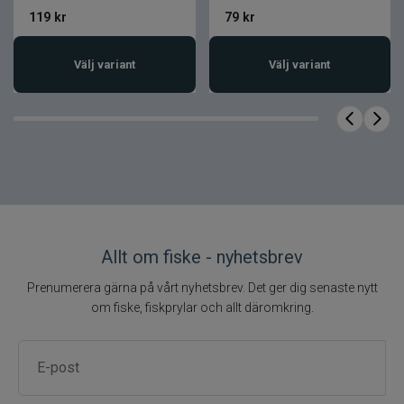
119
kr
79
kr
Välj variant
Välj variant
Allt om fiske - nyhetsbrev
Prenumerera gärna på vårt nyhetsbrev. Det ger dig senaste nytt
om fiske, fiskprylar och allt däromkring.