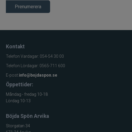
Prenumerera
Kontakt
Telefon Vardagar: 054-54 30 00
Telefon Lördagar: 0565-711 600
E-post:
info@bojdaspon.se
Öppettider:
Måndag - fredag 10-18
Lördag 10-13
Böjda Spön Arvika
Storgatan 34