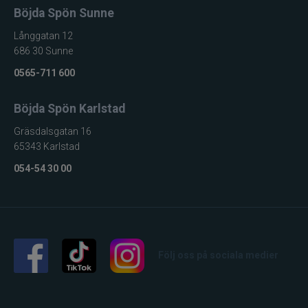
Böjda Spön Sunne
Långgatan 12
686 30 Sunne
0565-711 600
Böjda Spön Karlstad
Gräsdalsgatan 16
65343 Karlstad
054-54 30 00
Följ oss på sociala medier