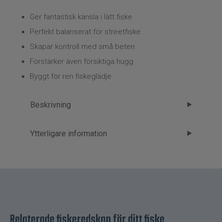
Kläder
Ger fantastisk känsla i lätt fiske
Trolling
Perfekt balanserat för streetfiske
Skapar kontroll med små beten
Specimenfiske
Förstärker även försiktiga hugg
Byggt för ren fiskeglädje
Varumärken
Beskrivning
Westin W2 Streetstick – streetfiske
Ytterligare information
med precision och räckvidd
Märke
Westin
Westin W2 Streetstick är utvecklat för modernt
Tillverkare
FP - 1.Spön
streetfiske där balans, känsla och kastprecision
är avgörande.
Den något längre längden ger bättre räckvidd
Relaterade fiskeredskap för ditt fiske
samtidigt som spöt behåller sin lekfulla och