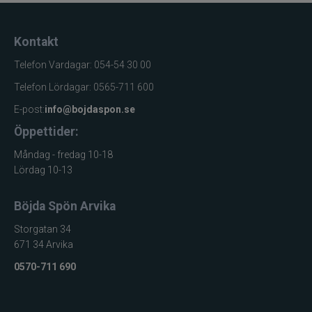
Kontakt
Telefon Vardagar: 054-54 30 00
Telefon Lördagar: 0565-711 600
E-post:
info@bojdaspon.se
Öppettider:
Måndag - fredag 10-18
Lördag 10-13
Böjda Spön Arvika
Storgatan 34
671 34 Arvika
0570-711 690