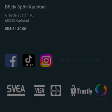
Böjda Spön Karlstad
Gräsdalsgatan 16
65343 Karlstad
054-54 30 00
Följ oss på sociala medier