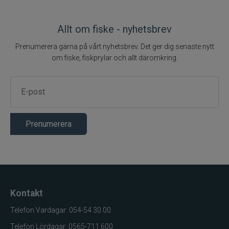
Allt om fiske - nyhetsbrev
Prenumerera gärna på vårt nyhetsbrev. Det ger dig senaste nytt
om fiske, fiskprylar och allt däromkring.
Prenumerera
Kontakt
Telefon Vardagar: 054-54 30 00
Telefon Lördagar: 0565-711 600