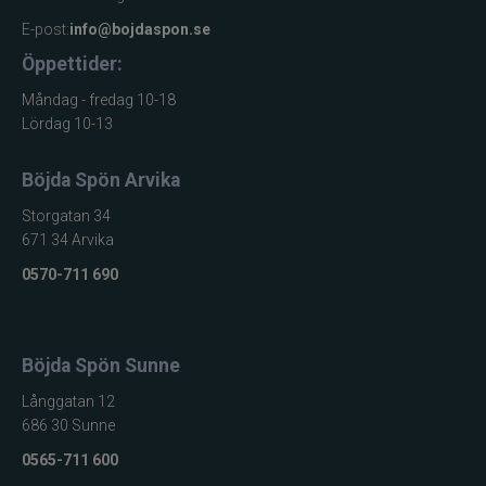
E-post:
info@bojdaspon.se
Öppettider:
Måndag - fredag 10-18
Lördag 10-13
Böjda Spön Arvika
Storgatan 34
671 34 Arvika
0570-711 690
Böjda Spön Sunne
Långgatan 12
686 30 Sunne
0565-711 600