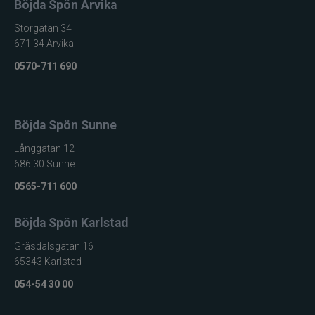
Böjda Spön Arvika
Storgatan 34
671 34 Arvika
0570-711 690
Böjda Spön Sunne
Långgatan 12
686 30 Sunne
0565-711 600
Böjda Spön Karlstad
Gräsdalsgatan 16
65343 Karlstad
054-54 30 00