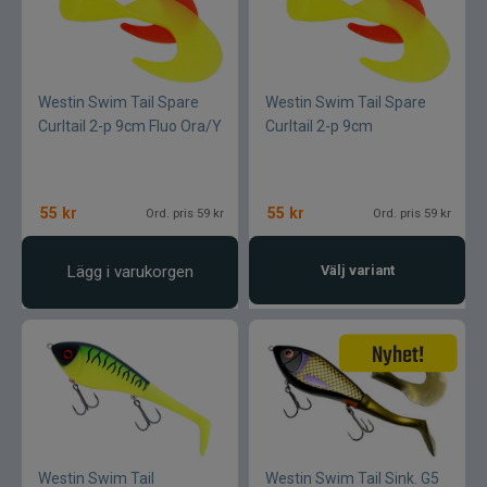
Westin Swim Tail Spare
Westin Swim Tail Spare
Curltail 2-p 9cm Fluo Ora/Y
Curltail 2-p 9cm
55
kr
55
kr
Ord. pris 59 kr
Ord. pris 59 kr
Lägg i varukorgen
Välj variant
Westin Swim Tail
Westin Swim Tail Sink. G5