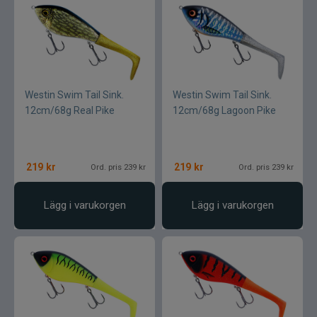
Westin Swim Tail Sink.
Westin Swim Tail Sink.
12cm/68g Real Pike
12cm/68g Lagoon Pike
219
kr
219
kr
Ord. pris 239 kr
Ord. pris 239 kr
Lägg i varukorgen
Lägg i varukorgen