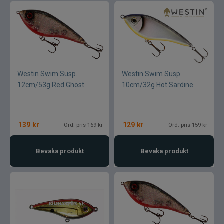
Westin Swim Susp.
Westin Swim Susp.
12cm/53g Red Ghost
10cm/32g Hot Sardine
139
kr
129
kr
Ord. pris 169 kr
Ord. pris 159 kr
Bevaka produkt
Bevaka produkt