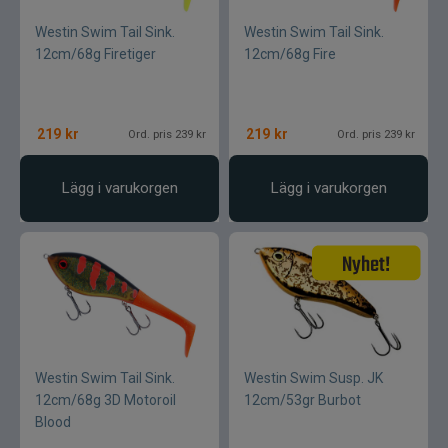
Westin Swim Tail Sink.
Westin Swim Tail Sink.
12cm/68g Firetiger
12cm/68g Fire
219
kr
219
kr
Ord. pris 239 kr
Ord. pris 239 kr
Lägg i varukorgen
Lägg i varukorgen
Westin Swim Tail Sink.
Westin Swim Susp. JK
12cm/68g 3D Motoroil
12cm/53gr Burbot
Blood