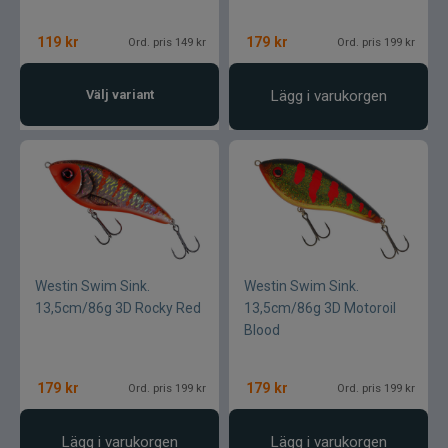
119
kr
179
kr
Ord. pris 149 kr
Ord. pris 199 kr
Välj variant
Lägg i varukorgen
Westin Swim Sink.
Westin Swim Sink.
13,5cm/86g 3D Rocky Red
13,5cm/86g 3D Motoroil
Blood
179
kr
179
kr
Ord. pris 199 kr
Ord. pris 199 kr
Lägg i varukorgen
Lägg i varukorgen