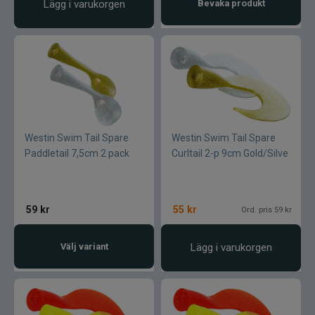
Lägg i varukorgen
Bevaka produkt
Westin Swim Tail Spare
Westin Swim Tail Spare
Paddletail 7,5cm 2 pack
Curltail 2-p 9cm Gold/Silve
59
kr
55
kr
Ord. pris 59 kr
Välj variant
Lägg i varukorgen