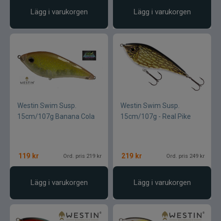
Lägg i varukorgen
Lägg i varukorgen
Westin Swim Susp.
Westin Swim Susp.
15cm/107g Banana Cola
15cm/107g - Real Pike
119
kr
219
kr
Ord. pris 219 kr
Ord. pris 249 kr
Lägg i varukorgen
Lägg i varukorgen