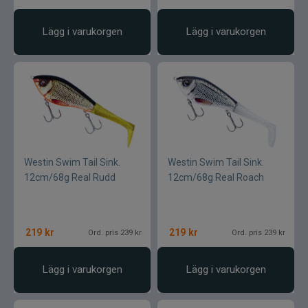
Lägg i varukorgen
Lägg i varukorgen
Westin Swim Tail Sink.
Westin Swim Tail Sink.
12cm/68g Real Rudd
12cm/68g Real Roach
219
kr
219
kr
Ord. pris 239 kr
Ord. pris 239 kr
Lägg i varukorgen
Lägg i varukorgen