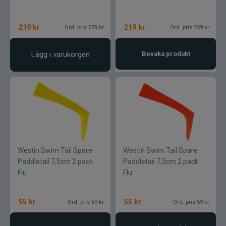
219
kr
219
kr
Ord. pris 239 kr
Ord. pris 239 kr
Lägg i varukorgen
Bevaka produkt
Westin Swim Tail Spare
Westin Swim Tail Spare
Paddletail 7,5cm 2 pack
Paddletail 7,5cm 2 pack
Flu
Flu
55
kr
55
kr
Ord. pris 59 kr
Ord. pris 59 kr