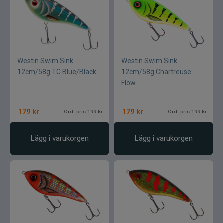
Westin Swim Sink.
Westin Swim Sink.
12cm/58g TC Blue/Black
12cm/58g Chartreuse
Flow
179
kr
179
kr
Ord. pris 199 kr
Ord. pris 199 kr
Lägg i varukorgen
Lägg i varukorgen