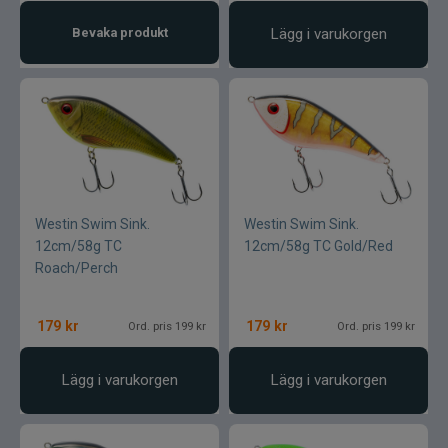
Bevaka produkt
Lägg i varukorgen
Westin Swim Sink.
Westin Swim Sink.
12cm/58g TC
12cm/58g TC Gold/Red
Roach/Perch
179
kr
179
kr
Ord. pris 199 kr
Ord. pris 199 kr
Lägg i varukorgen
Lägg i varukorgen