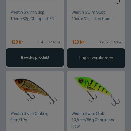
Westin Swim Susp.
Westin Swim Susp.
10cm/32g Chopper GFR
10cm/31g - Red Ghost
129
kr
129
kr
Ord. pris 159 kr
Ord. pris 159 kr
Bevaka produkt
Lägg i varukorgen
Westin Swim Sinking
Westin Swim Sink.
8cm/19g
13,5cm/86g Chartreuse
Flow