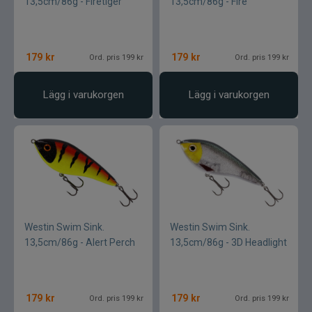
13,5cm/86g - Firetiger
13,5cm/86g - Fire
179
kr
179
kr
Ord. pris 199 kr
Ord. pris 199 kr
Lägg i varukorgen
Lägg i varukorgen
Westin Swim Sink.
Westin Swim Sink.
13,5cm/86g - Alert Perch
13,5cm/86g - 3D Headlight
179
kr
179
kr
Ord. pris 199 kr
Ord. pris 199 kr