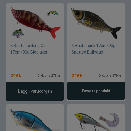
X Buster sinking G5
X Buster sink 17cm/90g
17cm/90g Blodlaken
Spotted Bullhead
249
kr
249
kr
Ord. pris 279 kr
Ord. pris 279 kr
Lägg i varukorgen
Bevaka produkt