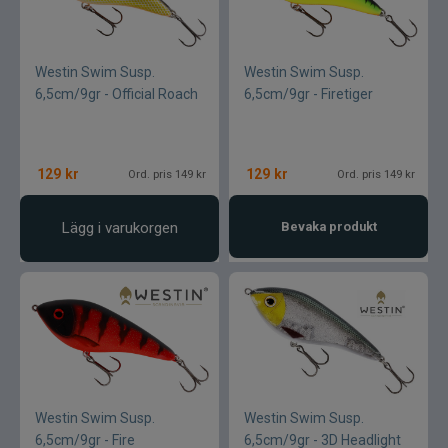
Westin Swim Susp.
Westin Swim Susp.
6,5cm/9gr - Official Roach
6,5cm/9gr - Firetiger
129
kr
129
kr
Ord. pris 149 kr
Ord. pris 149 kr
Lägg i varukorgen
Bevaka produkt
Westin Swim Susp.
Westin Swim Susp.
6,5cm/9gr - Fire
6,5cm/9gr - 3D Headlight