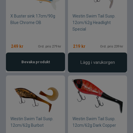
X Buster sink 17cm/90g
Westin Swim Tail Susp.
Blue Chrome OB
12cm/62g Headlight
Special
249
kr
219
kr
Ord. pris 279 kr
Ord. pris 239 kr
Bevaka produkt
Lägg i varukorgen
Westin Swim Tail Susp.
Westin Swim Tail Susp.
12cm/62g Burbot
12cm/62g Dark Copper