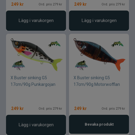
249
kr
249
kr
Ord. pris 279 kr
Ord. pris 279 kr
Lägg i varukorgen
Lägg i varukorgen
X Buster sinking G5
X Buster sinking G5
17cm/90g Punkargojan
17cm/90g Motorwofflan
249
kr
249
kr
Ord. pris 279 kr
Ord. pris 279 kr
Lägg i varukorgen
Bevaka produkt