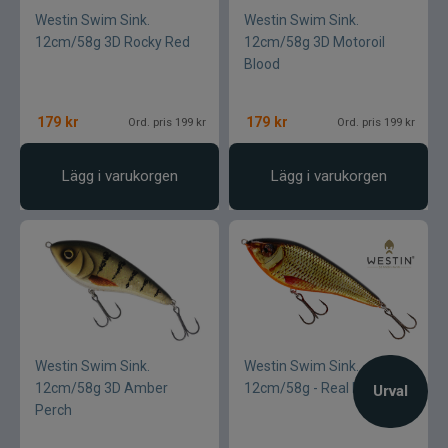
Westin Swim Sink.
Westin Swim Sink.
12cm/58g 3D Rocky Red
12cm/58g 3D Motoroil
Blood
179
kr
179
kr
Ord. pris 199 kr
Ord. pris 199 kr
Lägg i varukorgen
Lägg i varukorgen
Westin Swim Sink.
Westin Swim Sink.
12cm/58g 3D Amber
12cm/58g - Real Rudd
Urval
Perch