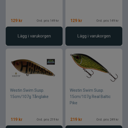
129
kr
129
kr
Ord. pris 149 kr
Ord. pris 149 kr
Lägg i varukorgen
Lägg i varukorgen
Westin Swim Susp.
Westin Swim Susp.
15cm/107g Tånglake
15cm/107g Real Baltic
Pike
119
kr
219
kr
Ord. pris 219 kr
Ord. pris 249 kr