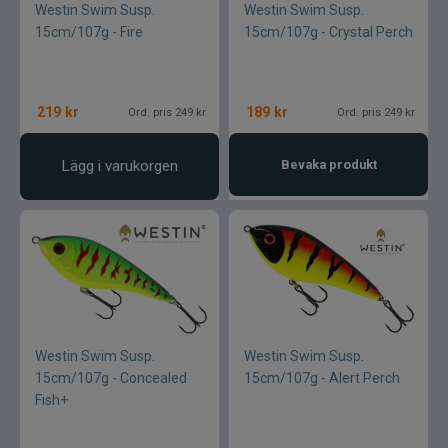
Westin Swim Susp.
Westin Swim Susp.
15cm/107g - Fire
15cm/107g - Crystal Perch
219
kr
189
kr
Ord. pris 249 kr
Ord. pris 249 kr
Lägg i varukorgen
Bevaka produkt
Westin Swim Susp.
Westin Swim Susp.
15cm/107g - Concealed
15cm/107g - Alert Perch
Fish+