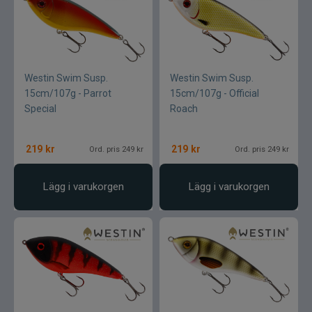
Westin Swim Susp.
Westin Swim Susp.
15cm/107g - Parrot
15cm/107g - Official
Special
Roach
219
kr
219
kr
Ord. pris 249 kr
Ord. pris 249 kr
Lägg i varukorgen
Lägg i varukorgen