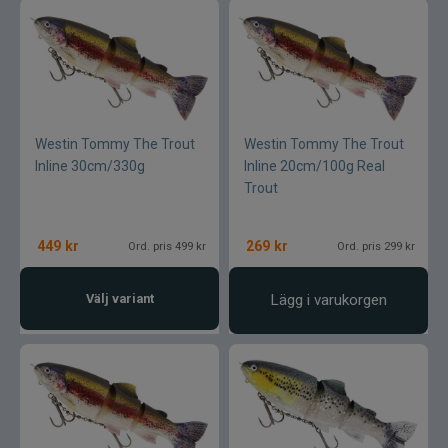
Westin Tommy The Trout
Westin Tommy The Trout
Inline 30cm/330g
Inline 20cm/100g Real
Trout
449
kr
269
kr
Ord. pris 499 kr
Ord. pris 299 kr
Välj variant
Lägg i varukorgen