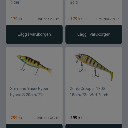
Tiger
Gold
179
kr
179
kr
Ord. pris 209 kr
Ord. pris 209 kr
Lägg i varukorgen
Lägg i varukorgen
Shimano Yasei Hyper
Gunki Grouper 180S
Hybrid S 20cm/71g
18cm/73g Wild Perch
299
kr
299
kr
Ord. pris 369 kr