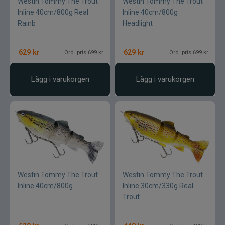
Westin Tommy The Trout
Westin Tommy The Trout
Inline 40cm/800g Real
Inline 40cm/800g
Rainb
Headlight
629
kr
629
kr
Ord. pris 699 kr
Ord. pris 699 kr
Lägg i varukorgen
Lägg i varukorgen
Westin Tommy The Trout
Westin Tommy The Trout
Inline 40cm/800g
Inline 30cm/330g Real
Trout