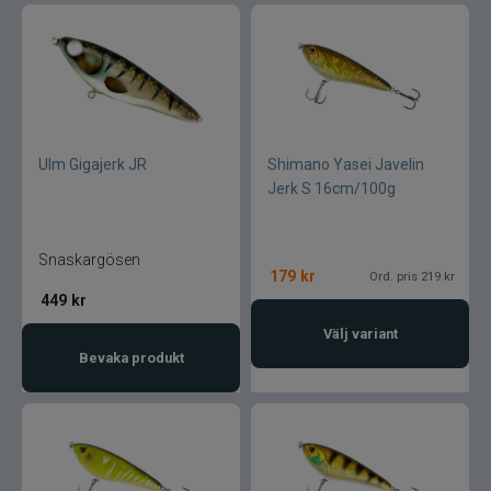
Ulm Gigajerk JR
Shimano Yasei Javelin
Jerk S 16cm/100g
Snaskargösen
179
kr
Ord. pris 219 kr
449
kr
Välj variant
Bevaka produkt