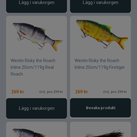
Lägg i varukorgen
Lägg i varukorgen
Westin Ricky the Roach
Westin Ricky the Roach
Inline 20cm/119g Real
Inline 20cm/119g Firetiger
Roach
269
kr
269
kr
Ord. pris 299 kr
Ord. pris 299 kr
Lägg i varukorgen
Bevaka produkt