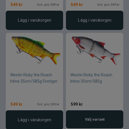
549
kr
549
kr
Ord. pris 599 kr
Ord. pris 599 kr
Lägg i varukorgen
Lägg i varukorgen
Westin Ricky the Roach
Westin Ricky the Roach
Inline 35cm/585g Firetiger
Inline 35cm/585g
549
kr
599
kr
Ord. pris 599 kr
Lägg i varukorgen
Välj variant