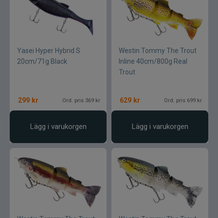
Yasei Hyper Hybrid S
Westin Tommy The Trout
20cm/71g Black
Inline 40cm/800g Real
Trout
299
kr
629
kr
Ord. pris 369 kr
Ord. pris 699 kr
Lägg i varukorgen
Lägg i varukorgen