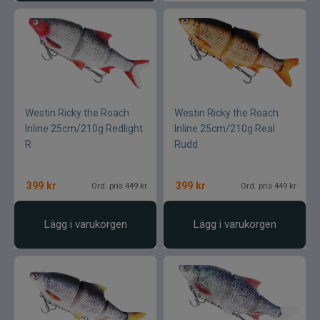
Westin Ricky the Roach
Westin Ricky the Roach
Inline 25cm/210g Redlight
Inline 25cm/210g Real
R
Rudd
399
kr
399
kr
Ord. pris 449 kr
Ord. pris 449 kr
Lägg i varukorgen
Lägg i varukorgen