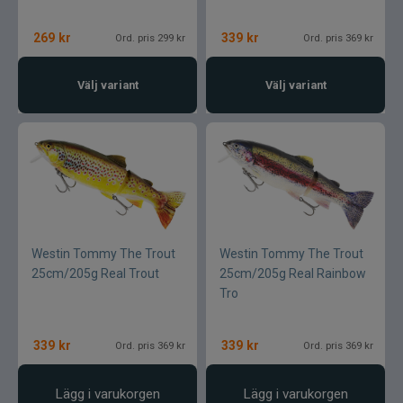
269
kr
339
kr
Ord. pris 299 kr
Ord. pris 369 kr
Välj variant
Välj variant
Westin Tommy The Trout
Westin Tommy The Trout
25cm/205g Real Trout
25cm/205g Real Rainbow
Tro
339
kr
339
kr
Ord. pris 369 kr
Ord. pris 369 kr
Lägg i varukorgen
Lägg i varukorgen