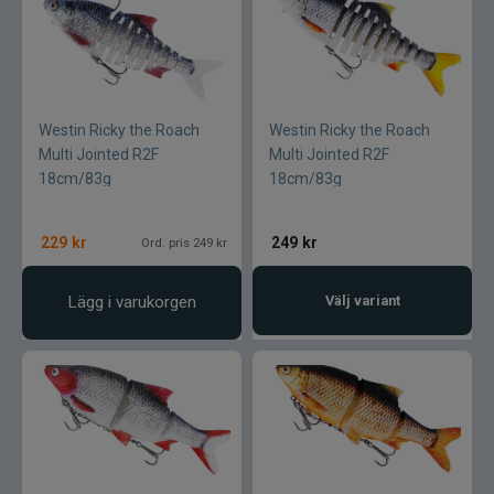
Westin Ricky the Roach
Westin Ricky the Roach
Multi Jointed R2F
Multi Jointed R2F
18cm/83g
18cm/83g
229
kr
249
kr
Ord. pris 249 kr
Lägg i varukorgen
Välj variant