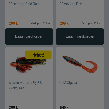
22cm/44g Gold Rain
22cm/44g Fire
299
kr
299
kr
Ord. pris 329 kr
Ord. pris 329 kr
Lägg i varukorgen
Lägg i varukorgen
Westin MonsterFly SS
ULM Gigatail
22cm/44g
299
kr
549
kr