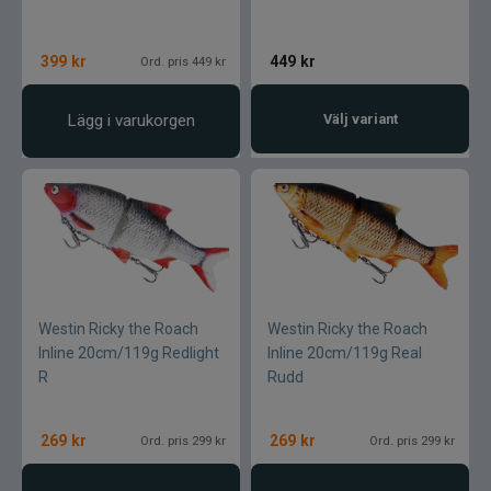
399
kr
449
kr
Ord. pris 449 kr
Lägg i varukorgen
Välj variant
Westin Ricky the Roach
Westin Ricky the Roach
Inline 20cm/119g Redlight
Inline 20cm/119g Real
R
Rudd
269
kr
269
kr
Ord. pris 299 kr
Ord. pris 299 kr