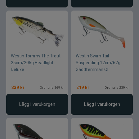
Westin Tommy The Trout
Westin Swim Tail
25cm/205g Headlight
Suspending 12cm/62g
Deluxe
Gäddfemman Ol
339
kr
219
kr
Ord. pris 369 kr
Ord. pris 239 kr
Lägg i varukorgen
Lägg i varukorgen