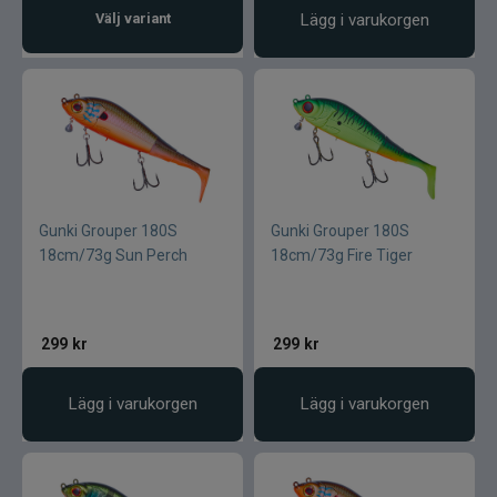
Välj variant
Lägg i varukorgen
Gunki Grouper 180S
Gunki Grouper 180S
18cm/73g Sun Perch
18cm/73g Fire Tiger
299
kr
299
kr
Lägg i varukorgen
Lägg i varukorgen