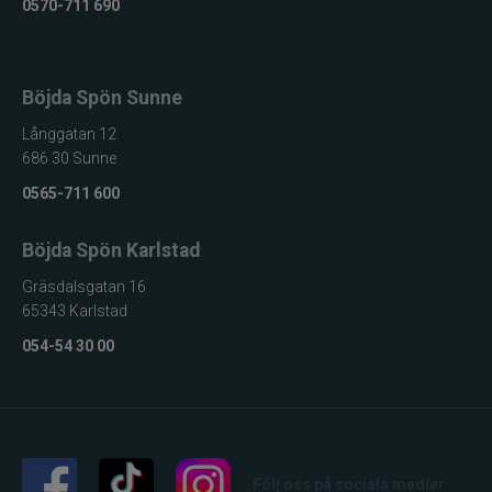
0570-711 690
Böjda Spön Sunne
Långgatan 12
686 30 Sunne
0565-711 600
Böjda Spön Karlstad
Gräsdalsgatan 16
65343 Karlstad
054-54 30 00
Följ oss på sociala medier