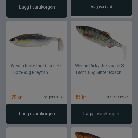
Lägg i varukorgen
Välj variant
Westin Ricky the Roach ST
Westin Ricky the Roach ST
18cm/85g Preyfish
18cm/85g Glitter Roach
79
kr
85
kr
Ord. pris 89 kr
Ord. pris 89 kr
Lägg i varukorgen
Lägg i varukorgen