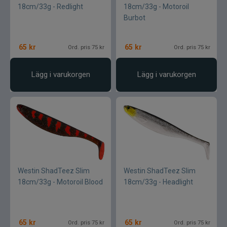
18cm/33g - Redlight
18cm/33g - Motoroil
Burbot
65
kr
65
kr
Ord. pris 75 kr
Ord. pris 75 kr
Lägg i varukorgen
Lägg i varukorgen
Westin ShadTeez Slim
Westin ShadTeez Slim
18cm/33g - Motoroil Blood
18cm/33g - Headlight
65
kr
65
kr
Ord. pris 75 kr
Ord. pris 75 kr