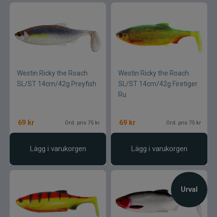
Westin Ricky the Roach
Westin Ricky the Roach
SL/ST 14cm/42g Preyfish
SL/ST 14cm/42g Firetiger
Ru
69
kr
69
kr
Ord. pris 75 kr
Ord. pris 75 kr
Lägg i varukorgen
Lägg i varukorgen
Urval