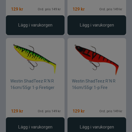
129
kr
129
kr
Ord. pris 149 kr
Ord. pris 149 kr
Lägg i varukorgen
Lägg i varukorgen
Westin ShadTeez R´N R
Westin ShadTeez R´N R
16cm/55gr 1-p Firetiger
16cm/55gr 1-p Fire
129
kr
129
kr
Ord. pris 149 kr
Ord. pris 149 kr
Lägg i varukorgen
Lägg i varukorgen