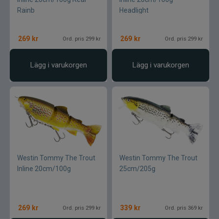
Rainb
Headlight
269
kr
269
kr
Ord. pris 299 kr
Ord. pris 299 kr
Lägg i varukorgen
Lägg i varukorgen
Westin Tommy The Trout
Westin Tommy The Trout
Inline 20cm/100g
25cm/205g
269
kr
339
kr
Ord. pris 299 kr
Ord. pris 369 kr