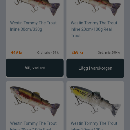
Westin Tommy The Trout
Westin Tommy The Trout
Inline 30cm/330g
Inline 20cm/100g Real
Trout
449
kr
269
kr
Ord. pris 499 kr
Ord. pris 299 kr
Välj variant
Lägg i varukorgen
Westin Tommy The Trout
Westin Tommy The Trout
Inline 20cm/100g Real
Inline 20cm/100g