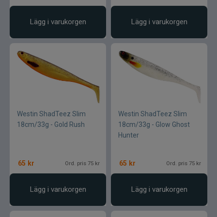
Lägg i varukorgen
Lägg i varukorgen
Westin ShadTeez Slim
Westin ShadTeez Slim
18cm/33g - Gold Rush
18cm/33g - Glow Ghost
Hunter
65
kr
65
kr
Ord. pris 75 kr
Ord. pris 75 kr
Lägg i varukorgen
Lägg i varukorgen