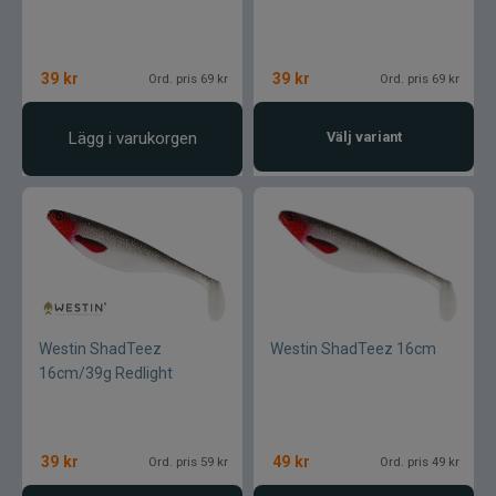
39
kr
39
kr
Ord. pris 69 kr
Ord. pris 69 kr
Lägg i varukorgen
Välj variant
Westin ShadTeez
Westin ShadTeez 16cm
16cm/39g Redlight
39
kr
49
kr
Ord. pris 59 kr
Ord. pris 49 kr