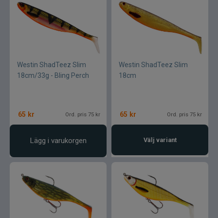
Westin ShadTeez Slim
Westin ShadTeez Slim
18cm/33g - Bling Perch
18cm
65
kr
65
kr
Ord. pris 75 kr
Ord. pris 75 kr
Lägg i varukorgen
Välj variant