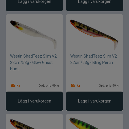
Lägg i varukorgen
Lägg i varukorgen
Westin ShadTeez Slim V2
Westin ShadTeez Slim V2
22cm/53g - Glow Ghost
22cm/53g - Bling Perch
Hunt
85
kr
85
kr
Ord. pris 99 kr
Ord. pris 99 kr
Lägg i varukorgen
Lägg i varukorgen