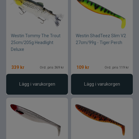
Westin Tommy The Trout
Westin ShadTeez Slim V2
25cm/205g Headlight
27cm/99g - Tiger Perch
Deluxe
339
kr
109
kr
Ord. pris 369 kr
Ord. pris 119 kr
Lägg i varukorgen
Lägg i varukorgen