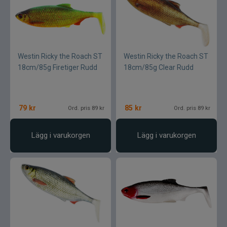
Westin Ricky the Roach ST
Westin Ricky the Roach ST
18cm/85g Firetiger Rudd
18cm/85g Clear Rudd
79
kr
85
kr
Ord. pris 89 kr
Ord. pris 89 kr
Lägg i varukorgen
Lägg i varukorgen