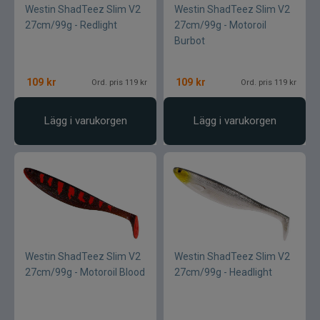
Westin ShadTeez Slim V2
Westin ShadTeez Slim V2
27cm/99g - Redlight
27cm/99g - Motoroil
Burbot
109
kr
109
kr
Ord. pris 119 kr
Ord. pris 119 kr
Lägg i varukorgen
Lägg i varukorgen
Westin ShadTeez Slim V2
Westin ShadTeez Slim V2
27cm/99g - Motoroil Blood
27cm/99g - Headlight