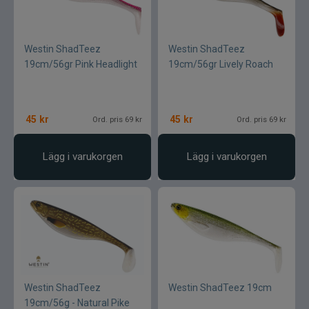
Westin ShadTeez
Westin ShadTeez
19cm/56gr Pink Headlight
19cm/56gr Lively Roach
45
kr
45
kr
Ord. pris 69 kr
Ord. pris 69 kr
Lägg i varukorgen
Lägg i varukorgen
Westin ShadTeez
Westin ShadTeez 19cm
19cm/56g - Natural Pike