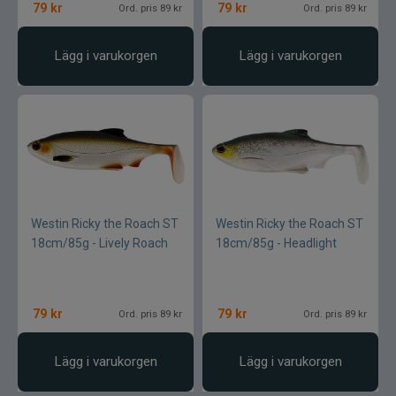
79
kr
79
kr
Ord. pris 89 kr
Ord. pris 89 kr
Lägg i varukorgen
Lägg i varukorgen
Westin Ricky the Roach ST
Westin Ricky the Roach ST
18cm/85g - Lively Roach
18cm/85g - Headlight
79
kr
79
kr
Ord. pris 89 kr
Ord. pris 89 kr
Lägg i varukorgen
Lägg i varukorgen