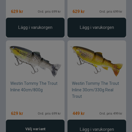
629
kr
629
kr
Ord. pris 699 kr
Ord. pris 699 kr
Lägg i varukorgen
Lägg i varukorgen
Westin Tommy The Trout
Westin Tommy The Trout
Inline 40cm/800g
Inline 30cm/330g Real
Trout
629
kr
449
kr
Ord. pris 699 kr
Ord. pris 499 kr
Välj variant
Lägg i varukorgen