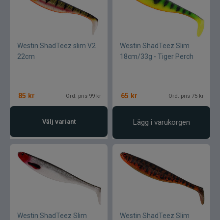
Westin ShadTeez slim V2
Westin ShadTeez Slim
22cm
18cm/33g - Tiger Perch
85
kr
65
kr
Ord. pris 99 kr
Ord. pris 75 kr
Välj variant
Lägg i varukorgen
Westin ShadTeez Slim
Westin ShadTeez Slim