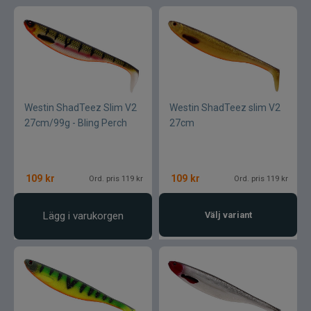
Westin ShadTeez Slim V2
Westin ShadTeez slim V2
27cm/99g - Bling Perch
27cm
109
kr
109
kr
Ord. pris 119 kr
Ord. pris 119 kr
Lägg i varukorgen
Välj variant