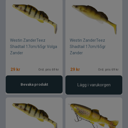
Westin ZanderTeez
Westin ZanderTeez
Shadtail 17cm/65gr Volga
Shadtail 17cm/65gr
Zander
Zander
29
kr
29
kr
Ord. pris 69 kr
Ord. pris 69 kr
Bevaka produkt
Lägg i varukorgen