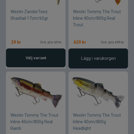
Westin ZanderTeez
Westin Tommy The Trout
Shadtail 17cm/65gr
Inline 40cm/800g Real
Trout
29
kr
629
kr
Ord. pris 69 kr
Ord. pris 699 kr
Välj variant
Lägg i varukorgen
Westin Tommy The Trout
Westin Tommy The Trout
Inline 40cm/800g Real
Inline 40cm/800g
Rainb
Headlight