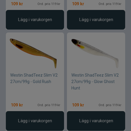
109
kr
109
kr
Ord. pris 119 kr
Ord. pris 119 kr
Lägg i varukorgen
Lägg i varukorgen
Westin ShadTeez Slim V2
Westin ShadTeez Slim V2
27cm/99g - Gold Rush
27cm/99g - Glow Ghost
Hunt
109
kr
109
kr
Ord. pris 119 kr
Ord. pris 119 kr
Lägg i varukorgen
Lägg i varukorgen