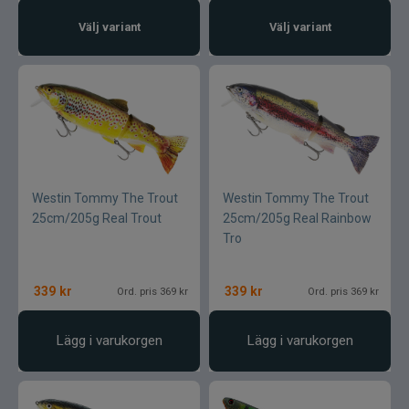
Välj variant
Välj variant
Westin Tommy The Trout
Westin Tommy The Trout
25cm/205g Real Trout
25cm/205g Real Rainbow
Tro
339
kr
339
kr
Ord. pris 369 kr
Ord. pris 369 kr
Lägg i varukorgen
Lägg i varukorgen