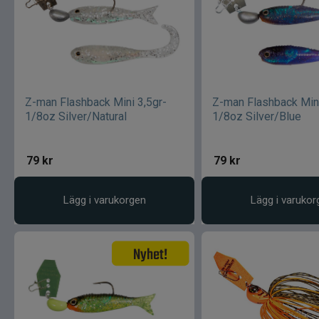
Z-man Flashback Mini 3,5gr-
Z-man Flashback Mini
1/8oz Silver/Natural
1/8oz Silver/Blue
79
kr
79
kr
Lägg i varukorgen
Lägg i varukor