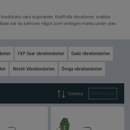
 bladebaits vara avgörande. Kraftfulla vibrationer, snabba
eteslådan när du behöver något som verkligen märks under ytan.
sbeten
FKP Gear vibrationsbeten
Gunki vibrationsbeten
ten
Westin Vibrationsbeten
Övriga vibrationsbeten
Sortera på
Sortera