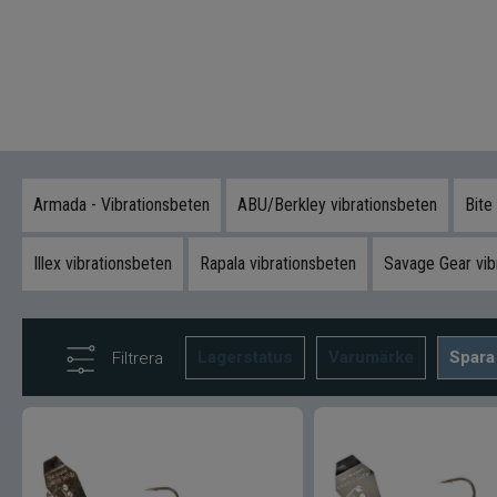
Armada - Vibrationsbeten
ABU/Berkley vibrationsbeten
Bite
Illex vibrationsbeten
Rapala vibrationsbeten
Savage Gear vib
Lagerstatus
Varumärke
Spara
Filtrera