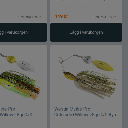
149
kr
Ord. pris 159 kr
Ord. pris 159 kr
gg i varukorgen
Lägg i varukorgen
ibe Pro
Westin Mvibe Pro
Willow 28gr-4/0
Colorado+Willow 28gr-4/0 Ayu