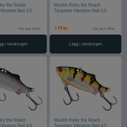
cky the Roach
Westin Ricky the Roach
ibration Bait 5,5
Tungsten Vibration Bait 5,5
179
kr
Ord. pris 199 kr
Ord. pris 199 kr
gg i varukorgen
Lägg i varukorgen
cky the Roach
Westin Ricky the Roach
ibration Bait 4,5
Tungsten Vibration Bait 4,5