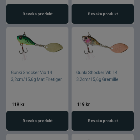
Bevaka produkt
Bevaka produkt
Gunki Shocker Vib 14
Gunki Shocker Vib 14
3,2cm/15,6g Mat Firetiger
3,2cm/15,6g Gremille
119
kr
119
kr
Bevaka produkt
Bevaka produkt