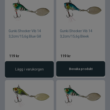
Gunki Shocker Vib 14
Gunki Shocker Vib 14
3,2cm/15,6g Blue Gill
3,2cm/15,6g Bleek
119
kr
119
kr
Lägg i varukorgen
Bevaka produkt