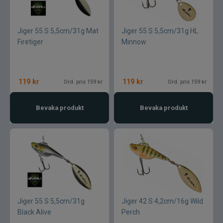
Jiger 55 S 5,5cm/31g Mat
Jiger 55 S 5,5cm/31g HL
Firetiger
Minnow
119
kr
119
kr
Ord. pris 159 kr
Ord. pris 159 kr
Bevaka produkt
Bevaka produkt
Jiger 55 S 5,5cm/31g
Jiger 42 S 4,2cm/16g Wild
Black Alive
Perch