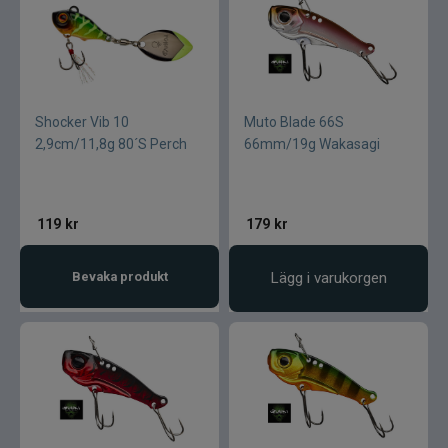
Shocker Vib 10
Muto Blade 66S
2,9cm/11,8g 80´S Perch
66mm/19g Wakasagi
119
kr
179
kr
Bevaka produkt
Lägg i varukorgen