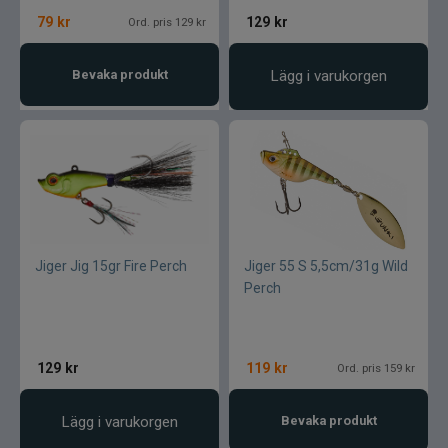
79
kr
129
kr
Ord. pris 129 kr
Bevaka produkt
Lägg i varukorgen
Jiger Jig 15gr Fire Perch
Jiger 55 S 5,5cm/31g Wild
Perch
129
kr
119
kr
Ord. pris 159 kr
Lägg i varukorgen
Bevaka produkt