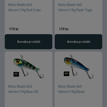
Muto Blade 66S
Muto Blade 66S
66mm/19g Red Craw
66mm/19g Flash Tiger
179
kr
179
kr
Bevaka produkt
Bevaka produkt
Muto Blade 66S
Muto Blade 66S
66mm/19g Blue Gill
66mm/19g Bleek