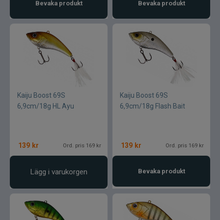
Bevaka produkt
Bevaka produkt
Kaiju Boost 69S
Kaiju Boost 69S
6,9cm/18g HL Ayu
6,9cm/18g Flash Bait
139
kr
139
kr
Ord. pris 169 kr
Ord. pris 169 kr
Lägg i varukorgen
Bevaka produkt