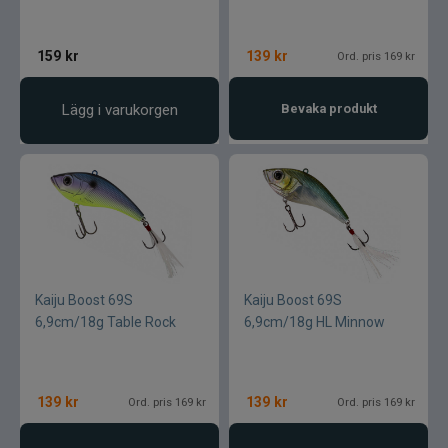
159
kr
139
kr
Ord. pris 169 kr
Lägg i varukorgen
Bevaka produkt
Kaiju Boost 69S
Kaiju Boost 69S
6,9cm/18g Table Rock
6,9cm/18g HL Minnow
139
kr
139
kr
Ord. pris 169 kr
Ord. pris 169 kr