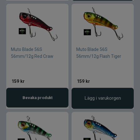
Muto Blade 56S
Muto Blade 56S
56mm/12g Red Craw
56mm/12g Flash Tiger
159
kr
159
kr
Bevaka produkt
Lägg i varukorgen