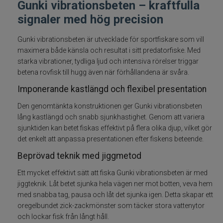
Gunki vibrationsbeten – kraftfulla
Betespaket
signaler med hög precision
Gunki vibrationsbeten är utvecklade för sportfiskare som vill
Handgjorda beten
maximera både känsla och resultat i sitt predatorfiske. Med
starka vibrationer, tydliga ljud och intensiva rörelser triggar
Jiggar och Gummibeten
betena rovfisk till hugg även när förhållandena är svåra.
Imponerande kastlängd och flexibel presentation
Jerkbaits - tailbaits
Den genomtänkta konstruktionen ger Gunki vibrationsbeten
lång kastlängd och snabb sjunkhastighet. Genom att variera
Wobbler
sjunktiden kan betet fiskas effektivt på flera olika djup, vilket gör
det enkelt att anpassa presentationen efter fiskens beteende.
Vibrationsbeten Bladebaits
Beprövad teknik med jiggmetod
Ytbete
Ett mycket effektivt sätt att fiska Gunki vibrationsbeten är med
jiggteknik. Låt betet sjunka hela vägen ner mot botten, veva hem
Gäddspinnare
med snabba tag, pausa och låt det sjunka igen. Detta skapar ett
oregelbundet zick-zackmönster som täcker stora vattenytor
och lockar fisk från långt håll.
Spinnare