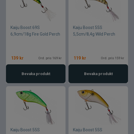
Kaiju Boost 69S
Kaiju Boost 55S
6,9cm/18g Fire Gold Perch
5,5cm/8,4g Wild Perch
139
kr
119
kr
Ord. pris 169 kr
Ord. pris 159 kr
Bevaka produkt
Bevaka produkt
Kaiju Boost 55S
Kaiju Boost 55S