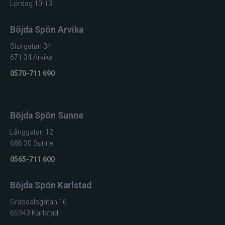
Lördag 10-13
Böjda Spön Arvika
Storgatan 34
671 34 Arvika
0570-711 690
Böjda Spön Sunne
Långgatan 12
686 30 Sunne
0565-711 600
Böjda Spön Karlstad
Gräsdalsgatan 16
65343 Karlstad