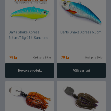
Darts Shake Xpress
Darts Shake Xpress 6,5cm
6,5cm/15g 015-Sunshine
79
kr
79
kr
Ord. pris 89 kr
Ord. pris 89 kr
Bevaka produkt
Välj variant