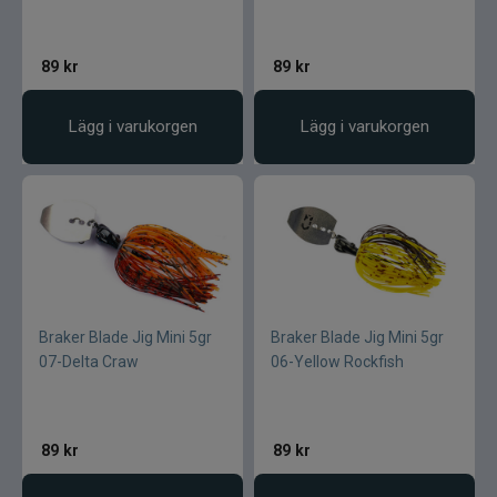
89
kr
89
kr
Lägg i varukorgen
Lägg i varukorgen
Braker Blade Jig Mini 5gr
Braker Blade Jig Mini 5gr
07-Delta Craw
06-Yellow Rockfish
89
kr
89
kr