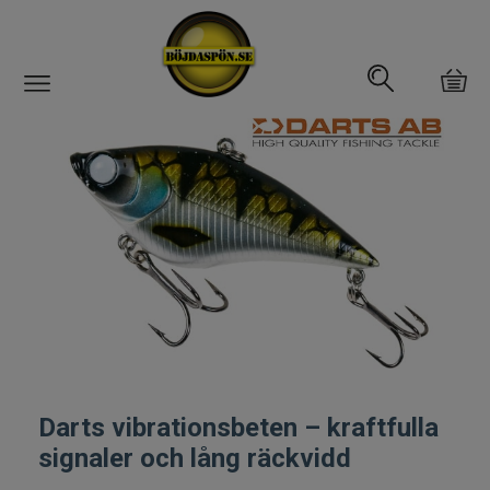
Gäddfemman
Abborrfemman
Interfiske
Rullar
Spön
Fiskeset
Darts vibrationsbeten – kraftfulla
signaler och lång räckvidd
Fiskedrag