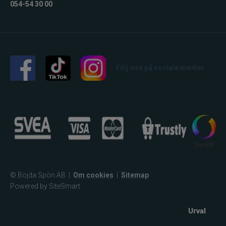
054-54 30 00
Följ oss på sociala medier
© Böjda Spön AB
|
Om cookies
|
Sitemap
Powered by SiteSmart
Urval