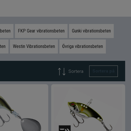
sbeten
FKP Gear vibrationsbeten
Gunki vibrationsbeten
ten
Westin Vibrationsbeten
Övriga vibrationsbeten
Sortera på
Sortera