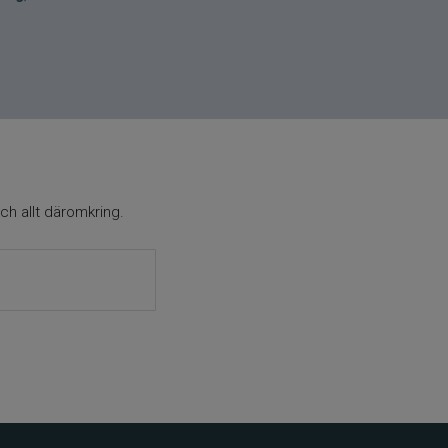
ch allt däromkring.