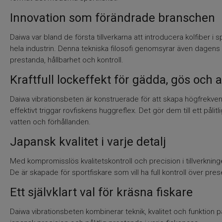
Innovation som förändrade branschen
Daiwa var bland de första tillverkarna att introducera kolfiber 
hela industrin. Denna tekniska filosofi genomsyrar även dagens 
prestanda, hållbarhet och kontroll.
Kraftfull lockeffekt för gädda, gös och 
Daiwa vibrationsbeten är konstruerade för att skapa högfrekven
effektivt triggar rovfiskens huggreflex. Det gör dem till ett pålit
vatten och förhållanden.
Japansk kvalitet i varje detalj
Med kompromisslös kvalitetskontroll och precision i tillverkni
De är skapade för sportfiskare som vill ha full kontroll över pr
Ett självklart val för kräsna fiskare
Daiwa vibrationsbeten kombinerar teknik, kvalitet och funktion på 