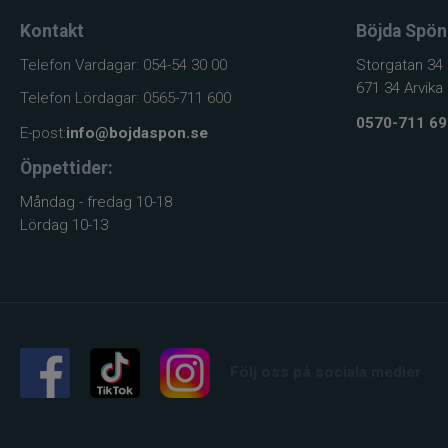
Kontakt
Böjda Spön
Telefon Vardagar: 054-54 30 00
Storgatan 34
671 34 Arvika
Telefon Lördagar: 0565-711 600
0570-711 69
E-post:
info@bojdaspon.se
Öppettider:
Måndag - fredag 10-18
Lördag 10-13
Följ oss på sociala medier