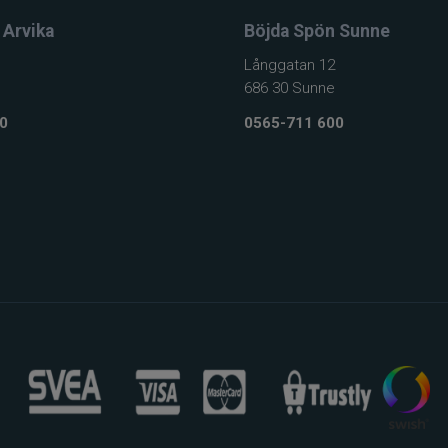
 Arvika
Böjda Spön Sunne
Långgatan 12
686 30 Sunne
0
0565-711 600