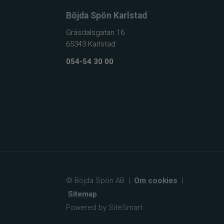
Böjda Spön Karlstad
Gräsdalsgatan 16
65343 Karlstad
054-54 30 00
© Böjda Spön AB
|
Om cookies
|
Sitemap
Powered by SiteSmart