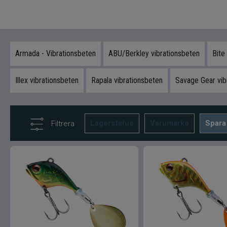
Armada - Vibrationsbeten
ABU/Berkley vibrationsbeten
Bite
Illex vibrationsbeten
Rapala vibrationsbeten
Savage Gear vib
Lagerstatus
Varumärke
Spara
Filtrera