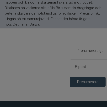
nappen och klingorna ska genast svara vid mothugget.
Blixtlåsen på väskorna ska hålla för tusentals dragningar och
betena ska vara oemotståndliga för rovfisken. Precision likt
klingan på ett samurajsvärd. Endast det bästa är gott
nog. Det här är Daiwa.
Prenumerera gärna 
Prenumerera