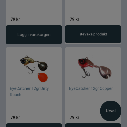
79
kr
79
kr
Lägg i varukorgen
Bevaka produkt
EyeCatcher 12gr Dirty
EyeCatcher 12gr Copper
Roach
Urval
79
kr
79
kr