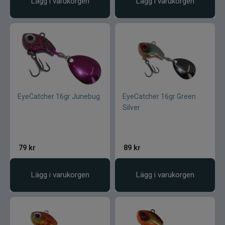
Lägg i varukorgen
Lägg i varukorgen
EyeCatcher 16gr Junebug
EyeCatcher 16gr Green
Silver
79
kr
89
kr
Lägg i varukorgen
Lägg i varukorgen