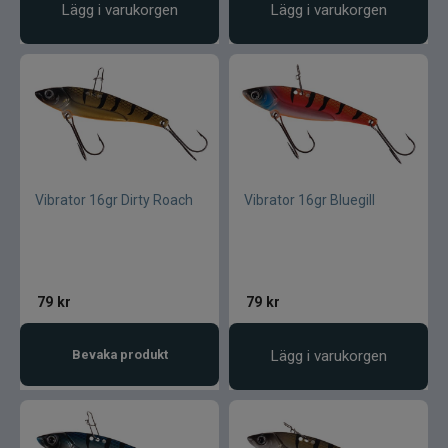
Lägg i varukorgen
Lägg i varukorgen
Vibrator 16gr Dirty Roach
Vibrator 16gr Bluegill
79
kr
79
kr
Bevaka produkt
Lägg i varukorgen