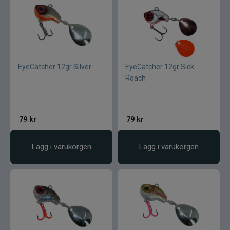
EyeCatcher 12gr Silver
EyeCatcher 12gr Sick
Roach
79
kr
79
kr
Lägg i varukorgen
Lägg i varukorgen