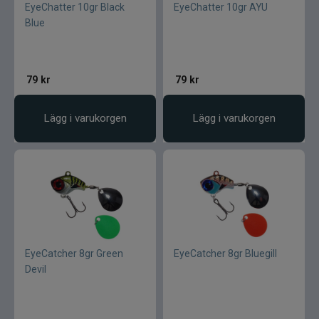
EyeChatter 10gr Black
EyeChatter 10gr AYU
Blue
79
kr
79
kr
Lägg i varukorgen
Lägg i varukorgen
EyeCatcher 8gr Green
EyeCatcher 8gr Bluegill
Devil