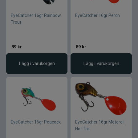
EyeCatcher 16gr Rainbow
EyeCatcher 16gr Perch
Trout
89
kr
89
kr
Lägg i varukorgen
Lägg i varukorgen
EyeCatcher 16gr Peacock
EyeCatcher 16gr Motoroil
Hot Tail