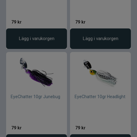
79
kr
79
kr
Lägg i varukorgen
Lägg i varukorgen
EyeChatter 10gr Junebug
EyeChatter 10gr Headlight
79
kr
79
kr