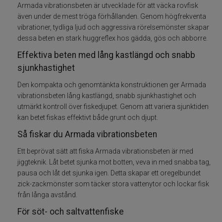
Armada vibrationsbeten är utvecklade för att väcka rovfisk
Betespaket
även under de mest tröga förhållanden. Genom högfrekventa
vibrationer, tydliga ljud och aggressiva rörelsemönster skapar
dessa beten en stark huggreflex hos gädda, gös och abborre.
Handgjorda beten
Effektiva beten med lång kastlängd och snabb
Jiggar och Gummibeten
sjunkhastighet
Den kompakta och genomtänkta konstruktionen ger Armada
Jerkbaits - tailbaits
vibrationsbeten lång kastlängd, snabb sjunkhastighet och
utmärkt kontroll över fiskedjupet. Genom att variera sjunktiden
Wobbler
kan betet fiskas effektivt både grunt och djupt.
Så fiskar du Armada vibrationsbeten
Vibrationsbeten Bladebaits
Ett beprövat sätt att fiska Armada vibrationsbeten är med
jiggteknik. Låt betet sjunka mot botten, veva in med snabba tag,
Ytbete
pausa och låt det sjunka igen. Detta skapar ett oregelbundet
zick-zackmönster som täcker stora vattenytor och lockar fisk
Gäddspinnare
från långa avstånd.
För söt- och saltvattenfiske
Spinnare