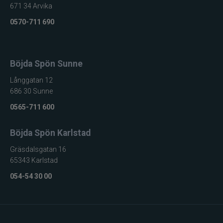
671 34 Arvika
0570-711 690
Böjda Spön Sunne
Långgatan 12
686 30 Sunne
0565-711 600
Böjda Spön Karlstad
Gräsdalsgatan 16
65343 Karlstad
054-54 30 00