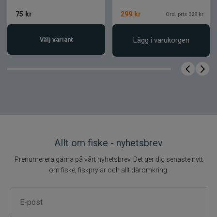
75
kr
299
kr
Ord. pris 329 kr
Välj variant
Lägg i varukorgen
Allt om fiske - nyhetsbrev
Prenumerera gärna på vårt nyhetsbrev. Det ger dig senaste nytt
om fiske, fiskprylar och allt däromkring.