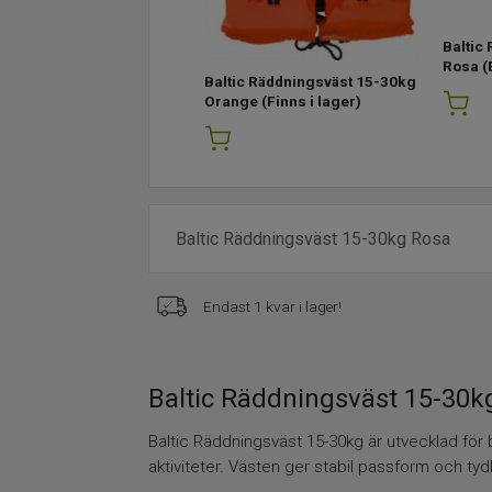
Baltic
Rosa
(E
Baltic Räddningsväst 15-30kg
Orange
(Finns i lager)
Endast 1 kvar i lager!
Baltic Räddningsväst 15-30k
Baltic Räddningsväst 15-30kg är utvecklad för b
aktiviteter. Västen ger stabil passform och tyd