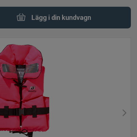
Lägg i din kundvagn