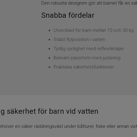
Den robusta designen gör att barnet får en sä
Snabba fördelar
Utvecklad för barn mellan 15 och 30 kg
Stabil flytposition i vatten
Tydlig synlighet med reflexdetaljer
Bekväm passform med justering
Praktiska säkerhetsfunktioner
g säkerhet för barn vid vatten
höver en säker räddningsväst under båtturer, fiske eller annan vist