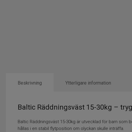
Beskrivning
Ytterligare information
Baltic Räddningsväst 15-30kg – tryg
Baltic Räddningsväst 15-30kg är utvecklad för barn som be
hållas i en stabil flytposition om olyckan skulle inträffa.