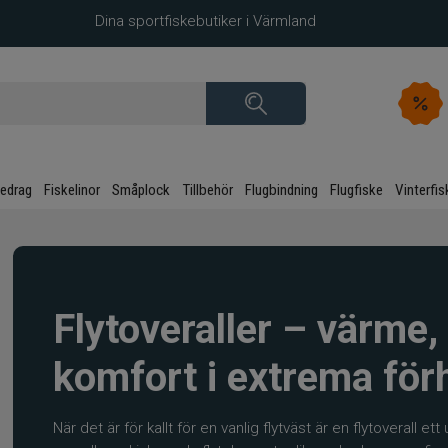
Dina sportfiskebutiker i Värmland
kedrag
Fiskelinor
Småplock
Tillbehör
Flugbindning
Flugfiske
Vinterfis
Flytoveraller – värme,
komfort i extrema för
När det är för kallt för en vanlig flytväst är en flytoverall 