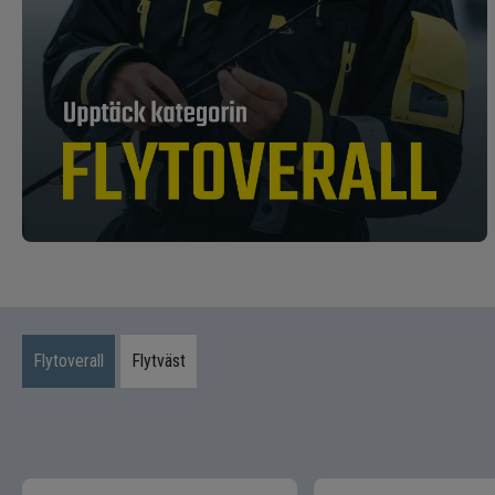
Flytoverall
Flytväst