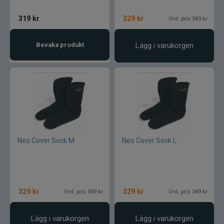
319
kr
329
kr
Ord. pris 349 kr
Bevaka produkt
Lägg i varukorgen
Neo Cover Sock M
Neo Cover Sock L
329
kr
329
kr
Ord. pris 349 kr
Ord. pris 349 kr
Lägg i varukorgen
Lägg i varukorgen