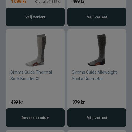
1 099
kr
499
kr
Ord. pris 1 199 kr
Välj variant
Välj variant
Simms Guide Thermal
Simms Guide Midweight
Sock Boulder XL
Socka Gunmetal
499
kr
379
kr
Bevaka produkt
Välj variant