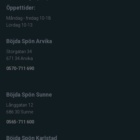
Öppettider:
Måndag - fredag 10-18
Lördag 10-13
Böjda Spön Arvika
Storgatan 34
671 34 Arvika
0570-711 690
Böjda Spön Sunne
Långgatan 12
686 30 Sunne
0565-711 600
Böjda Spön Karlstad