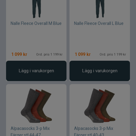
Nalle Fleece Overall M Blue
Nalle Fleece Overall L Blue
1 099
kr
1 099
kr
Ord. pris 1 199 kr
Ord. pris 1 199 kr
Lägg i varukorgen
Lägg i varukorgen
Alpacasocks 3-p Mix
Alpacasocks 3-p Mix
Färger stl.44-47
Färger stl.40-43