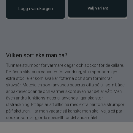
Lägg i varukorgen
Välj variant
Vilken sort ska man ha?
Tunnare strumpor för varmare dagar och sockor för de kallare.
Det finns slitstarka varianter för vandring, strumpor som ger
extra stöd, eller som svalkar fötterna och som förhindrar
skavsår. Materialen som används baseras ofta på ull som både
är bakteriedödande och värmer skönt även när det är vått. Men
även andra funktionsmaterial används i ganska stor
utsträckning. Ett tips är att alltid ha med extra par torra strumpor
på fisketuren. Har man vadare så kanske man skall välja ett par
sockor som är gjorda speciellt för det ändamålet.