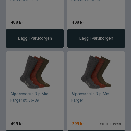
499
kr
499
kr
Lägg i varukorgen
Lägg i varukorgen
Alpacasocks 3-p Mix
Alpacasocks 3-p Mix
Färger stl.36-39
Färger
499
kr
299
kr
Ord. pris 499 kr