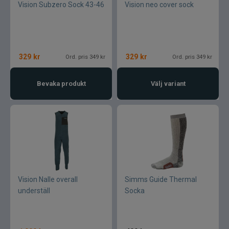
Vision Subzero Sock 43-46
Vision neo cover sock
329
kr
329
kr
Ord. pris 349 kr
Ord. pris 349 kr
Bevaka produkt
Välj variant
Vision Nalle overall
Simms Guide Thermal
underställ
Socka