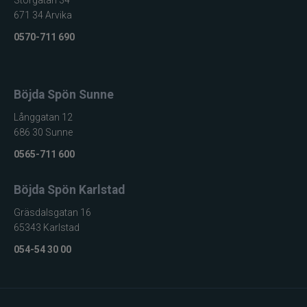
Storgatan 34
671 34 Arvika
0570-711 690
Böjda Spön Sunne
Långgatan 12
686 30 Sunne
0565-711 600
Böjda Spön Karlstad
Gräsdalsgatan 16
65343 Karlstad
054-54 30 00