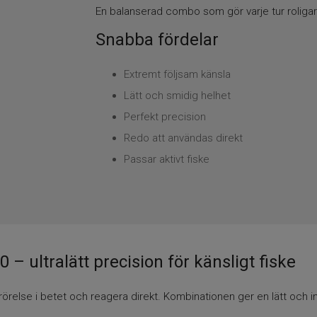
En balanserad combo som gör varje tur roligar
Snabba fördelar
Extremt följsam känsla
Lätt och smidig helhet
Perfekt precision
Redo att användas direkt
Passar aktivt fiske
– ultralätt precision för känsligt fiske
e rörelse i betet och reagera direkt. Kombinationen ger en lätt och