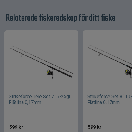
Relaterade fiskeredskap för ditt fiske
Strikeforce Tele Set 7´ 5-25gr
Strikeforce Set 8´ 10
Flätlina 0,17mm
Flätlina 0,17mm
599
kr
599
kr