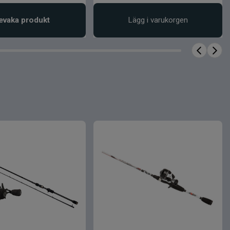
evaka produkt
Lägg i varukorgen