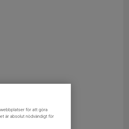
webbplatser för att göra
et är absolut nödvändigt för