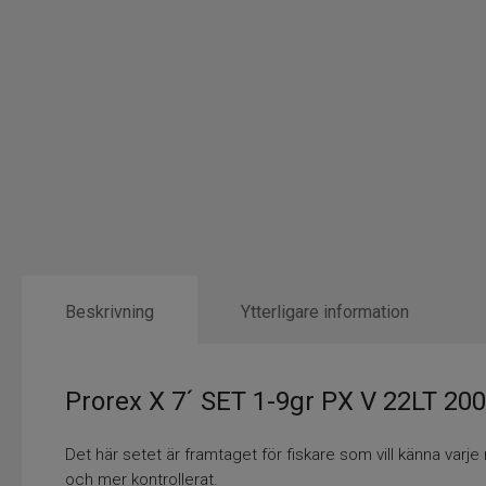
Beskrivning
Ytterligare information
Prorex X 7´ SET 1-9gr PX V 22LT 2000 
Det här setet är framtaget för fiskare som vill känna varj
och mer kontrollerat.