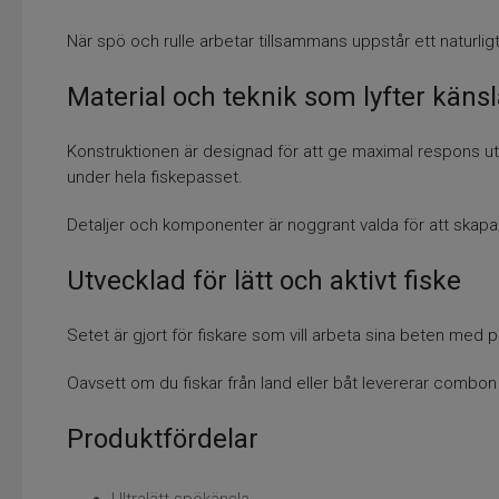
När spö och rulle arbetar tillsammans uppstår ett naturligt
Material och teknik som lyfter käns
Konstruktionen är designad för att ge maximal respons u
under hela fiskepasset.
Detaljer och komponenter är noggrant valda för att skapa 
Utvecklad för lätt och aktivt fiske
Setet är gjort för fiskare som vill arbeta sina beten med pr
Oavsett om du fiskar från land eller båt levererar combon
Produktfördelar