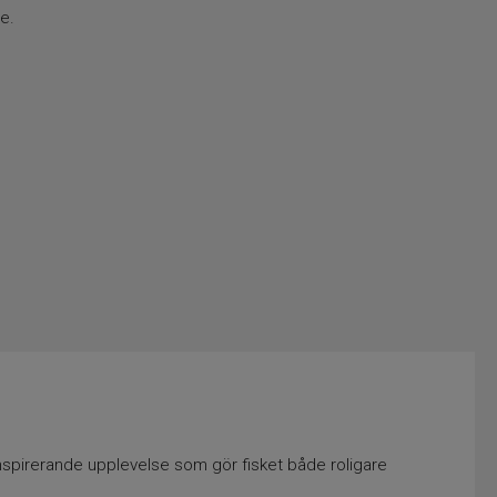
e.
 inspirerande upplevelse som gör fisket både roligare