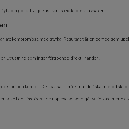
 flyt som gör att varje kast känns exakt och självsäkert.
lan
tan att kompromissa med styrka. Resultatet är en combo som upple
en utrustning som inger förtroende direkt i handen.
ecision och kontroll. Det passar perfekt när du fiskar metodiskt och 
 en stabil och inspirerande upplevelse som gör varje kast mer exak