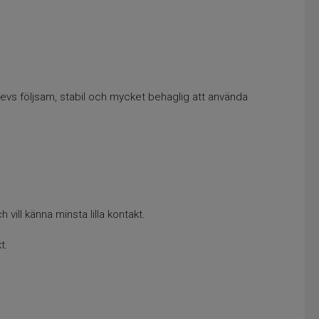
vs följsam, stabil och mycket behaglig att använda
vill känna minsta lilla kontakt.
t.