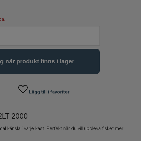
pa.
Lägg till i favoriter
2LT 2000
l känsla i varje kast. Perfekt när du vill uppleva fisket mer